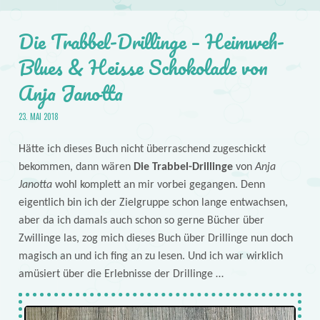
Die Trabbel-Drillinge – Heimweh-
Blues & Heisse Schokolade von
Anja Janotta
23. MAI 2018
Hätte ich dieses Buch nicht überraschend zugeschickt
bekommen, dann wären
Die Trabbel-Drillinge
von
Anja
Janotta
wohl komplett an mir vorbei gegangen. Denn
eigentlich bin ich der Zielgruppe schon lange entwachsen,
aber da ich damals auch schon so gerne Bücher über
Zwillinge las, zog mich dieses Buch über Drillinge nun doch
magisch an und ich fing an zu lesen. Und ich war wirklich
amüsiert über die Erlebnisse der Drillinge …