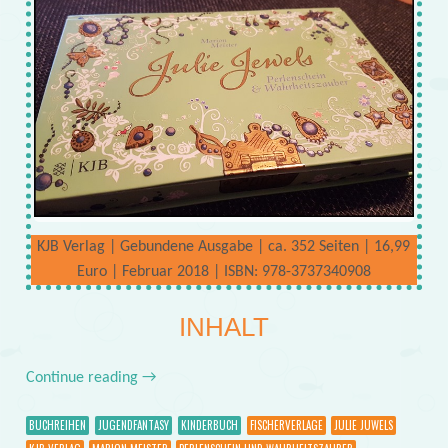
KJB Verlag | Gebundene Ausgabe | ca. 352 Seiten | 16,99
Euro | Februar 2018 | ISBN: 978-3737340908
INHALT
Continue reading
→
BUCHREIHEN
JUGENDFANTASY
KINDERBUCH
FISCHERVERLAGE
JULIE JUWELS