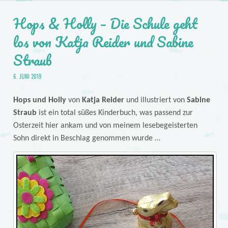
Hops & Holly – Die Schule geht
los von Katja Reider und Sabine
Straub
6. JUNI 2019
Hops und Holly
von
Katja Reider
und illustriert von
Sabine
Straub
ist ein total süßes Kinderbuch, was passend zur
Osterzeit hier ankam und von meinem lesebegeisterten
Sohn direkt in Beschlag genommen wurde …