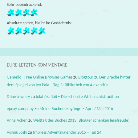
Sehr beeindruckend:
Absolute spitze, bleibt im Gedächtnis:
EURE LETZTEN KOMMENTARE
Gameilo - Free Online Browser Games
zu
Blogtour zu Der Drache hinter
dem Spiegel von Ivo Pala – Tag 3: Bibliothek von Alexandria
Dfine Jewelry
zu
Jólabókaflóð – Die schönste Weihnachtstradition
epoxy company
zu
Meine Buchneuzugänge – April / Mai 2016
Anna Achen
zu
Welttag des Buches 2013: Blogger schenken lesefreude!
Vishnu Joshi
zu
Impress Adventskalender 2015 – Tag 24