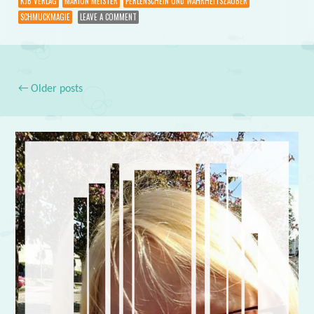
KJB VERLAG
MARION MEISTER
PERLENSCHEIN UND WAHRHEITSZAUBER
SCHMUCKMAGIE
LEAVE A COMMENT
←
Older posts
Post navigation