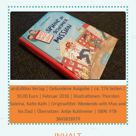
arsEdition Verlag | Gebundene Ausgabe | ca. 176 Seiten |
10,00 Euro | Februar 2018 | Illustrationen: Thorsten
Saleina, Katie Kath | Originaltitel: Weekends with Max and
his Dad | Übersetzer: Antje Kuhlmeier | ISBN: 978-
3845818979