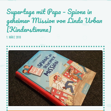
Supertage mit Papa – Spione in
geheimer Mission von Linda Urban
[Kinderstimme]
1. MÄRZ 2018