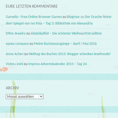
EURE LETZTEN KOMMENTARE
Gameilo - Free Online Browser Games
zu
Blogtour zu Der Drache hinter
dem Spiegel von Ivo Pala – Tag 3: Bibliothek von Alexandria
Dfine Jewelry
zu
Jólabókaflóð – Die schönste Weihnachtstradition
epoxy company
zu
Meine Buchneuzugänge – April / Mai 2016
Anna Achen
zu
Welttag des Buches 2013: Blogger schenken lesefreude!
Vishnu Joshi
zu
Impress Adventskalender 2015 – Tag 24
ARCHIV
Archiv