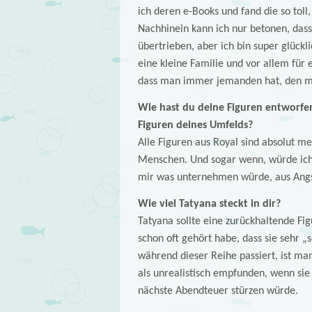
ich deren e-Books und fand die so toll
Nachhinein kann ich nur betonen, dass
übertrieben, aber ich bin super glück
eine kleine Familie und vor allem für 
dass man immer jemanden hat, den man
Wie hast du deine Figuren entworfen?
Figuren deines Umfelds?
Alle Figuren aus Royal sind absolut me
Menschen. Und sogar wenn, würde ich 
mir was unternehmen würde, aus Angst
Wie viel Tatyana steckt in dir?
Tatyana sollte eine zurückhaltende Fig
schon oft gehört habe, dass sie sehr „sc
während dieser Reihe passiert, ist man
als unrealistisch empfunden, wenn sie 
nächste Abendteuer stürzen würde.