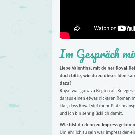
Im Gespräch mit
Liebe Valentina, mit deiner Royal-Rei
doch bitte, wie du zu dieser Idee ka
dazu?
Royal war ganz zu Beginn als Kurzgesch
daraus einen etwas dickeren Roman ma
klar, dass Royal viel mehr Platz beans
und ich bin sehr glücklich damit.
Wie bist du denn zu Impress gekom
Um ehrlich zu sein war Impress der e