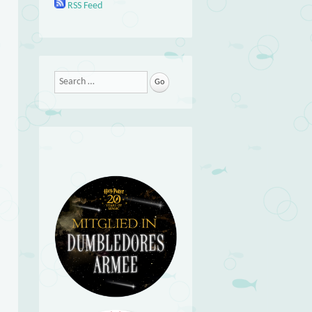
RSS Feed
Search