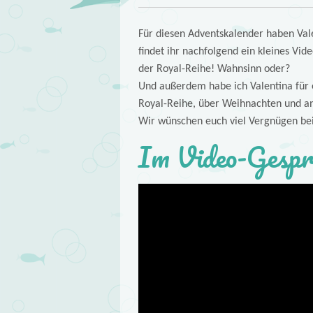
Für diesen Adventskalender haben Vale
findet ihr nachfolgend ein kleines Vid
der Royal-Reihe! Wahnsinn oder?
Und außerdem habe ich Valentina für e
Royal-Reihe, über Weihnachten und a
Wir wünschen euch viel Vergnügen be
Im Video-Gespr