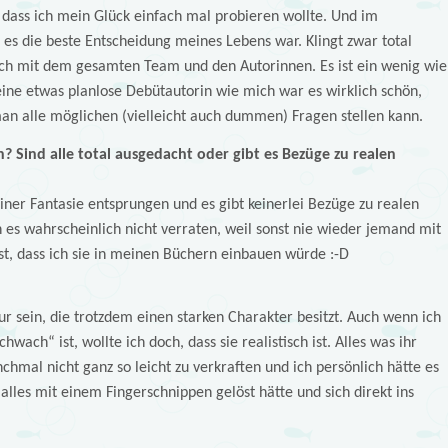
, dass ich mein Glück einfach mal probieren wollte. Und im
 es die beste Entscheidung meines Lebens war. Klingt zwar total
lich mit dem gesamten Team und den Autorinnen. Es ist ein wenig wie
eine etwas planlose Debütautorin wie mich war es wirklich schön,
 alle möglichen (vielleicht auch dummen) Fragen stellen kann.
 Sind alle total ausgedacht oder gibt es Bezüge zu realen
iner Fantasie entsprungen und es gibt keinerlei Bezüge zu realen
es wahrscheinlich nicht verraten, weil sonst nie wieder jemand mit
, dass ich sie in meinen Büchern einbauen würde :-D
ur sein, die trotzdem einen starken Charakter besitzt. Auch wenn ich
hwach“ ist, wollte ich doch, dass sie realistisch ist. Alles was ihr
chmal nicht ganz so leicht zu verkraften und ich persönlich hätte es
alles mit einem Fingerschnippen gelöst hätte und sich direkt ins