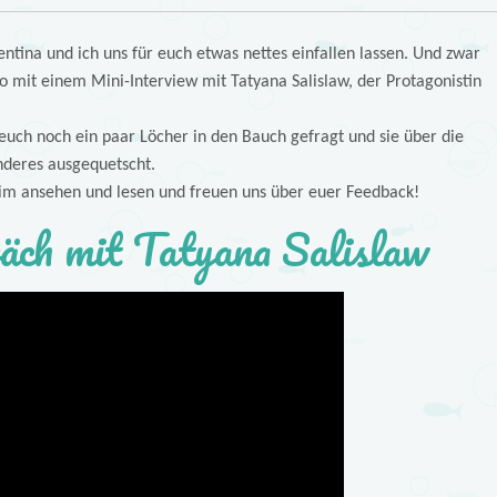
ntina und ich uns für euch etwas nettes einfallen lassen. Und zwar
eo mit einem Mini-Interview mit Tatyana Salislaw, der Protagonistin
uch noch ein paar Löcher in den Bauch gefragt und sie über die
nderes ausgequetscht.
im ansehen und lesen und freuen uns über euer Feedback!
äch mit Tatyana Salislaw