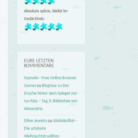
Absolute spitze, bleibt im
Gedächtnis:
EURE LETZTEN
KOMMENTARE
Gameilo - Free Online Browser
Games
zu
Blogtour zu Der
Drache hinter dem Spiegel von
Ivo Pala – Tag 3: Bibliothek von
Alexandria
Dfine Jewelry
zu
Jólabókaflóð –
Die schönste
Weihnachtstradition