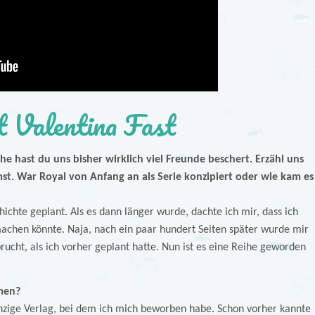
 Valentina Fast
he hast du uns bisher wirklich viel Freunde beschert. Erzähl uns
mst. War Royal von Anfang an als Serie konzipiert oder wie kam es
ichte geplant. Als es dann länger wurde, dachte ich mir, dass ich
chen könnte. Naja, nach ein paar hundert Seiten später wurde mir
prucht, als ich vorher geplant hatte. Nun ist es eine Reihe geworden
men?
inzige Verlag, bei dem ich mich beworben habe. Schon vorher kannte