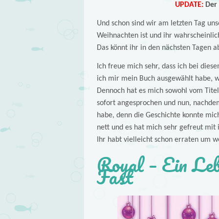
UPDATE:
Der 
Und schon sind wir am letzten Tag un
Weihnachten ist und ihr wahrscheinlic
Das könnt ihr in den nächsten Tagen a
Ich freue mich sehr, dass ich bei die
ich mir mein Buch ausgewählt habe, w
Dennoch hat es mich sowohl vom Titel
sofort angesprochen und nun, nachdem 
habe, denn die Geschichte konnte mich 
nett und es hat mich sehr gefreut mit
Ihr habt vielleicht schon erraten um w
Royal – Ein Leb
Fast