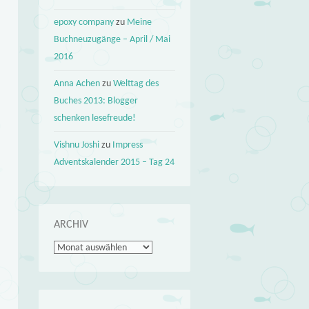
epoxy company
zu
Meine
Buchneuzugänge – April / Mai
2016
Anna Achen
zu
Welttag des
Buches 2013: Blogger
schenken lesefreude!
Vishnu Joshi
zu
Impress
Adventskalender 2015 – Tag 24
ARCHIV
Archiv