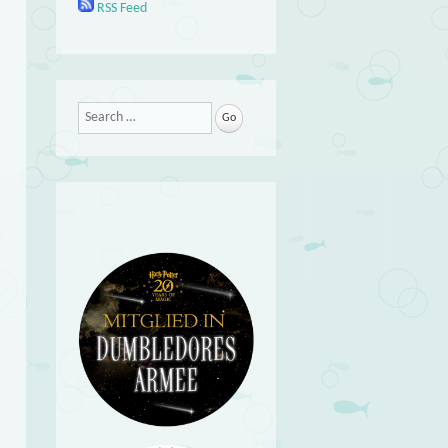
RSS Feed
Search