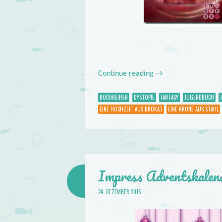
Continue reading
→
BUCHREIHEN
DYSTOPIE
FANTASY
JUGENDBUCH
EINE HOCHZEIT AUS BROKAT
EINE KRONE AUS STAHL
Impress Adventskalen
24. DEZEMBER 2015