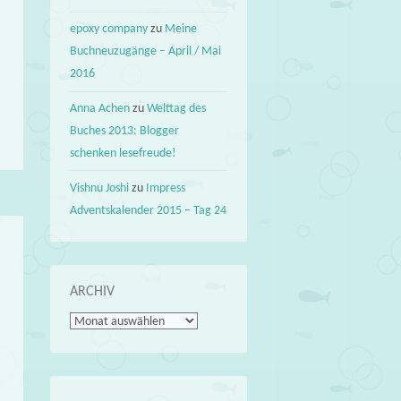
epoxy company
zu
Meine
Buchneuzugänge – April / Mai
2016
Anna Achen
zu
Welttag des
Buches 2013: Blogger
schenken lesefreude!
Vishnu Joshi
zu
Impress
Adventskalender 2015 – Tag 24
ARCHIV
Archiv