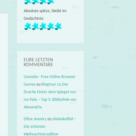
Absolute spitze, bleibt im
Gedächtnis:
EURE LETZTEN
KOMMENTARE
Gameilo - Free Online Browser
Games
zu
Blogtour zu Der
Drache hinter dem Spiegel von
Ivo Pala – Tag 3: Bibliothek von
Alexandria
Dfine Jewelry
zu
Jólabókaflóð –
Die schönste
Weihnachtstradition