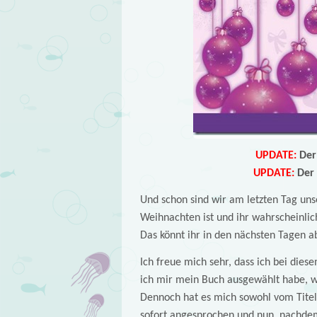
UPDATE:
Der 
UPDATE:
Der 
Und schon sind wir am letzten Tag un
Weihnachten ist und ihr wahrscheinlic
Das könnt ihr in den nächsten Tagen a
Ich freue mich sehr, dass ich bei die
ich mir mein Buch ausgewählt habe, w
Dennoch hat es mich sowohl vom Titel
sofort angesprochen und nun, nachdem 