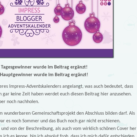
Tagesgewinner wurde im Beitrag ergänzt!
Hauptgewinner wurde im Beitrag ergänzt!
seres Impress-Adventskalenders angelangt, was auch bedeutet, dass
h gar keine Zeit haben werdet euch diesen Beitrag hier anzusehen.
ber noch nachholen.
sem wunderbaren Gemeinschaftsprojekt den Abschluss bilden darf. Als
ar es noch Sommer und das Buch noch gar nicht erschienen.
 und von der Beschreibung, als auch vom wirklich schönen Cover her
ich es kenne, bin ich absolut froh, dass ich mich dafür entschieden