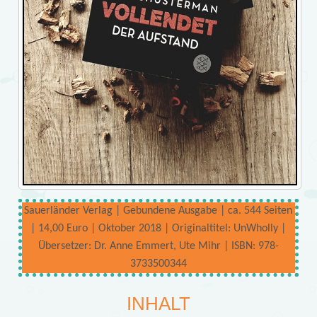
Sauerländer Verlag | Gebundene Ausgabe | ca. 544 Seiten
| 14,00 Euro | Oktober 2018 | Originaltitel: UnWholly |
Übersetzer: Dr. Anne Emmert, Ute Mihr | ISBN: 978-
3733500344
INHALT