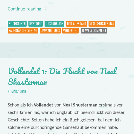
Continue reading
→
BUCHREIHEN
DYSTOPIE
JUGENDBUCH
DER AUFSTAND
NEAL SHUSTERMAN
SAUERLÄNDER VERLAG
UMWANDLUNG
VOLLENDET
LEAVE A COMMENT
Vollendet 1: Die Flucht von Neal
Shusterman
6. MÄRZ 2019
Schon als ich
Vollendet
von
Neal Shusterman
erstmals vor
sechs Jahren las, war ich unglaublich beeindruckt von dieser
Geschichte! Selten habe ich ein Buch gelesen, bei dem ich
solche eine durchdringende Gänsehaut bekommen habe.