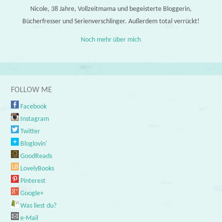
Nicole, 38 Jahre, Vollzeitmama und begeisterte Bloggerin,
Bücherfresser und Serienverschlinger. Außerdem total verrückt!
Noch mehr über mich
FOLLOW ME
Facebook
Instagram
Twitter
Bloglovin'
GoodReads
LovelyBooks
Pinterest
Google+
Was liest du?
e-Mail