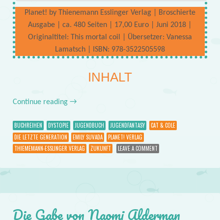
Planet! by Thienemann Esslinger Verlag | Broschierte
Ausgabe | ca. 480 Seiten | 17,00 Euro | Juni 2018 |
Originaltitel: This mortal coil | Übersetzer: Vanessa
Lamatsch | ISBN: 978-3522505598
INHALT
Continue reading
→
BUCHREIHEN
DYSTOPIE
JUGENDBUCH
JUGENDFANTASY
CAT & COLE
DIE LETZTE GENERATION
EMILY SUVADA
PLANET! VERLAG
THIEMEMANN-ESSLINGER VERLAG
ZUKUNFT
LEAVE A COMMENT
Die Gabe von Naomi Alderman