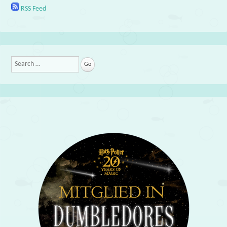
RSS Feed
Search