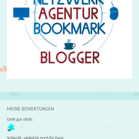
MEINE BEWERTUNGEN
Geht gar nicht:
Schlecht, vielleicht noch für Fans: