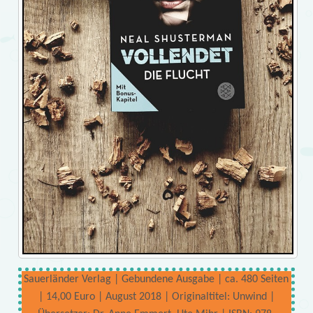
Sauerländer Verlag | Gebundene Ausgabe | ca. 480 Seiten
| 14,00 Euro | August 2018 | Originaltitel: Unwind |