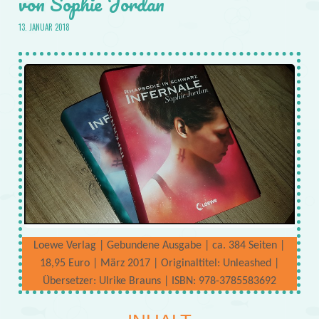
von Sophie Jordan
13. JANUAR 2018
Loewe Verlag | Gebundene Ausgabe | ca. 384 Seiten |
18,95 Euro | März 2017 | Originaltitel: Unleashed |
Übersetzer: Ulrike Brauns | ISBN: 978-3785583692