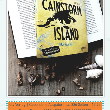
dtv Verlag | Gebundene Ausgabe | ca. 336 Seiten | 17,95