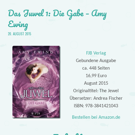
Das Juwel 1: Die Gabe – Amy
Ewing
20. AUGUST 2015
FJB Verlag
Gebundene Ausgabe
ca. 448 Seiten
16,99 Euro
August 2015
Originaltitel: The Jewel
Übersetzer: Andrea Fischer
ISBN: 978-3841421043
Bestellen bei Amazon.de