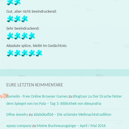
Gut, aber nicht beeindruckend:
Sehr beeindruckend:
Absolute spitze, bleibt im Gedächtnis:
EURE LETZTEN KOMMENTARE
Gameilo - Free Online Browser Games
zu
Blogtour zu Der Drache hinter
dem Spiegel von Ivo Pala – Tag 3: Bibliothek von Alexandria
Dfine Jewelry
zu
Jólabókaflóð – Die schönste Weihnachtstradition
epoxy company
zu
Meine Buchneuzugänge – April / Mai 2016