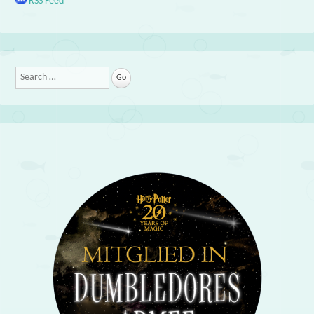
RSS Feed
Search