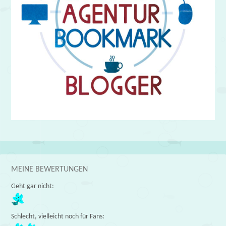
MEINE BEWERTUNGEN
Geht gar nicht:
Schlecht, vielleicht noch für Fans: