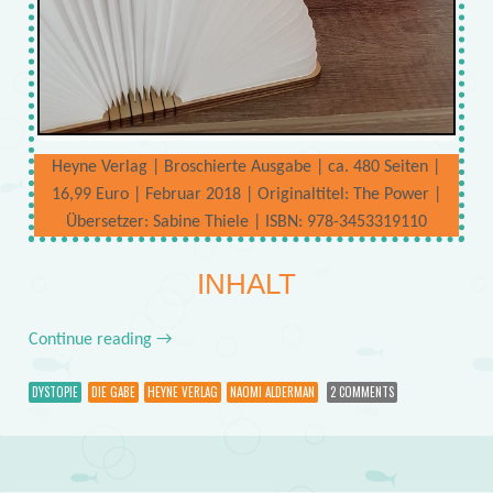
Heyne Verlag | Broschierte Ausgabe | ca. 480 Seiten |
16,99 Euro | Februar 2018 | Originaltitel: The Power |
Übersetzer: Sabine Thiele | ISBN: 978-3453319110
INHALT
Continue reading
→
DYSTOPIE
DIE GABE
HEYNE VERLAG
NAOMI ALDERMAN
2 COMMENTS