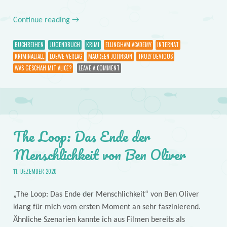
Continue reading
→
BUCHREIHEN
JUGENDBUCH
KRIMI
ELLINGHAM ACADEMY
INTERNAT
KRIMINALFALL
LOEWE VERLAG
MAUREEN JOHNSON
TRULY DEVIOUS
WAS GESCHAH MIT ALICE?
LEAVE A COMMENT
The Loop: Das Ende der
Menschlichkeit von Ben Oliver
11. DEZEMBER 2020
„The Loop: Das Ende der Menschlichkeit“ von Ben Oliver
klang für mich vom ersten Moment an sehr faszinierend.
Ähnliche Szenarien kannte ich aus Filmen bereits als