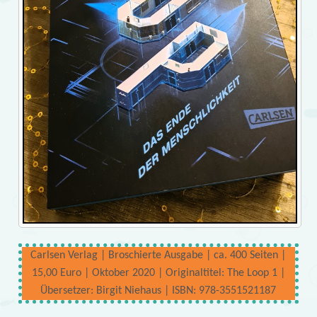
Carlsen Verlag | Broschierte Ausgabe | ca. 400 Seiten |
15,00 Euro | Oktober 2020 | Originaltitel: The Loop 1 |
Übersetzer: Birgit Niehaus | ISBN: 978-3551521187