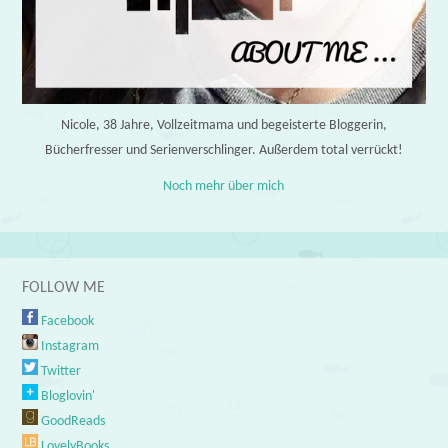
Nicole, 38 Jahre, Vollzeitmama und begeisterte Bloggerin,
Bücherfresser und Serienverschlinger. Außerdem total verrückt!
Noch mehr über mich
FOLLOW ME
Facebook
Instagram
Twitter
Bloglovin'
GoodReads
LovelyBooks