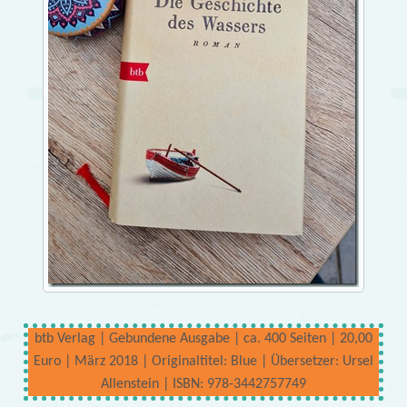
btb Verlag | Gebundene Ausgabe | ca. 400 Seiten | 20,00
Euro | März 2018 | Originaltitel: Blue | Übersetzer: Ursel
Allenstein | ISBN: 978-3442757749