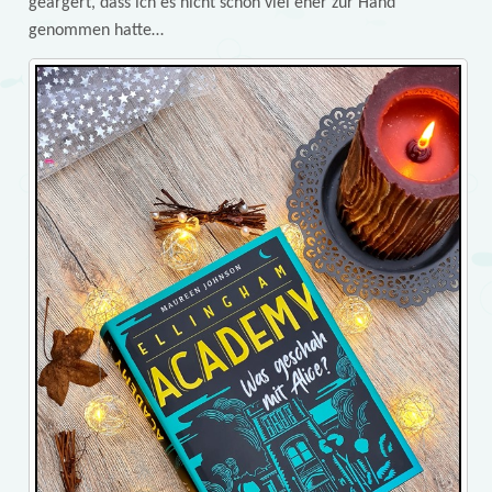
geärgert, dass ich es nicht schon viel eher zur Hand
genommen hatte…