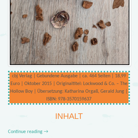
cbj Verlag | Gebundene Ausgabe | ca. 464 Seiten | 18,99
Euro | Oktober 2015 | Originaltitel: Lockwood & Co. – The
Hollow Boy | Übersetzung: Katharina Orgaß, Gerald Jung |
ISBN: 978-3570159637
INHALT
Continue reading
→