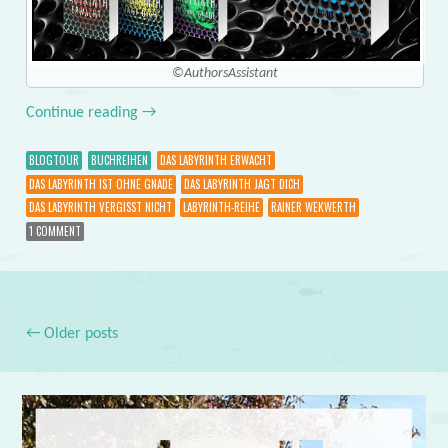
©AuthorsAssistant
Continue reading
→
BLOGTOUR
BUCHREIHEN
DAS LABYRINTH ERWACHT
DAS LABYRINTH IST OHNE GNADE
DAS LABYRINTH JAGT DICH
DAS LABYRINTH VERGISST NICHT
LABYRINTH-REIHE
RAINER WEKWERTH
1 COMMENT
←
Older posts
Post navigation