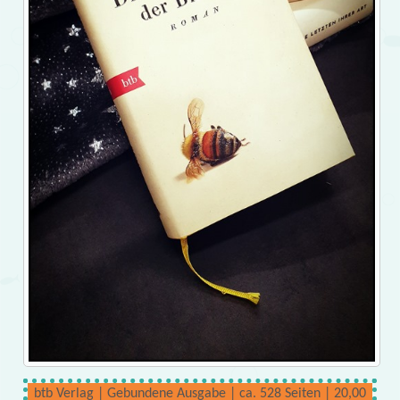
btb Verlag | Gebundene Ausgabe | ca. 528 Seiten | 20,00