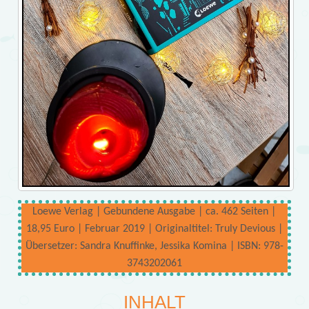
Loewe Verlag | Gebundene Ausgabe | ca. 462 Seiten |
18,95 Euro | Februar 2019 | Originaltitel: Truly Devious |
Übersetzer: Sandra Knuffinke, Jessika Komina | ISBN: 978-
3743202061
INHALT