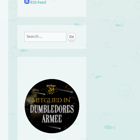
RSS Feed
Search