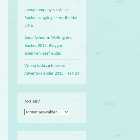
epoxy company
zu
Meine
Buchneuzugänge – April / Mai
2016
Anna Achen
zu
Welttag des
Buches 2013: Blogger
schenken lesefreude!
Vishnu Joshi
zu
Impress
Adventskalender 2015 – Tag 24
ARCHIV
Archiv