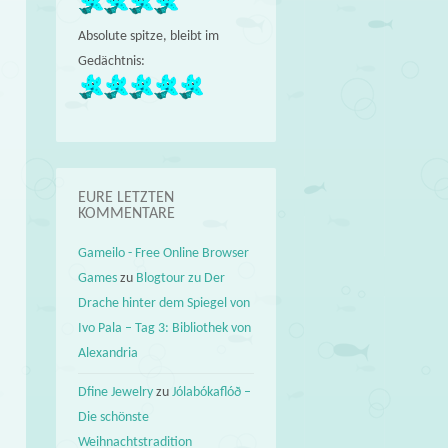
Absolute spitze, bleibt im
Gedächtnis:
EURE LETZTEN
KOMMENTARE
Gameilo - Free Online Browser
Games
zu
Blogtour zu Der
Drache hinter dem Spiegel von
Ivo Pala – Tag 3: Bibliothek von
Alexandria
Dfine Jewelry
zu
Jólabókaflóð –
Die schönste
Weihnachtstradition