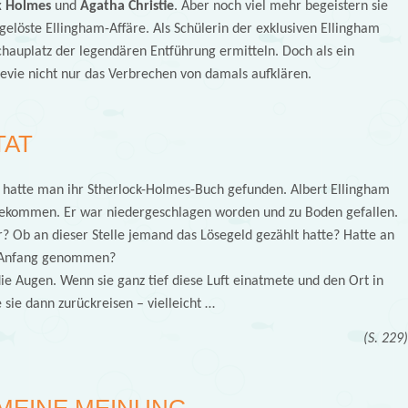
k Holmes
und
Agatha Christie
. Aber noch viel mehr begeistern sie
ngelöste Ellingham-Affäre. Als Schülerin der exklusiven Ellingham
hauplatz der legendären Entführung ermitteln. Doch als ein
vie nicht nur das Verbrechen von damals aufklären.
TAT
 hatte man ihr Stherlock-Holmes-Buch gefunden. Albert Ellingham
gekommen. Er war niedergeschlagen worden und zu Boden gefallen.
r? Ob an dieser Stelle jemand das Lösegeld gezählt hatte? Hatte an
n Anfang genommen?
ie Augen. Wenn sie ganz tief diese Luft einatmete und den Ort in
 sie dann zurückreisen – vielleicht …
(S. 229
MEINE MEINUNG