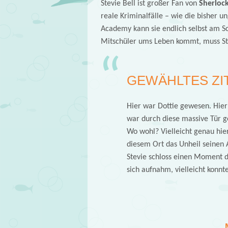
Stevie Bell ist großer Fan von
Sherloc
reale Kriminalfälle – wie die bisher u
Academy kann sie endlich selbst am Sc
Mitschüler ums Leben kommt, muss Ste
GEWÄHLTES ZI
Hier war Dottie gewesen. Hier
war durch diese massive Tür 
Wo wohl? Vielleicht genau hie
diesem Ort das Unheil seine
Stevie schloss einen Moment d
sich aufnahm, vielleicht konnte