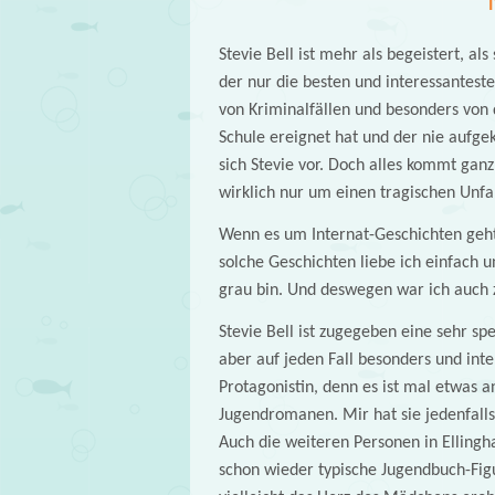
Stevie Bell ist mehr als begeistert, 
der nur die besten und interessantest
von Kriminalfällen und besonders von 
Schule ereignet hat und der nie aufgek
sich Stevie vor. Doch alles kommt ganz 
wirklich nur um einen tragischen Unfa
Wenn es um Internat-Geschichten geht
solche Geschichten liebe ich einfach 
grau bin. Und deswegen war ich auch 
Stevie Bell ist zugegeben eine sehr spe
aber auf jeden Fall besonders und inte
Protagonistin, denn es ist mal etwas a
Jugendromanen. Mir hat sie jedenfalls 
Auch die weiteren Personen in Ellin
schon wieder typische Jugendbuch-Figu