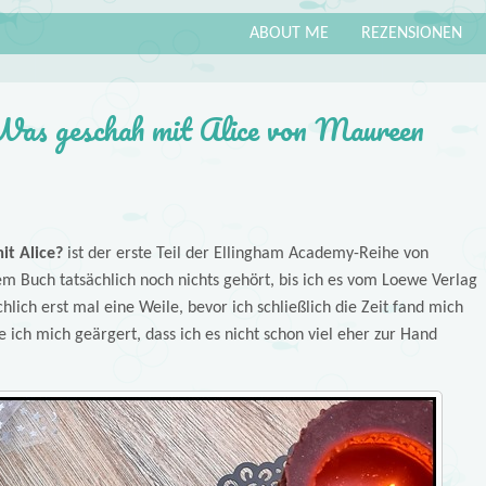
ABOUT ME
REZENSIONEN
Was geschah mit Alice von Maureen
t Alice?
ist der erste Teil der Ellingham Academy-Reihe
von
sem Buch tatsächlich noch nichts gehört, bis ich es vom Loewe Verlag
hlich erst mal eine Weile, bevor ich schließlich die Zeit fand mich
ch mich geärgert, dass ich es nicht schon viel eher zur Hand