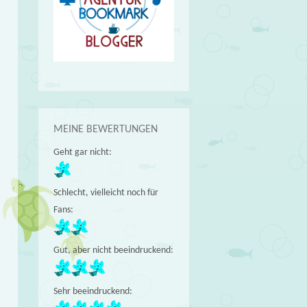
MEINE BEWERTUNGEN
Geht gar nicht:
Schlecht, vielleicht noch für
Fans:
Gut, aber nicht beeindruckend:
)
Sehr beeindruckend: