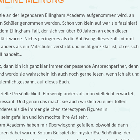
als sie an der legendären Ellingham Academy aufgenommen wird, an
en Schüler genommen werden. Schon von klein auf war sie fasziniert
dem Ellingham-Fall, der sich vor über 80 Jahren an eben dieser
lärt wurde. Nichts geringeres als die Auflösung dieses Falls nimmt
anders als ein Mitschüler verstirbt und nicht ganz klar ist, ob es sich
ll handelt…
, dann bin ich ganz klar immer der passende Ansprechpartner, denn
und werde sie wahrscheinlich auch noch gerne lesen, wenn ich alt und
ziemlich gespannt auf dieses Buch.
zielle Persönlichkeit. Ein wenig anders als man vielleicht erwartet,
ressant. Und genau das macht sie auch wirklich zu einer tollen
nderes als die immer gleichen stereotypen Figuren in
sehr gefallen und ich mochte ihre Art sehr.
gham Academy haben mir überwiegend gefallen, obwohl da dann
ren dabei waren. So zum Beispiel der mysteriöse Schönling, der