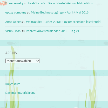
Dfine Jewelry
zu
Jólabókaflóð – Die schönste Weihnachtstradition
epoxy company
zu
Meine Buchneuzugänge – April / Mai 2016
Anna Achen
zu
Welttag des Buches 2013: Blogger schenken lesefreude!
Vishnu Joshi
zu
Impress Adventskalender 2015 – Tag 24
ARCHIV
Archiv
Impressum
Datenschutzerklärung