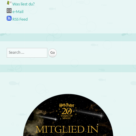
Was liest du?
e-Mail
RSS Feed
Search