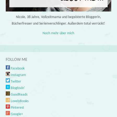
Nicole, 38 Jahre, Vollzeitmama und begeisterte Bloggerin,
Bücherfresser und Serienverschlinger. Außerdem total verrückt!
Noch mehr über mich
FOLLOW ME
Facebook
Instagram
Twitter
Bloglovin'
GoodReads
LovelyBooks
Pinterest
Google+