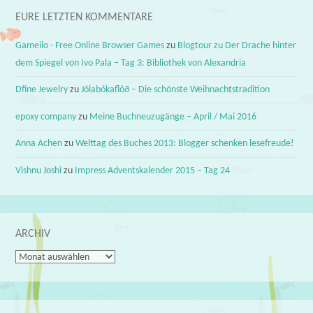
EURE LETZTEN KOMMENTARE
Gameilo - Free Online Browser Games
zu
Blogtour zu Der Drache hinter
dem Spiegel von Ivo Pala – Tag 3: Bibliothek von Alexandria
Dfine Jewelry
zu
Jólabókaflóð – Die schönste Weihnachtstradition
epoxy company
zu
Meine Buchneuzugänge – April / Mai 2016
Anna Achen
zu
Welttag des Buches 2013: Blogger schenken lesefreude!
Vishnu Joshi
zu
Impress Adventskalender 2015 – Tag 24
ARCHIV
Archiv