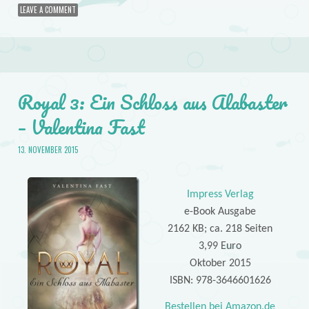
LEAVE A COMMENT
Royal 3: Ein Schloss aus Alabaster
– Valentina Fast
13. NOVEMBER 2015
Impress Verlag
e-Book Ausgabe
2162 KB; ca. 218 Seiten
3,99 Euro
Oktober 2015
ISBN: 978-3646601626
Bestellen bei Amazon.de