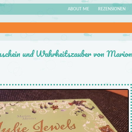
ABOUT ME
REZENSIONEN
enschein und Wahrheitszauber von Marion