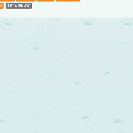
IE
LEAVE A COMMENT