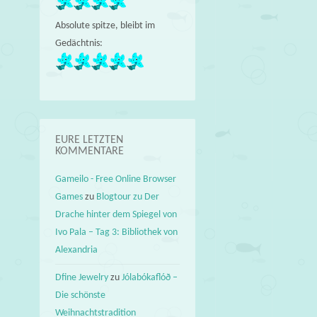
Absolute spitze, bleibt im
Gedächtnis:
EURE LETZTEN
KOMMENTARE
Gameilo - Free Online Browser
Games
zu
Blogtour zu Der
Drache hinter dem Spiegel von
Ivo Pala – Tag 3: Bibliothek von
Alexandria
Dfine Jewelry
zu
Jólabókaflóð –
Die schönste
Weihnachtstradition