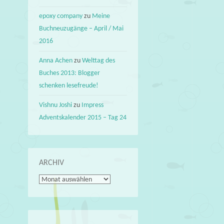
epoxy company
zu
Meine
Buchneuzugänge – April / Mai
2016
Anna Achen
zu
Welttag des
Buches 2013: Blogger
schenken lesefreude!
Vishnu Joshi
zu
Impress
Adventskalender 2015 – Tag 24
ARCHIV
Archiv