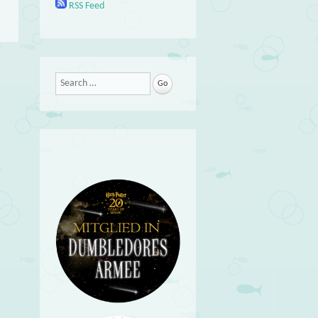
RSS Feed
Search