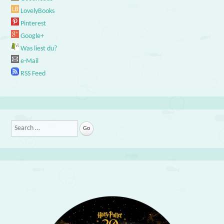
LovelyBooks
Pinterest
Google+
Was liest du?
e-Mail
RSS Feed
Search