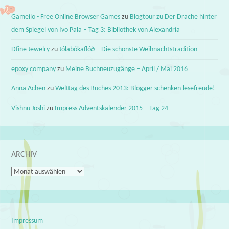
Gameilo - Free Online Browser Games
zu
Blogtour zu Der Drache hinter
dem Spiegel von Ivo Pala – Tag 3: Bibliothek von Alexandria
Dfine Jewelry
zu
Jólabókaflóð – Die schönste Weihnachtstradition
epoxy company
zu
Meine Buchneuzugänge – April / Mai 2016
Anna Achen
zu
Welttag des Buches 2013: Blogger schenken lesefreude!
Vishnu Joshi
zu
Impress Adventskalender 2015 – Tag 24
ARCHIV
Archiv
Impressum