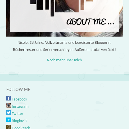
Nicole, 38 Jahre, Vollzeitmama und begeisterte Bloggerin,
Bücherfresser und Serienverschlinger. Außerdem total verrückt!
Noch mehr über mich
FOLLOW ME
Facebook
Instagram
Twitter
Bloglovin'
GoodReads