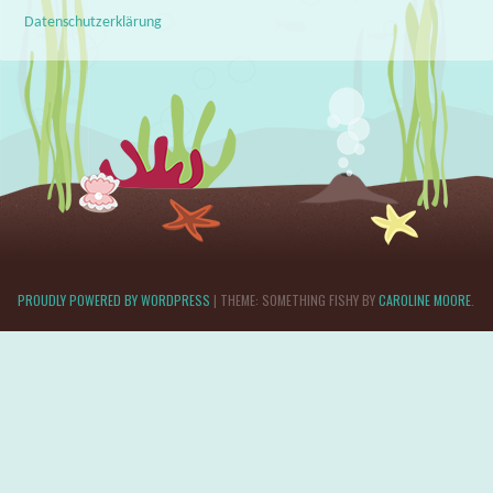
Datenschutzerklärung
PROUDLY POWERED BY WORDPRESS
|
THEME: SOMETHING FISHY BY
CAROLINE MOORE
.