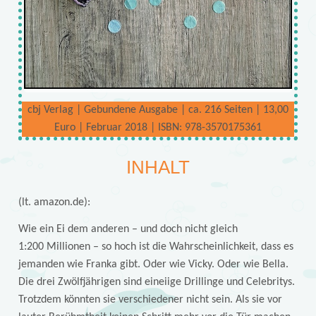
cbj Verlag | Gebundene Ausgabe | ca. 216 Seiten | 13,00
Euro | Februar 2018 | ISBN: 978-3570175361
INHALT
(lt. amazon.de):
Wie ein Ei dem anderen – und doch nicht gleich
1:200 Millionen – so hoch ist die Wahrscheinlichkeit, dass es
jemanden wie Franka gibt. Oder wie Vicky. Oder wie Bella.
Die drei Zwölfjährigen sind eineiige Drillinge und Celebritys.
Trotzdem könnten sie verschiedener nicht sein. Als sie vor