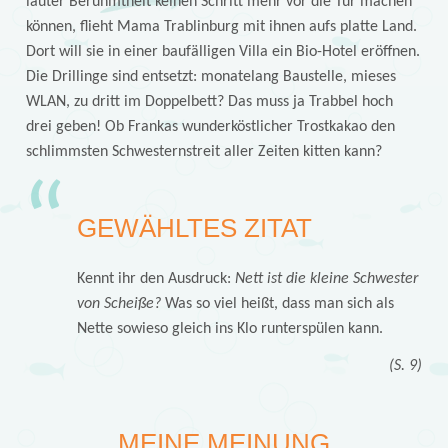
lauter Berühmtheit keinen Schritt mehr vor die Tür machen
können, flieht Mama Trablinburg mit ihnen aufs platte Land.
Dort will sie in einer baufälligen Villa ein Bio-Hotel eröffnen.
Die Drillinge sind entsetzt: monatelang Baustelle, mieses
WLAN, zu dritt im Doppelbett? Das muss ja Trabbel hoch
drei geben! Ob Frankas wunderköstlicher Trostkakao den
schlimmsten Schwesternstreit aller Zeiten kitten kann?
GEWÄHLTES ZITAT
Kennt ihr den Ausdruck:
Nett ist die kleine Schwester
von Scheiße?
Was so viel heißt, dass man sich als
Nette sowieso gleich ins Klo runterspülen kann.
(S. 9)
MEINE MEINUNG