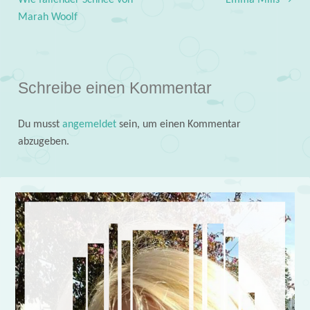
Post navigation
Wie fallender Schnee von
Emma Mills
→
Marah Woolf
Schreibe einen Kommentar
Du musst
angemeldet
sein, um einen Kommentar
abzugeben.