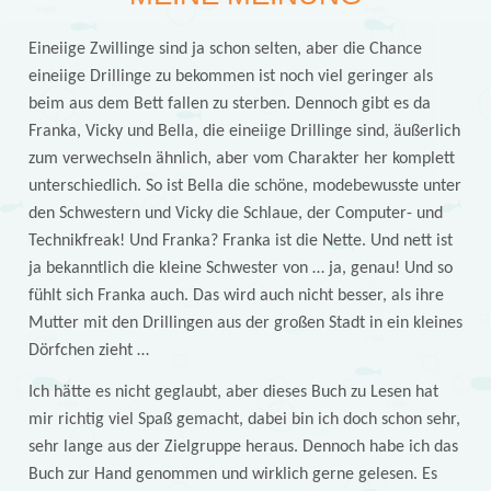
Eineiige Zwillinge sind ja schon selten, aber die Chance
eineiige Drillinge zu bekommen ist noch viel geringer als
beim aus dem Bett fallen zu sterben. Dennoch gibt es da
Franka, Vicky und Bella, die eineiige Drillinge sind, äußerlich
zum verwechseln ähnlich, aber vom Charakter her komplett
unterschiedlich. So ist Bella die schöne, modebewusste unter
den Schwestern und Vicky die Schlaue, der Computer- und
Technikfreak! Und Franka? Franka ist die Nette. Und nett ist
ja bekanntlich die kleine Schwester von … ja, genau! Und so
fühlt sich Franka auch. Das wird auch nicht besser, als ihre
Mutter mit den Drillingen aus der großen Stadt in ein kleines
Dörfchen zieht …
Ich hätte es nicht geglaubt, aber dieses Buch zu Lesen hat
mir richtig viel Spaß gemacht, dabei bin ich doch schon sehr,
sehr lange aus der Zielgruppe heraus. Dennoch habe ich das
Buch zur Hand genommen und wirklich gerne gelesen. Es