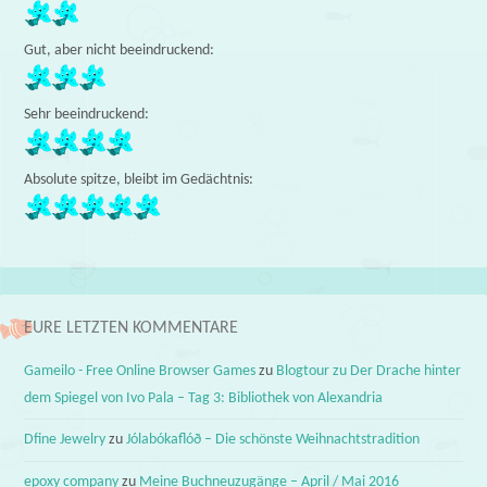
Gut, aber nicht beeindruckend:
Sehr beeindruckend:
Absolute spitze, bleibt im Gedächtnis:
EURE LETZTEN KOMMENTARE
Gameilo - Free Online Browser Games
zu
Blogtour zu Der Drache hinter
dem Spiegel von Ivo Pala – Tag 3: Bibliothek von Alexandria
Dfine Jewelry
zu
Jólabókaflóð – Die schönste Weihnachtstradition
epoxy company
zu
Meine Buchneuzugänge – April / Mai 2016