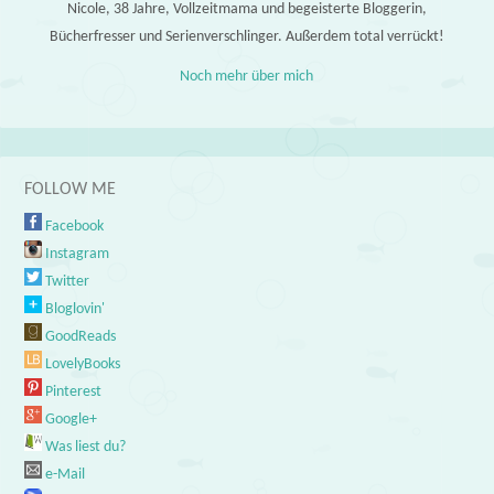
Nicole, 38 Jahre, Vollzeitmama und begeisterte Bloggerin,
Bücherfresser und Serienverschlinger. Außerdem total verrückt!
Noch mehr über mich
FOLLOW ME
Facebook
Instagram
Twitter
Bloglovin'
GoodReads
LovelyBooks
Pinterest
Google+
Was liest du?
e-Mail