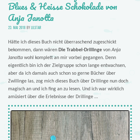
Blues & Heisse Schokolade von
Anja Janotta
23. MAI 2018
BY
LILSTAR
Hätte ich dieses Buch nicht überraschend zugeschickt
bekommen, dann wären
Die Trabbel-Drillinge
von
Anja
Janotta
wohl komplett an mir vorbei gegangen. Denn
eigentlich bin ich der Zielgruppe schon lange entwachsen,
aber da ich damals auch schon so gerne Bücher über
Zwillinge las, zog mich dieses Buch über Drillinge nun doch
magisch an und ich fing an zu lesen. Und ich war wirklich
amüsiert über die Erlebnisse der Drillinge …