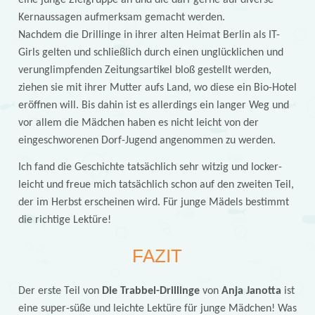
eine junge Zielgruppe an und die darf gerne auf diverse
Kernaussagen aufmerksam gemacht werden.
Nachdem die Drillinge in ihrer alten Heimat Berlin als IT-
Girls gelten und schließlich durch einen unglücklichen und
verunglimpfenden Zeitungsartikel bloß gestellt werden,
ziehen sie mit ihrer Mutter aufs Land, wo diese ein Bio-Hotel
eröffnen will. Bis dahin ist es allerdings ein langer Weg und
vor allem die Mädchen haben es nicht leicht von der
eingeschworenen Dorf-Jugend angenommen zu werden.
Ich fand die Geschichte tatsächlich sehr witzig und locker-
leicht und freue mich tatsächlich schon auf den zweiten Teil,
der im Herbst erscheinen wird. Für junge Mädels bestimmt
die richtige Lektüre!
FAZIT
Der erste Teil von
Die Trabbel-Drillinge
von
Anja Janotta
ist
eine super-süße und leichte Lektüre für junge Mädchen! Was