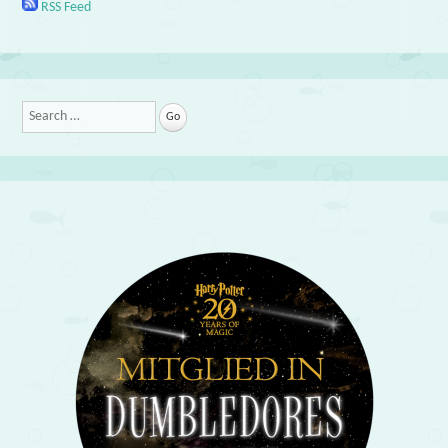
RSS Feed
Search