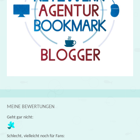
MEINE BEWERTUNGEN
Geht gar nicht:
Schlecht, vielleicht noch für Fans: