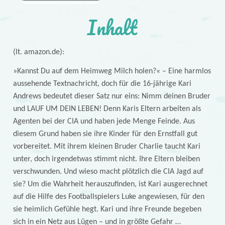
Inhalt
(lt. amazon.de):
»Kannst Du auf dem Heimweg Milch holen?« – Eine harmlos
aussehende Textnachricht, doch für die 16-jährige Kari
Andrews bedeutet dieser Satz nur eins: Nimm deinen Bruder
und LAUF UM DEIN LEBEN! Denn Karis Eltern arbeiten als
Agenten bei der CIA und haben jede Menge Feinde. Aus
diesem Grund haben sie ihre Kinder für den Ernstfall gut
vorbereitet. Mit ihrem kleinen Bruder Charlie taucht Kari
unter, doch irgendetwas stimmt nicht. Ihre Eltern bleiben
verschwunden. Und wieso macht plötzlich die CIA Jagd auf
sie? Um die Wahrheit herauszufinden, ist Kari ausgerechnet
auf die Hilfe des Footballspielers Luke angewiesen, für den
sie heimlich Gefühle hegt. Kari und ihre Freunde begeben
sich in ein Netz aus Lügen – und in größte Gefahr …