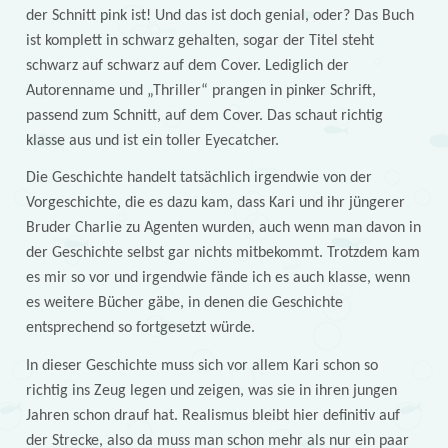
der Schnitt pink ist! Und das ist doch genial, oder? Das Buch
ist komplett in schwarz gehalten, sogar der Titel steht
schwarz auf schwarz auf dem Cover. Lediglich der
Autorenname und „Thriller“ prangen in pinker Schrift,
passend zum Schnitt, auf dem Cover. Das schaut richtig
klasse aus und ist ein toller Eyecatcher.
Die Geschichte handelt tatsächlich irgendwie von der
Vorgeschichte, die es dazu kam, dass Kari und ihr jüngerer
Bruder Charlie zu Agenten wurden, auch wenn man davon in
der Geschichte selbst gar nichts mitbekommt. Trotzdem kam
es mir so vor und irgendwie fände ich es auch klasse, wenn
es weitere Bücher gäbe, in denen die Geschichte
entsprechend so fortgesetzt würde.
In dieser Geschichte muss sich vor allem Kari schon so
richtig ins Zeug legen und zeigen, was sie in ihren jungen
Jahren schon drauf hat. Realismus bleibt hier definitiv auf
der Strecke, also da muss man schon mehr als nur ein paar