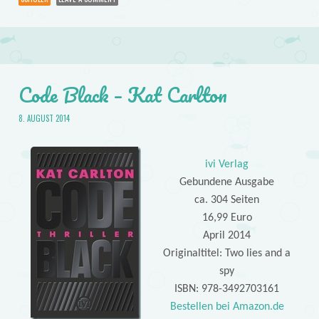
Code Black – Kat Carlton
8. AUGUST 2014
ivi Verlag
Gebundene Ausgabe
ca. 304 Seiten
16,99 Euro
April 2014
Originaltitel: Two lies and a
spy
ISBN: 978-3492703161
Bestellen bei Amazon.de