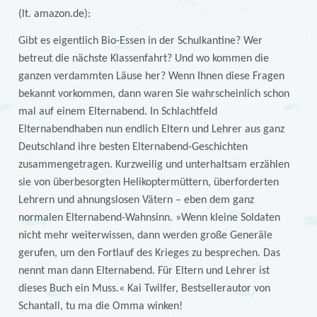
(lt. amazon.de):
Gibt es eigentlich Bio-Essen in der Schulkantine? Wer
betreut die nächste Klassenfahrt? Und wo kommen die
ganzen verdammten Läuse her? Wenn Ihnen diese Fragen
bekannt vorkommen, dann waren Sie wahrscheinlich schon
mal auf einem Elternabend. In Schlachtfeld
Elternabendhaben nun endlich Eltern und Lehrer aus ganz
Deutschland ihre besten Elternabend-Geschichten
zusammengetragen. Kurzweilig und unterhaltsam erzählen
sie von überbesorgten Helikoptermüttern, überforderten
Lehrern und ahnungslosen Vätern – eben dem ganz
normalen Elternabend-Wahnsinn. »Wenn kleine Soldaten
nicht mehr weiterwissen, dann werden große Generäle
gerufen, um den Fortlauf des Krieges zu besprechen. Das
nennt man dann Elternabend. Für Eltern und Lehrer ist
dieses Buch ein Muss.« Kai Twilfer, Bestsellerautor von
Schantall, tu ma die Omma winken!