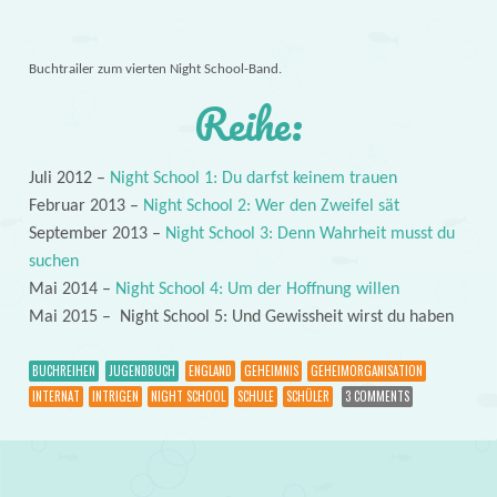
Buchtrailer zum vierten Night School-Band.
Reihe:
Juli 2012 –
Night School 1: Du darfst keinem trauen
Februar 2013 –
Night School 2: Wer den Zweifel sät
September 2013 –
Night School 3: Denn Wahrheit musst du
suchen
Mai 2014 –
Night School 4: Um der Hoffnung willen
Mai 2015 – Night School 5: Und Gewissheit wirst du haben
BUCHREIHEN
JUGENDBUCH
ENGLAND
GEHEIMNIS
GEHEIMORGANISATION
INTERNAT
INTRIGEN
NIGHT SCHOOL
SCHULE
SCHÜLER
3 COMMENTS