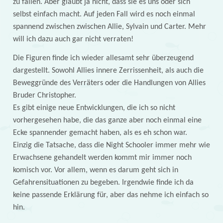
zu fallen. Aber glaubt ja nicht, dass sie es uns oder sich
selbst einfach macht. Auf jeden Fall wird es noch einmal
spannend zwischen zwischen Allie, Sylvain und Carter. Mehr
will ich dazu auch gar nicht verraten!
Die Figuren finde ich wieder allesamt sehr überzeugend
dargestellt. Sowohl Allies innere Zerrissenheit, als auch die
Beweggründe des Verräters oder die Handlungen von Allies
Bruder Christopher.
Es gibt einige neue Entwicklungen, die ich so nicht
vorhergesehen habe, die das ganze aber noch einmal eine
Ecke spannender gemacht haben, als es eh schon war.
Einzig die Tatsache, dass die Night Schooler immer mehr wie
Erwachsene gehandelt werden kommt mir immer noch
komisch vor. Vor allem, wenn es darum geht sich in
Gefahrensituationen zu begeben. Irgendwie finde ich da
keine passende Erklärung für, aber das nehme ich einfach so
hin.