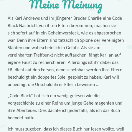
Meine Meinung
Als Kari Andrews und ihr jüngerer Bruder Charlie eine Code
Black-Nachricht von ihren Eltern bekommen, machen sie
sich sofort auf in ein Geheimversteck, wie es abgesprochen
war. Denn ihre Eltern sind tatsächlich Spione der Vereinigten
Staaten und wahrscheinlich in Gefahr. Als sie am
vereinbarten Treffpunkt nicht auftauchen, fängt Kari an auf
eigene Faust zu recherchieren. Allerdings ist ihr dabei das
FBI dicht auf den Fersen, denn scheinbar werden ihre Eltern
beschuldigt ein doppeltes Spiel gespielt zu haben. Kari will
unbedingt die Unschuld ihrer Eltern beweisen …
„Code Black“ hat sich ein wenig gelesen wie die
Vorgeschichte zu einer Reihe um junge Geheimagenten und
ihre Abenteuer. Dies dachte ich jedenfalls, als ich das Buch
beendet hatte.
Ich muss zugeben, dass ich dieses Buch nur lesen wollte, weil