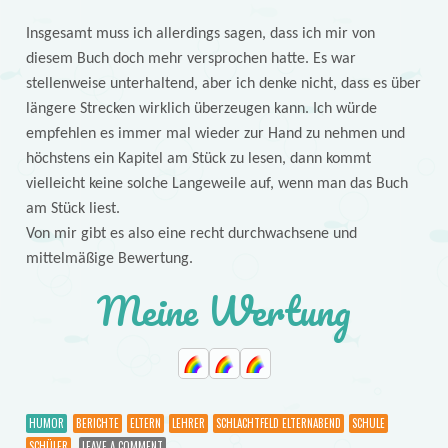
Insgesamt muss ich allerdings sagen, dass ich mir von
diesem Buch doch mehr versprochen hatte. Es war
stellenweise unterhaltend, aber ich denke nicht, dass es über
längere Strecken wirklich überzeugen kann. Ich würde
empfehlen es immer mal wieder zur Hand zu nehmen und
höchstens ein Kapitel am Stück zu lesen, dann kommt
vielleicht keine solche Langeweile auf, wenn man das Buch
am Stück liest.
Von mir gibt es also eine recht durchwachsene und
mittelmäßige Bewertung.
Meine Wertung
HUMOR
BERICHTE
ELTERN
LEHRER
SCHLACHTFELD ELTERNABEND
SCHULE
SCHÜLER
LEAVE A COMMENT