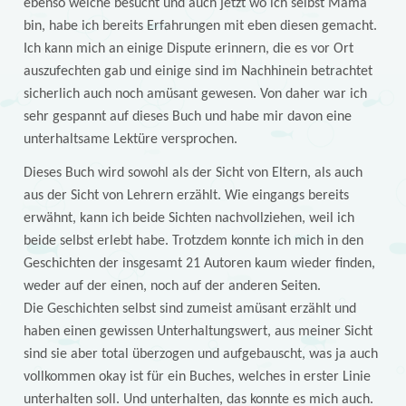
ebenso welche besucht und auch jetzt wo ich selbst Mama
bin, habe ich bereits Erfahrungen mit eben diesen gemacht.
Ich kann mich an einige Dispute erinnern, die es vor Ort
auszufechten gab und einige sind im Nachhinein betrachtet
sicherlich auch noch amüsant gewesen. Von daher war ich
sehr gespannt auf dieses Buch und habe mir davon eine
unterhaltsame Lektüre versprochen.
Dieses Buch wird sowohl als der Sicht von Eltern, als auch
aus der Sicht von Lehrern erzählt. Wie eingangs bereits
erwähnt, kann ich beide Sichten nachvollziehen, weil ich
beide selbst erlebt habe. Trotzdem konnte ich mich in den
Geschichten der insgesamt 21 Autoren kaum wieder finden,
weder auf der einen, noch auf der anderen Seiten.
Die Geschichten selbst sind zumeist amüsant erzählt und
haben einen gewissen Unterhaltungswert, aus meiner Sicht
sind sie aber total überzogen und aufgebauscht, was ja auch
vollkommen okay ist für ein Buches, welches in erster Linie
unterhalten soll. Und unterhalten, das konnte es mich auch.