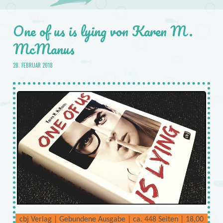
One of us is lying von Karen M.
McManus
28. FEBRUAR 2018
cbj Verlag | Gebundene Ausgabe | ca. 448 Seiten | 18,00