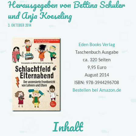
Herausgegeben von Bettina Schuler
und Anja Koeseling
3. OKTOBER 2014
Eden Books Verlag
Taschenbuch Ausgabe
ca. 320 Seiten
9,95 Euro
August 2014
ISBN: 978-3944296708
Bestellen bei Amazon.de
Inhalt