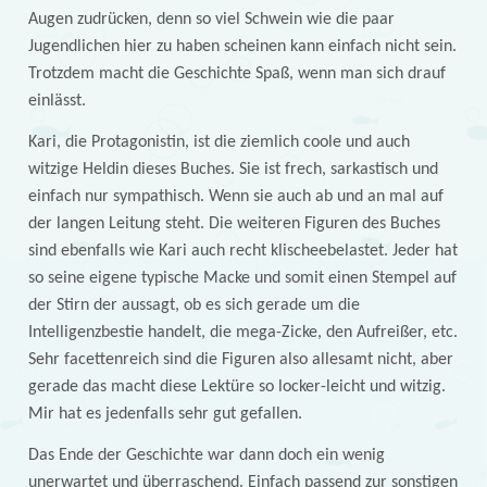
Augen zudrücken, denn so viel Schwein wie die paar
Jugendlichen hier zu haben scheinen kann einfach nicht sein.
Trotzdem macht die Geschichte Spaß, wenn man sich drauf
einlässt.
Kari, die Protagonistin, ist die ziemlich coole und auch
witzige Heldin dieses Buches. Sie ist frech, sarkastisch und
einfach nur sympathisch. Wenn sie auch ab und an mal auf
der langen Leitung steht. Die weiteren Figuren des Buches
sind ebenfalls wie Kari auch recht klischeebelastet. Jeder hat
so seine eigene typische Macke und somit einen Stempel auf
der Stirn der aussagt, ob es sich gerade um die
Intelligenzbestie handelt, die mega-Zicke, den Aufreißer, etc.
Sehr facettenreich sind die Figuren also allesamt nicht, aber
gerade das macht diese Lektüre so locker-leicht und witzig.
Mir hat es jedenfalls sehr gut gefallen.
Das Ende der Geschichte war dann doch ein wenig
unerwartet und überraschend. Einfach passend zur sonstigen