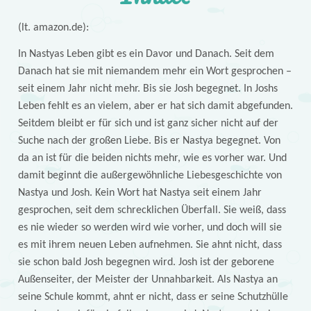
(lt. amazon.de):
In Nastyas Leben gibt es ein Davor und Danach. Seit dem
Danach hat sie mit niemandem mehr ein Wort gesprochen –
seit einem Jahr nicht mehr. Bis sie Josh begegnet. In Joshs
Leben fehlt es an vielem, aber er hat sich damit abgefunden.
Seitdem bleibt er für sich und ist ganz sicher nicht auf der
Suche nach der großen Liebe. Bis er Nastya begegnet. Von
da an ist für die beiden nichts mehr, wie es vorher war. Und
damit beginnt die außergewöhnliche Liebesgeschichte von
Nastya und Josh. Kein Wort hat Nastya seit einem Jahr
gesprochen, seit dem schrecklichen Überfall. Sie weiß, dass
es nie wieder so werden wird wie vorher, und doch will sie
es mit ihrem neuen Leben aufnehmen. Sie ahnt nicht, dass
sie schon bald Josh begegnen wird. Josh ist der geborene
Außenseiter, der Meister der Unnahbarkeit. Als Nastya an
seine Schule kommt, ahnt er nicht, dass er seine Schutzhülle