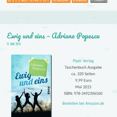
DIE LETZTE NACHT DES MATZE BLITZ
FREUNDSCHAFT
GEWINNSPIEL
9 COMMENTS
Ewig und eins – Adriana Popescu
11. MAI 2015
Piper Verlag
Taschenbuch Ausgabe
ca. 320 Seiten
9,99 Euro
Mai 2015
ISBN: 978-3492306560
Bestellen bei Amazon.de