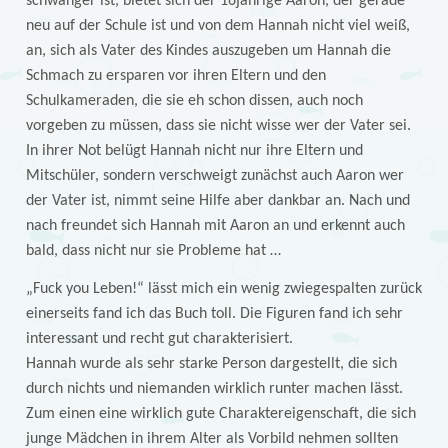
schwanger ist, bietet sich der 16jährige Aaron, der gerade
neu auf der Schule ist und von dem Hannah nicht viel weiß,
an, sich als Vater des Kindes auszugeben um Hannah die
Schmach zu ersparen vor ihren Eltern und den
Schulkameraden, die sie eh schon dissen, auch noch
vorgeben zu müssen, dass sie nicht wisse wer der Vater sei.
In ihrer Not belügt Hannah nicht nur ihre Eltern und
Mitschüler, sondern verschweigt zunächst auch Aaron wer
der Vater ist, nimmt seine Hilfe aber dankbar an. Nach und
nach freundet sich Hannah mit Aaron an und erkennt auch
bald, dass nicht nur sie Probleme hat …
„Fuck you Leben!“ lässt mich ein wenig zwiegespalten zurück
einerseits fand ich das Buch toll. Die Figuren fand ich sehr
interessant und recht gut charakterisiert.
Hannah wurde als sehr starke Person dargestellt, die sich
durch nichts und niemanden wirklich runter machen lässt.
Zum einen eine wirklich gute Charaktereigenschaft, die sich
junge Mädchen in ihrem Alter als Vorbild nehmen sollten