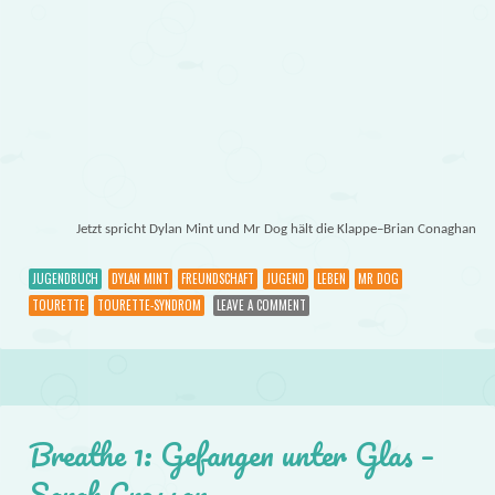
Jetzt spricht Dylan Mint und Mr Dog hält die Klappe–Brian Conaghan
JUGENDBUCH
DYLAN MINT
FREUNDSCHAFT
JUGEND
LEBEN
MR DOG
TOURETTE
TOURETTE-SYNDROM
LEAVE A COMMENT
Breathe 1: Gefangen unter Glas –
Sarah Crossan