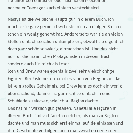
sie unter den einfachen oberflächlichen Problemen
normaler Teenager auch einfach versteckt sind.
Nastya ist die weibliche Hauptfigur in diesem Buch. Ich
mochte sie ganz gerne, obwohl sie mich an einigen Stellen
schon ein wenig genervt hat. Andererseits war sie an vielen
Stellen einfach so schön unkompliziert, obwohl sie eigentlich
doch ganz schön schwierig einzuordnen ist. Und das nicht
nur für die männlichen Protagonisten in diesem Buch,
sondern auch für mich als Leser.
Josh und Drew waren ebenfalls zwei sehr vielschichtige
Figuren. Bei Josh merkt man dies schon von Beginn an, das
ist kein großes Geheimnis, bei Drew kam es doch ein wenig
überraschend, denn er ist gar nicht so einfach in eine
Schublade zu stecken, wie ich zu Beginn dachte.
Das hat mir wirklich gut gefallen. Nahezu alle Figuren in
diesem Buch sind viel facettenreicher, als man zu Beginn
dachte und man muss sich erst einmal auf sie einlassen und
ihre Geschichte verfolgen, auch mal zwischen den Zeilen