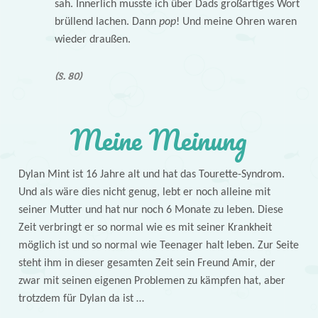
sah. Innerlich musste ich über Dads großartiges Wort
brüllend lachen. Dann
pop
! Und meine Ohren waren
wieder draußen.
(S. 80)
Meine Meinung
Dylan Mint ist 16 Jahre alt und hat das Tourette-Syndrom.
Und als wäre dies nicht genug, lebt er noch alleine mit
seiner Mutter und hat nur noch 6 Monate zu leben. Diese
Zeit verbringt er so normal wie es mit seiner Krankheit
möglich ist und so normal wie Teenager halt leben. Zur Seite
steht ihm in dieser gesamten Zeit sein Freund Amir, der
zwar mit seinen eigenen Problemen zu kämpfen hat, aber
trotzdem für Dylan da ist …