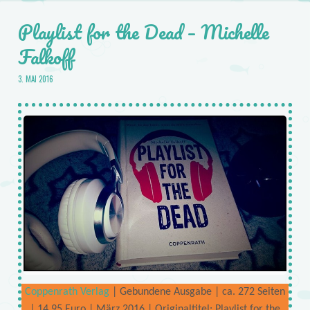
Playlist for the Dead – Michelle
Falkoff
3. MAI 2016
Coppenrath Verlag
| Gebundene Ausgabe | ca. 272 Seiten
| 14,95 Euro | März 2016 | Originaltitel: Playlist for the