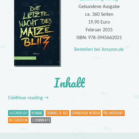
Gebundene Ausgabe
ca. 360 Seiten
19,90 Euro
Februar 2015
ISBN: 978-3945662021
Bestellen bei Amazon.de
Inhalt
Continue reading
→
JUGENDBUCH
ROMANE
COMING OF AGE
ERWACHSEN WERDEN
FREUNDSCHAFT
INTEGRATION
3 COMMENTS