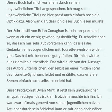
Dieses Buch hat mich vor allem durch seinen
ungewöhnlichen Titel angesprochen. Ich mag so
ungewöhnliche Titel und hier passt auch einfach noch die
Optik dazu. Also war klar, dass ich dieses Buch lesen musste.
Der Schreibstil von Brian Conaghan ist sehr ansprechend,
wenn auch ein wenig gewöhnungsbedürftig. Er schreibt aber
so, dass ich mir sehr gut vorstellen kann, dass es die
Gedanken eines Jugendlichen mit Tourette-Syndrom wider
gibt. Das hat mir besonders gut gefallen, für mich wirkte
alles ziemlich authentisch. Das wird auch von der Aussage
des Autors unterstrichen, der selbst an einer milden Form
des Tourette-Syndroms leidet und erzählte, dass er viele
Szenen einfach auch selbst so erlebt hat.
Unser Protagonist Dylan Mint ist jetzt kein unglaublicher
Smypathieträger, das ist klar. Trotzdem mochte ich ihn. Ich
war zwar oftmals genervt von seiner jugendlichen naiven
Art, aber durch sein Schicksal kam er mir dann doch näher.