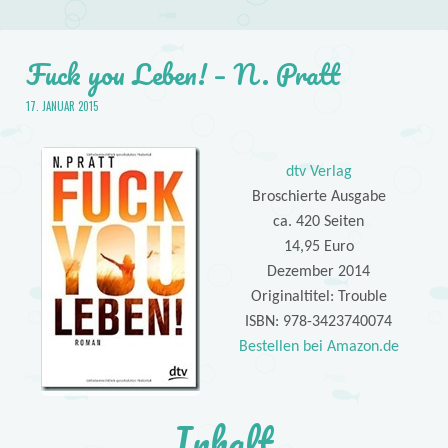
Fuck you Leben! – N. Pratt
17. JANUAR 2015
dtv Verlag
Broschierte Ausgabe
ca. 420 Seiten
14,95 Euro
Dezember 2014
Originaltitel: Trouble
ISBN: 978-3423740074
Bestellen bei Amazon.de
Inhalt