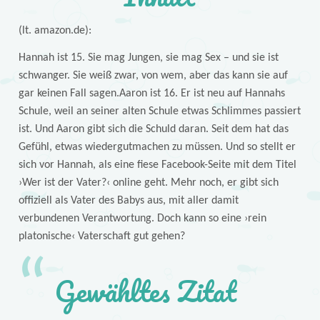
(lt. amazon.de):
Hannah ist 15. Sie mag Jungen, sie mag Sex – und sie ist
schwanger. Sie weiß zwar, von wem, aber das kann sie auf
gar keinen Fall sagen.Aaron ist 16. Er ist neu auf Hannahs
Schule, weil an seiner alten Schule etwas Schlimmes passiert
ist. Und Aaron gibt sich die Schuld daran. Seit dem hat das
Gefühl, etwas wiedergutmachen zu müssen. Und so stellt er
sich vor Hannah, als eine fiese Facebook-Seite mit dem Titel
›Wer ist der Vater?‹ online geht. Mehr noch, er gibt sich
offiziell als Vater des Babys aus, mit aller damit
verbundenen Verantwortung. Doch kann so eine ›rein
platonische‹ Vaterschaft gut gehen?
Gewähltes Zitat