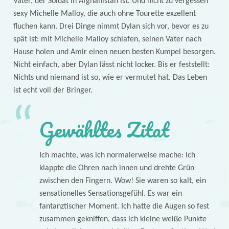
Vater, der Soldat in Afghanistan ist. Und nicht zu vergessen
sexy Michelle Malloy, die auch ohne Tourette exzellent
fluchen kann. Drei Dinge nimmt Dylan sich vor, bevor es zu
spät ist: mit Michelle Malloy schlafen, seinen Vater nach
Hause holen und Amir einen neuen besten Kumpel besorgen.
Nicht einfach, aber Dylan lässt nicht locker. Bis er feststellt:
Nichts und niemand ist so, wie er vermutet hat. Das Leben
ist echt voll der Bringer.
Gewähltes Zitat
Ich machte, was ich normalerweise mache: Ich
klappte die Ohren nach innen und drehte Grün
zwischen den Fingern. Wow! Sie waren so kalt, ein
sensationelles Sensationsgefühl. Es war ein
fantanztischer Moment. Ich hatte die Augen so fest
zusammen gekniffen, dass ich kleine weiße Punkte