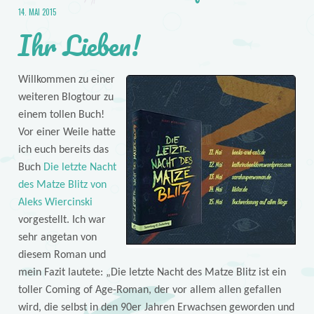
14. MAI 2015
Ihr Lieben!
Willkommen zu einer
weiteren Blogtour zu
einem tollen Buch!
Vor einer Weile hatte
ich euch bereits das
Buch
Die letzte Nacht
des Matze Blitz von
Aleks Wiercinski
vorgestellt. Ich war
sehr angetan von
diesem Roman und
mein Fazit lautete: „Die letzte Nacht des Matze Blitz ist ein
toller Coming of Age-Roman, der vor allem allen gefallen
wird, die selbst in den 90er Jahren Erwachsen geworden und