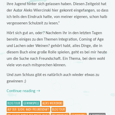
ihre Jugend hinter sich gelassen haben. Diesen Zeitgeist hat
der Autor Aleks Wiercinski hier gekonnt eingefangen, so dass
ich teils den Eindruck hatte, von meiner eigenen, schon halb
vergessenen Schulzeit zu lesen.“
Hört sich gut an, oder? Nachdem ihr in den letzten Tagen
bereits einiges zu den Themen Integration, Coming of Age
und Lachen oder Weinen? gehört habt, alles Dinge, die in
diesem Buch eine große Rolle spielen, geht es bei mir heute
um die Suche nach Freundschaft. Ein Thema, bei dem wohl
viele von euch mitsprechen können.
Und zum Schluss gibt es natürlich auch wieder etwas zu
gewinnen ;)
Continue reading
→
BLOGTOUR
GEWINNSPIELE
ALEKS WIERCINSKI
AUF DER SUCHE NACH FREUNDSCHAFT
BLOGTOUR