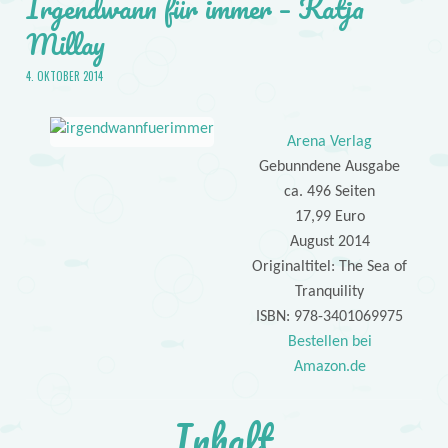
Irgendwann für immer – Katja
Millay
4. OKTOBER 2014
Arena Verlag
Gebunndene Ausgabe
ca. 496 Seiten
17,99 Euro
August 2014
Originaltitel: The Sea of
Tranquility
ISBN: 978-3401069975
Bestellen bei
Amazon.de
Inhalt