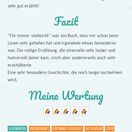
sehr gut erzählt!
Fazit
”Für immer vielleicht” war ein Buch, dass mir schon beim
Lesen sehr gefallen hat und irgendwie etwas besonderes
war. Die ruhige Erzählung, die einerseits sehr locker und
humorvoll daher kam, mich aber andererseits auch sehr
erschütterte.
Eine sehr besondere Geschichte, die noch lange nachwirken
wird.
Meine Wertung
JUGENDBUCH
FREUNDSCHAFT
FÜR IMMER VIELLEICHT
KATJA MILLAY
LEBEN