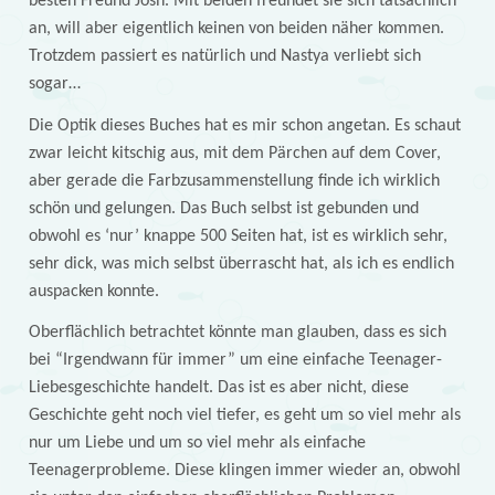
besten Freund Josh. Mit beiden freundet sie sich tatsächlich
an, will aber eigentlich keinen von beiden näher kommen.
Trotzdem passiert es natürlich und Nastya verliebt sich
sogar…
Die Optik dieses Buches hat es mir schon angetan. Es schaut
zwar leicht kitschig aus, mit dem Pärchen auf dem Cover,
aber gerade die Farbzusammenstellung finde ich wirklich
schön und gelungen. Das Buch selbst ist gebunden und
obwohl es ‘nur’ knappe 500 Seiten hat, ist es wirklich sehr,
sehr dick, was mich selbst überrascht hat, als ich es endlich
auspacken konnte.
Oberflächlich betrachtet könnte man glauben, dass es sich
bei “Irgendwann für immer” um eine einfache Teenager-
Liebesgeschichte handelt. Das ist es aber nicht, diese
Geschichte geht noch viel tiefer, es geht um so viel mehr als
nur um Liebe und um so viel mehr als einfache
Teenagerprobleme. Diese klingen immer wieder an, obwohl