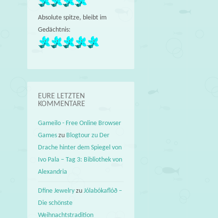
Absolute spitze, bleibt im
Gedächtnis:
EURE LETZTEN
KOMMENTARE
Gameilo - Free Online Browser
Games
zu
Blogtour zu Der
Drache hinter dem Spiegel von
Ivo Pala – Tag 3: Bibliothek von
Alexandria
Dfine Jewelry
zu
Jólabókaflóð –
Die schönste
Weihnachtstradition