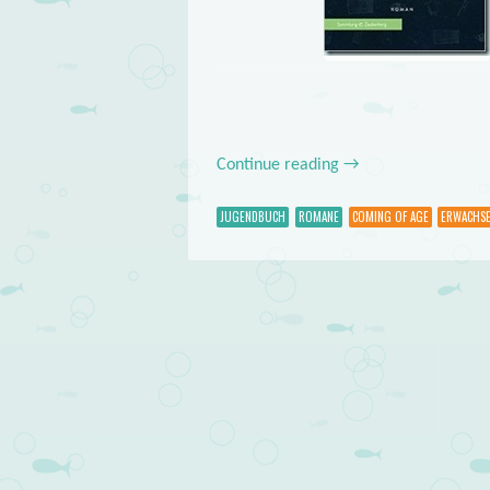
Continue reading
→
JUGENDBUCH
ROMANE
COMING OF AGE
ERWACHS
Post navigation