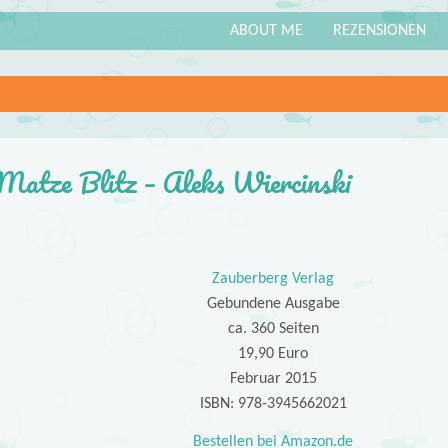
ABOUT ME
REZENSIONEN
Matze Blitz – Aleks Wiercinski
Zauberberg Verlag
Gebundene Ausgabe
ca. 360 Seiten
19,90 Euro
Februar 2015
ISBN: 978-3945662021
Bestellen bei Amazon.de