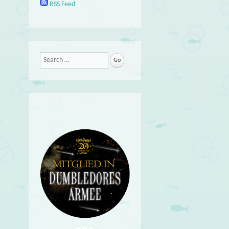
RSS Feed
Search