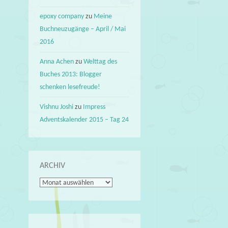
epoxy company
zu
Meine
Buchneuzugänge – April / Mai
2016
Anna Achen
zu
Welttag des
Buches 2013: Blogger
schenken lesefreude!
Vishnu Joshi
zu
Impress
Adventskalender 2015 – Tag 24
ARCHIV
Archiv