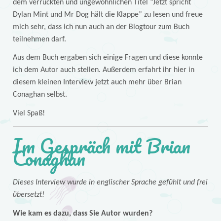
dem verrückten und ungewöhnlichen Titel “Jetzt spricht
Dylan Mint und Mr Dog hält die Klappe” zu lesen und freue
mich sehr, dass ich nun auch an der Blogtour zum Buch
teilnehmen darf.
Aus dem Buch ergaben sich einige Fragen und diese konnte
ich dem Autor auch stellen. Außerdem erfahrt ihr hier in
diesem kleinen Interview jetzt auch mehr über Brian
Conaghan selbst.
Viel Spaß!
Im Gespräch mit Brian
Conaghan
Dieses Interview wurde in englischer Sprache gefühlt und frei
übersetzt!
Wie kam es dazu, dass Sie Autor wurden?