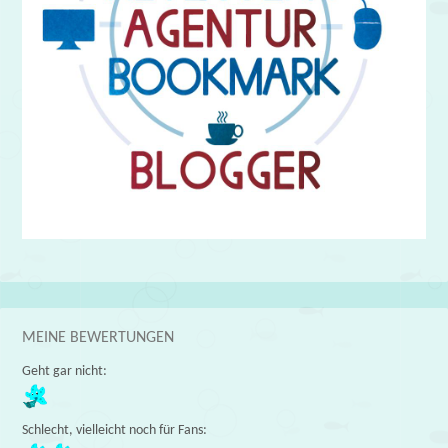
MEINE BEWERTUNGEN
Geht gar nicht:
Schlecht, vielleicht noch für Fans: