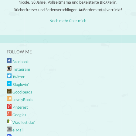
Nicole, 38 Jahre, Vollzeitmama und begeisterte Bloggerin,
Bücherfresser und Serienverschlinger. Außerdem total verrückt!
Noch mehr über mich
FOLLOW ME
Facebook
Instagram
Twitter
Bloglovin'
GoodReads
LovelyBooks
Pinterest
Google+
Was liest du?
e-Mail