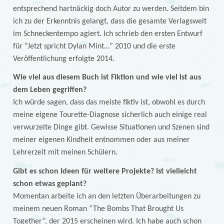
entsprechend hartnäckig doch Autor zu werden. Seitdem bin
ich zu der Erkenntnis gelangt, dass die gesamte Verlagswelt
im Schneckentempo agiert. Ich schrieb den ersten Entwurf
für “Jetzt spricht Dylan Mint…” 2010 und die erste
Veröffentlichung erfolgte 2014.
Wie viel aus diesem Buch ist Fiktion und wie viel ist aus
dem Leben gegriffen?
Ich würde sagen, dass das meiste fiktiv ist, obwohl es durch
meine eigene Tourette-Diagnose sicherlich auch einige real
verwurzelte Dinge gibt. Gewisse Situationen und Szenen sind
meiner eigenen Kindheit entnommen oder aus meiner
Lehrerzeit mit meinen Schülern.
Gibt es schon Ideen für weitere Projekte? Ist vielleicht
schon etwas geplant?
Momentan arbeite ich an den letzten Überarbeitungen zu
meinem neuen Roman “The Bombs That Brought Us
Together”, der 2015 erscheinen wird. Ich habe auch schon