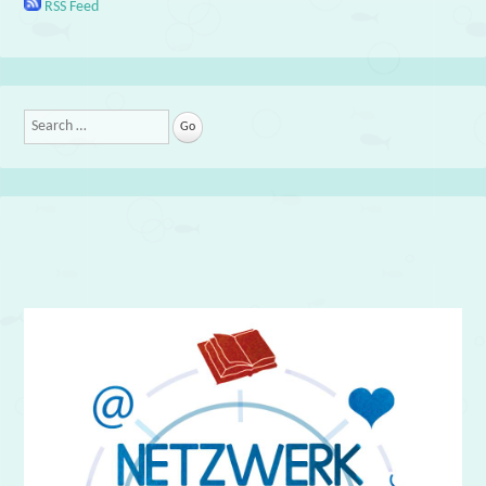
RSS Feed
Search