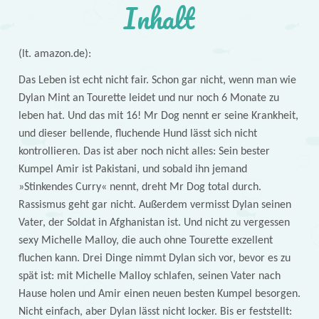
Inhalt
(lt. amazon.de):
Das Leben ist echt nicht fair. Schon gar nicht, wenn man wie
Dylan Mint an Tourette leidet und nur noch 6 Monate zu
leben hat. Und das mit 16! Mr Dog nennt er seine Krankheit,
und dieser bellende, fluchende Hund lässt sich nicht
kontrollieren. Das ist aber noch nicht alles: Sein bester
Kumpel Amir ist Pakistani, und sobald ihn jemand
»Stinkendes Curry« nennt, dreht Mr Dog total durch.
Rassismus geht gar nicht. Außerdem vermisst Dylan seinen
Vater, der Soldat in Afghanistan ist. Und nicht zu vergessen
sexy Michelle Malloy, die auch ohne Tourette exzellent
fluchen kann. Drei Dinge nimmt Dylan sich vor, bevor es zu
spät ist: mit Michelle Malloy schlafen, seinen Vater nach
Hause holen und Amir einen neuen besten Kumpel besorgen.
Nicht einfach, aber Dylan lässt nicht locker. Bis er feststellt: