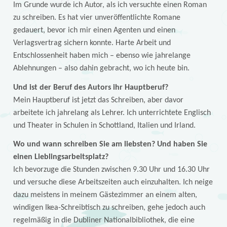
Im Grunde wurde ich Autor, als ich versuchte einen Roman
zu schreiben. Es hat vier unveröffentlichte Romane
gedauert, bevor ich mir einen Agenten und einen
Verlagsvertrag sichern konnte. Harte Arbeit und
Entschlossenheit haben mich – ebenso wie jahrelange
Ablehnungen – also dahin gebracht, wo ich heute bin.
Und ist der Beruf des Autors ihr Hauptberuf?
Mein Hauptberuf ist jetzt das Schreiben, aber davor
arbeitete ich jahrelang als Lehrer. Ich unterrichtete Englisch
und Theater in Schulen in Schottland, Italien und Irland.
Wo und wann schreiben Sie am liebsten? Und haben Sie
einen Lieblingsarbeitsplatz?
Ich bevorzuge die Stunden zwischen 9.30 Uhr und 16.30 Uhr
und versuche diese Arbeitszeiten auch einzuhalten. Ich neige
dazu meistens in meinem Gästezimmer an einem alten,
windigen Ikea-Schreibtisch zu schreiben, gehe jedoch auch
regelmäßig in die Dubliner Nationalbibliothek, die eine