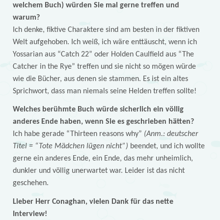
welchem Buch) würden Sie mal gerne treffen und
warum?
Ich denke, fiktive Charaktere sind am besten in der fiktiven
Welt aufgehoben. Ich weiß, ich wäre enttäuscht, wenn ich
Yossarian aus “Catch 22” oder Holden Caulfield aus “The
Catcher in the Rye” treffen und sie nicht so mögen würde
wie die Bücher, aus denen sie stammen. Es ist ein altes
Sprichwort, dass man niemals seine Helden treffen sollte!
Welches berühmte Buch würde sicherlich ein völlig
anderes Ende haben, wenn Sie es geschrieben hätten?
Ich habe gerade “Thirteen reasons why”
(Anm.: deutscher
Titel = “Tote Mädchen lügen nicht”)
beendet, und ich wollte
gerne ein anderes Ende, ein Ende, das mehr unheimlich,
dunkler und völlig unerwartet war. Leider ist das nicht
geschehen.
Lieber Herr Conaghan, vielen Dank für das nette
Interview!