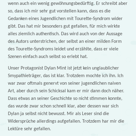
wenn auch ein wenig gewöhnungsbedürftig. Er schreibt aber
so, dass ich mir sehr gut vorstellen kann, dass es die
Gedanken eines Jugendlichen mit Tourette-Syndrom wider
gibt. Das hat mir besonders gut gefallen, für mich wirkte
alles ziemlich authentisch. Das wird auch von der Aussage
des Autors unterstrichen, der selbst an einer milden Form
des Tourette-Syndroms leidet und erzählte, dass er viele
Szenen einfach auch selbst so erlebt hat.
Unser Protagonist Dylan Mint ist jetzt kein unglaublicher
Smypathieträger, das ist klar. Trotzdem mochte ich ihn. Ich
war zwar oftmals genervt von seiner jugendlichen naiven
Art, aber durch sein Schicksal kam er mir dann doch näher.
Dass etwas an seiner Geschichte so nicht stimmen konnte,
das wurde zwar schon schnell klar, aber dessen war sich
Dylan ja selbst nicht bewusst. Mir als Leser sind die
Widersprüche allerdings aufgefallen. Trotzdem har mir die
Lektüre sehr gefallen.