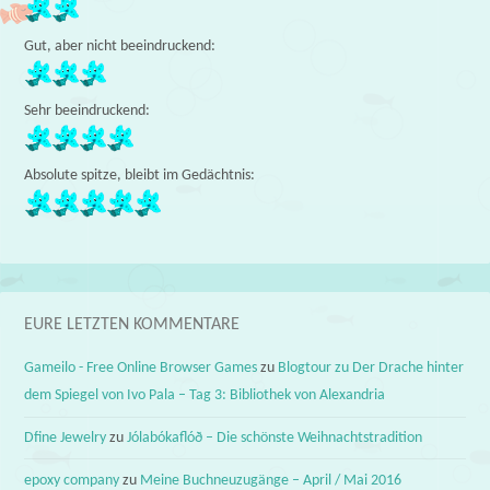
Gut, aber nicht beeindruckend:
Sehr beeindruckend:
Absolute spitze, bleibt im Gedächtnis:
EURE LETZTEN KOMMENTARE
Gameilo - Free Online Browser Games
zu
Blogtour zu Der Drache hinter
dem Spiegel von Ivo Pala – Tag 3: Bibliothek von Alexandria
Dfine Jewelry
zu
Jólabókaflóð – Die schönste Weihnachtstradition
epoxy company
zu
Meine Buchneuzugänge – April / Mai 2016