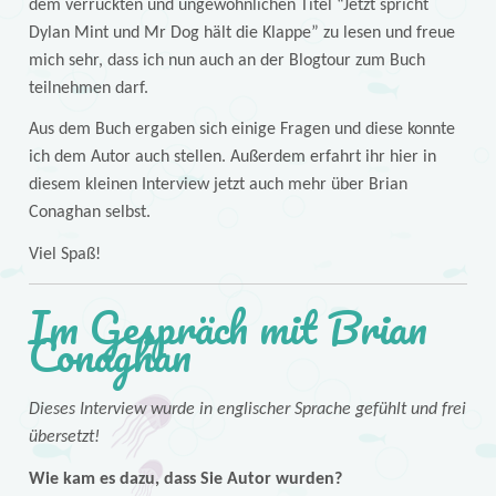
dem verrückten und ungewöhnlichen Titel “Jetzt spricht
Dylan Mint und Mr Dog hält die Klappe” zu lesen und freue
mich sehr, dass ich nun auch an der Blogtour zum Buch
teilnehmen darf.
Aus dem Buch ergaben sich einige Fragen und diese konnte
ich dem Autor auch stellen. Außerdem erfahrt ihr hier in
diesem kleinen Interview jetzt auch mehr über Brian
Conaghan selbst.
Viel Spaß!
Im Gespräch mit Brian
Conaghan
Dieses Interview wurde in englischer Sprache gefühlt und frei
übersetzt!
Wie kam es dazu, dass Sie Autor wurden?