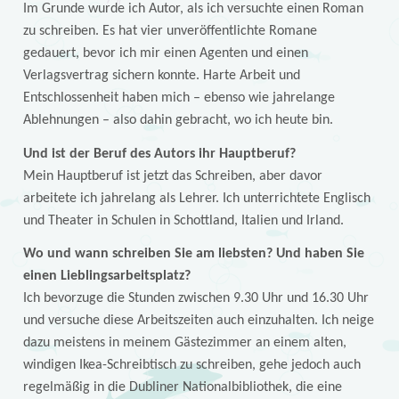
Im Grunde wurde ich Autor, als ich versuchte einen Roman
zu schreiben. Es hat vier unveröffentlichte Romane
gedauert, bevor ich mir einen Agenten und einen
Verlagsvertrag sichern konnte. Harte Arbeit und
Entschlossenheit haben mich – ebenso wie jahrelange
Ablehnungen – also dahin gebracht, wo ich heute bin.
Und ist der Beruf des Autors ihr Hauptberuf?
Mein Hauptberuf ist jetzt das Schreiben, aber davor
arbeitete ich jahrelang als Lehrer. Ich unterrichtete Englisch
und Theater in Schulen in Schottland, Italien und Irland.
Wo und wann schreiben Sie am liebsten? Und haben Sie
einen Lieblingsarbeitsplatz?
Ich bevorzuge die Stunden zwischen 9.30 Uhr und 16.30 Uhr
und versuche diese Arbeitszeiten auch einzuhalten. Ich neige
dazu meistens in meinem Gästezimmer an einem alten,
windigen Ikea-Schreibtisch zu schreiben, gehe jedoch auch
regelmäßig in die Dubliner Nationalbibliothek, die eine