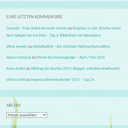
EURE LETZTEN KOMMENTARE
Gameilo - Free Online Browser Games
zu
Blogtour zu Der Drache hinter
dem Spiegel von Ivo Pala – Tag 3: Bibliothek von Alexandria
Dfine Jewelry
zu
Jólabókaflóð – Die schönste Weihnachtstradition
epoxy company
zu
Meine Buchneuzugänge – April / Mai 2016
Anna Achen
zu
Welttag des Buches 2013: Blogger schenken lesefreude!
Vishnu Joshi
zu
Impress Adventskalender 2015 – Tag 24
ARCHIV
Archiv