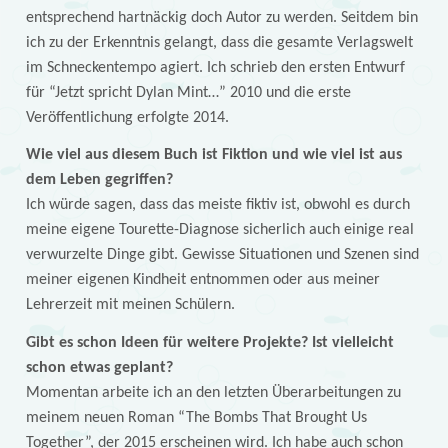
entsprechend hartnäckig doch Autor zu werden. Seitdem bin
ich zu der Erkenntnis gelangt, dass die gesamte Verlagswelt
im Schneckentempo agiert. Ich schrieb den ersten Entwurf
für “Jetzt spricht Dylan Mint…” 2010 und die erste
Veröffentlichung erfolgte 2014.
Wie viel aus diesem Buch ist Fiktion und wie viel ist aus
dem Leben gegriffen?
Ich würde sagen, dass das meiste fiktiv ist, obwohl es durch
meine eigene Tourette-Diagnose sicherlich auch einige real
verwurzelte Dinge gibt. Gewisse Situationen und Szenen sind
meiner eigenen Kindheit entnommen oder aus meiner
Lehrerzeit mit meinen Schülern.
Gibt es schon Ideen für weitere Projekte? Ist vielleicht
schon etwas geplant?
Momentan arbeite ich an den letzten Überarbeitungen zu
meinem neuen Roman “The Bombs That Brought Us
Together”, der 2015 erscheinen wird. Ich habe auch schon