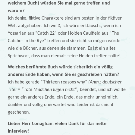
welchem Buch) würden Sie mal gerne treffen und
warum?
Ich denke, fiktive Charaktere sind am besten in der fiktiven
Welt aufgehoben. Ich weiß, ich wäre enttäuscht, wenn ich
Yossarian aus “Catch 22” oder Holden Caulfield aus “The
Catcher in the Rye” treffen und sie nicht so mögen würde
wie die Bücher, aus denen sie stammen. Es ist ein altes
Sprichwort, dass man niemals seine Helden treffen sollte!
Welches berühmte Buch würde sicherlich ein völlig
anderes Ende haben, wenn Sie es geschrieben hätten?
Ich habe gerade “Thirteen reasons why”
(Anm.: deutscher
Titel = “Tote Mädchen lügen nicht”)
beendet, und ich wollte
gerne ein anderes Ende, ein Ende, das mehr unheimlich,
dunkler und völlig unerwartet war. Leider ist das nicht
geschehen.
Lieber Herr Conaghan, vielen Dank für das nette
Interview!