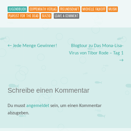
JUGENDBUCH
COPPENRATH VERLAG
FREUNDSCHAFT
MICHELLE FALKOFF
MUSIK
PLAYLIST FOR THE DEAD
SUIZID
LEAVE A COMMENT
←
Jede Menge Gewinner!
Blogtour zu Das Mona-Lisa-
Post navigation
Virus von Tibor Rode – Tag 1
→
Schreibe einen Kommentar
Du musst
angemeldet
sein, um einen Kommentar
abzugeben.