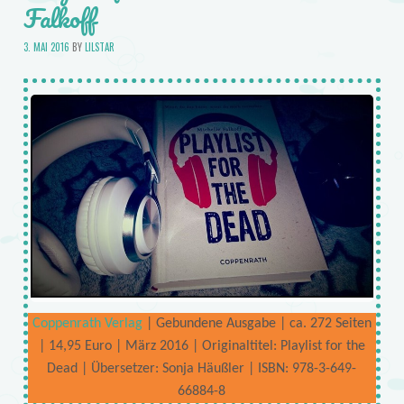
Falkoff
3. MAI 2016
BY
LILSTAR
Coppenrath Verlag
| Gebundene Ausgabe | ca. 272 Seiten
| 14,95 Euro | März 2016 | Originaltitel: Playlist for the
Dead | Übersetzer: Sonja Häußler | ISBN: 978-3-649-
66884-8