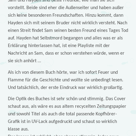
Sam und Hayden sind beste Freunde, wie man sie sich
vorstellt. Beide sind eher die Außenseiter und haben außer
sich keine besonderen Freundschaften. Hinzu kommt, dann
Hayden sich mit seinem Bruder nicht wirklich versteht. Nach
einen Streit findet Sam seinen besten Freund eines Tages Tod
auf. Hayden hat Selbstmord begangen und alles was er als
Erklärung hinterlassen hat, ist eine Playliste mit der
Nachricht an Sam, dass er schon verstehen würde, wenn er
sie sich anhört …
Als ich von diesem Buch hörte, war ich sofort Feuer und
Flamme für die Geschichte und wollte sie unbedingt lesen.
Und tatsächlich, der erste Eindruck war wirklich großartig.
Die Optik des Buches ist sehr schön und stimmig. Das Cover
schaut aus, als wäre es aus altem recycelten Zeitungspapier
und sowohl Titel als auch die total passende Kopfhörer-
Grafik ist in UV-Lack aufgedruckt und schaut so wirklich
klasse aus.