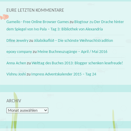
EURE LETZTEN KOMMENTARE
Gameilo - Free Online Browser Games
zu
Blogtour zu Der Drache hinter
dem Spiegel von Ivo Pala – Tag 3: Bibliothek von Alexandria
Dfine Jewelry
zu
Jólabókaflóð – Die schönste Weihnachtstradition
epoxy company
zu
Meine Buchneuzugänge – April / Mai 2016
Anna Achen
zu
Welttag des Buches 2013: Blogger schenken lesefreude!
Vishnu Joshi
zu
Impress Adventskalender 2015 – Tag 24
ARCHIV
Archiv