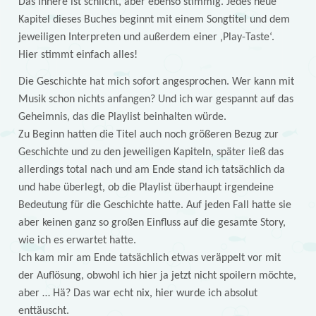
Das Innere ist schlicht, aber ebenso stimmig. Jedes neue
Kapitel dieses Buches beginnt mit einem Songtitel und dem
jeweiligen Interpreten und außerdem einer ‚Play-Taste‘.
Hier stimmt einfach alles!
Die Geschichte hat mich sofort angesprochen. Wer kann mit
Musik schon nichts anfangen? Und ich war gespannt auf das
Geheimnis, das die Playlist beinhalten würde.
Zu Beginn hatten die Titel auch noch größeren Bezug zur
Geschichte und zu den jeweiligen Kapiteln, später ließ das
allerdings total nach und am Ende stand ich tatsächlich da
und habe überlegt, ob die Playlist überhaupt irgendeine
Bedeutung für die Geschichte hatte. Auf jeden Fall hatte sie
aber keinen ganz so großen Einfluss auf die gesamte Story,
wie ich es erwartet hatte.
Ich kam mir am Ende tatsächlich etwas veräppelt vor mit
der Auflösung, obwohl ich hier ja jetzt nicht spoilern möchte,
aber … Hä? Das war echt nix, hier wurde ich absolut
enttäuscht.