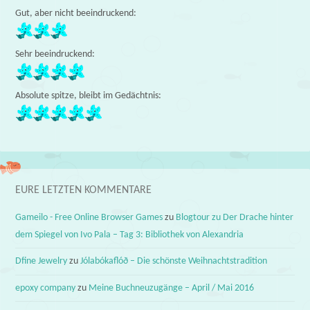
Gut, aber nicht beeindruckend:
Sehr beeindruckend:
Absolute spitze, bleibt im Gedächtnis:
EURE LETZTEN KOMMENTARE
Gameilo - Free Online Browser Games
zu
Blogtour zu Der Drache hinter
dem Spiegel von Ivo Pala – Tag 3: Bibliothek von Alexandria
Dfine Jewelry
zu
Jólabókaflóð – Die schönste Weihnachtstradition
epoxy company
zu
Meine Buchneuzugänge – April / Mai 2016