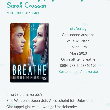
Sarah Crossan
23. OKTOBER 2013
BY
LILSTAR
dtv Verlag
Gebundene Ausgabe
ca. 432 Seiten
16,99 Euro
März 2013
Originaltitel: Breathe
ISBN: 978-3423760690
Bestellen bei Amazon.de
Inhalt
(lt. amazon.de):
Eine Welt ohne Sauerstoff. Alles scheint tot. Unter einer
Glaskuppel gibt es nur wenige Überlebende: