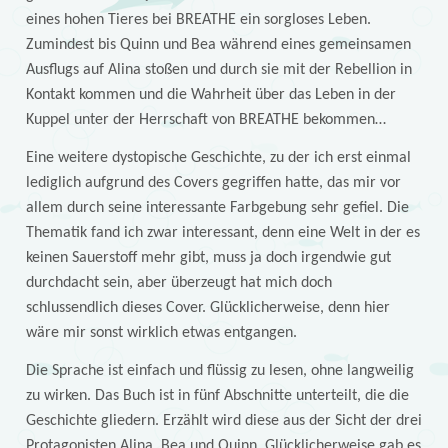
eines hohen Tieres bei BREATHE ein sorgloses Leben.
Zumindest bis Quinn und Bea während eines gemeinsamen
Ausflugs auf Alina stoßen und durch sie mit der Rebellion in
Kontakt kommen und die Wahrheit über das Leben in der
Kuppel unter der Herrschaft von BREATHE bekommen…
Eine weitere dystopische Geschichte, zu der ich erst einmal
lediglich aufgrund des Covers gegriffen hatte, das mir vor
allem durch seine interessante Farbgebung sehr gefiel. Die
Thematik fand ich zwar interessant, denn eine Welt in der es
keinen Sauerstoff mehr gibt, muss ja doch irgendwie gut
durchdacht sein, aber überzeugt hat mich doch
schlussendlich dieses Cover. Glücklicherweise, denn hier
wäre mir sonst wirklich etwas entgangen.
Die Sprache ist einfach und flüssig zu lesen, ohne langweilig
zu wirken. Das Buch ist in fünf Abschnitte unterteilt, die die
Geschichte gliedern. Erzählt wird diese aus der Sicht der drei
Protagonisten Alina, Bea und Quinn. Glücklicherweise gab es