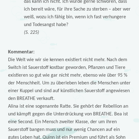
das kann ich nicht. Ich würde gerne schwören, dass
ich bereit wäre, für ihre Sache zu sterben – aber wer
weiß, wozu ich fähig bin, wenn ich fast verhungere
und Todesangst habe?
(S. 225)
Kommentar:
Die Welt wie wir sie kennen existiert nicht mehr. Nach dem
Switch ist Sauerstoff kostbar geworden, Pflanzen und Tiere
existieren so gut wie gar nicht mehr, ebenso wie über 95 %
der Menschheit. Um zu überleben leben die Menschen unter
einer Kuppel und sind auf künstlichen Sauerstoff angewiesen
den BREATHE verkauft.
Alina ist eine sogenannte Ratte. Sie gehört der Rebellion an
und kämpft gegen die Unterdrückung von BREATHE. Bea ist
eine Second. Ein Mensch zweiter Klasse, der um ihren
Sauerstoff bangen muss und nur wenig Chancen auf ein
gutes Leben hat. Quinn ist ein Premium und führt als Sohn