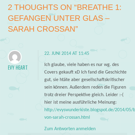
2 THOUGHTS ON “
BREATHE 1:
GEFANGEN UNTER GLAS –
SARAH CROSSAN
”
22. JUNI 2014 AT 11:45
Ich glaube, viele haben es nur wg. des
EVY HEART
Covers gekauft xD Ich fand die Geschichte
gut, sie htäte aber gesellschaftskritischer
sein können. Außerdem reden die Figuren
trotz dreier Perspektive gleich. Leider :-(
hier ist meine ausführliche Meinung:
http://evyswunderkiste.blogspot.de/2014/05/
von-sarah-crossan.html
Zum Antworten anmelden