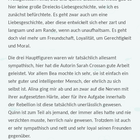
hier keine große Dreiecks-Liebesgeschichte, wie ich es
zunächst befürchtete. Es geht zwar auch um eine
Liebesgeschichte, aber diese entwickelt sich eher zart und
langsam und am Rande, wenn auch unaufhaltsam. Es geht
doch viel mehr um Freundschaft, Loyalität, um Gerechtigkeit
und Moral.
Die drei Hauptfiguren waren wir tatsächlich allesamt
sympathisch, hier hat die Autorin Sarah Crossan gute Arbeit
geleistet. Vor allem Bea mochte ich sehr, sie ist einfach ein
sehr guter und intelligenter Mensch, der ehrlich zu sich
selbst ist. Alina ging mir ab und an zwar auf die Nerven mit
ihrer aufgesetzten Härte, aber für ihre Aufgabe innerhalb
der Rebellion ist diese tatsächlich unerlässlich gewesen.
Quinn ist zum Teil als jemand, der immer alles hatte und nie
verzichten musste, herrlich naiv gewesen. Trotzdem ist auch
er sehr sympathisch und nett und sehr loyal seinen Freunden
gegenüber.