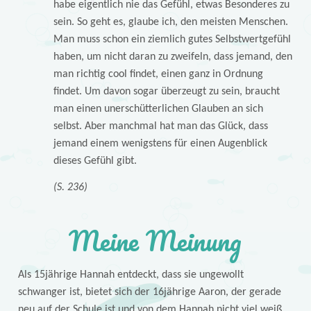
habe eigentlich nie das Gefühl, etwas Besonderes zu
sein. So geht es, glaube ich, den meisten Menschen.
Man muss schon ein ziemlich gutes Selbstwertgefühl
haben, um nicht daran zu zweifeln, dass jemand, den
man richtig cool findet, einen ganz in Ordnung
findet. Um davon sogar überzeugt zu sein, braucht
man einen unerschütterlichen Glauben an sich
selbst. Aber manchmal hat man das Glück, dass
jemand einem wenigstens für einen Augenblick
dieses Gefühl gibt.
(S. 236)
Meine Meinung
Als 15jährige Hannah entdeckt, dass sie ungewollt
schwanger ist, bietet sich der 16jährige Aaron, der gerade
neu auf der Schule ist und von dem Hannah nicht viel weiß,