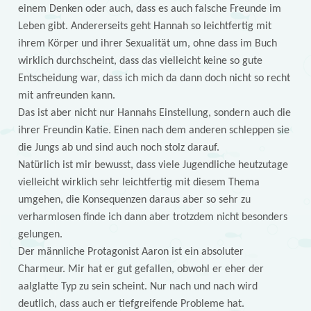
einem Denken oder auch, dass es auch falsche Freunde im
Leben gibt. Andererseits geht Hannah so leichtfertig mit
ihrem Körper und ihrer Sexualität um, ohne dass im Buch
wirklich durchscheint, dass das vielleicht keine so gute
Entscheidung war, dass ich mich da dann doch nicht so recht
mit anfreunden kann.
Das ist aber nicht nur Hannahs Einstellung, sondern auch die
ihrer Freundin Katie. Einen nach dem anderen schleppen sie
die Jungs ab und sind auch noch stolz darauf.
Natürlich ist mir bewusst, dass viele Jugendliche heutzutage
vielleicht wirklich sehr leichtfertig mit diesem Thema
umgehen, die Konsequenzen daraus aber so sehr zu
verharmlosen finde ich dann aber trotzdem nicht besonders
gelungen.
Der männliche Protagonist Aaron ist ein absoluter
Charmeur. Mir hat er gut gefallen, obwohl er eher der
aalglatte Typ zu sein scheint. Nur nach und nach wird
deutlich, dass auch er tiefgreifende Probleme hat.