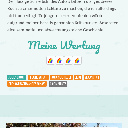
Der flüssige Schreibstil des Autors tat sein übriges dieses
Buch zu einer netten Lektüre zu machen, die ich allerdings
nicht unbedingt für jüngere Leser empfehlen würde,
aufgrund meiner bereits genannten Kritikpunkte. Ansonsten
eine sehr nette und abwechslungsreiche Geschichte.
Meine Wertung
JUGENDBUCH
FREUNDSCHAFT
FUCK YOU LEBEN
LIEBE
SEXUALITÄT
TEENAGERSCHWANGERSCHAFT
4 COMMENTS
Post navigation