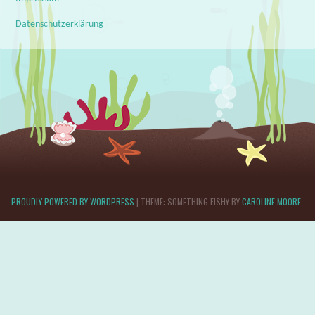
Datenschutzerklärung
PROUDLY POWERED BY WORDPRESS
|
THEME: SOMETHING FISHY BY
CAROLINE MOORE
.