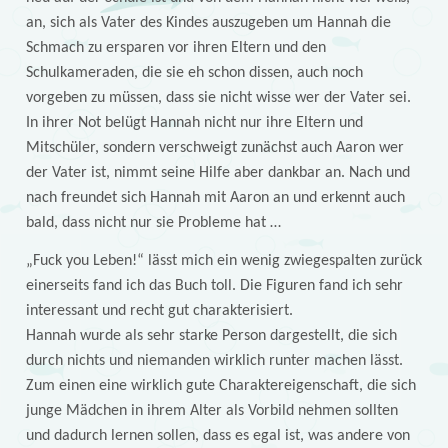
an, sich als Vater des Kindes auszugeben um Hannah die
Schmach zu ersparen vor ihren Eltern und den
Schulkameraden, die sie eh schon dissen, auch noch
vorgeben zu müssen, dass sie nicht wisse wer der Vater sei.
In ihrer Not belügt Hannah nicht nur ihre Eltern und
Mitschüler, sondern verschweigt zunächst auch Aaron wer
der Vater ist, nimmt seine Hilfe aber dankbar an. Nach und
nach freundet sich Hannah mit Aaron an und erkennt auch
bald, dass nicht nur sie Probleme hat …
„Fuck you Leben!“ lässt mich ein wenig zwiegespalten zurück
einerseits fand ich das Buch toll. Die Figuren fand ich sehr
interessant und recht gut charakterisiert.
Hannah wurde als sehr starke Person dargestellt, die sich
durch nichts und niemanden wirklich runter machen lässt.
Zum einen eine wirklich gute Charaktereigenschaft, die sich
junge Mädchen in ihrem Alter als Vorbild nehmen sollten
und dadurch lernen sollen, dass es egal ist, was andere von