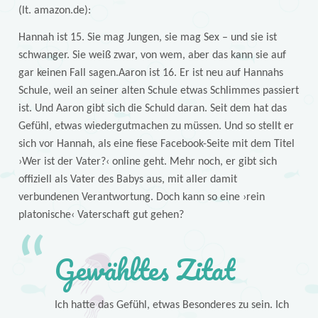
(lt. amazon.de):
Hannah ist 15. Sie mag Jungen, sie mag Sex – und sie ist
schwanger. Sie weiß zwar, von wem, aber das kann sie auf
gar keinen Fall sagen.Aaron ist 16. Er ist neu auf Hannahs
Schule, weil an seiner alten Schule etwas Schlimmes passiert
ist. Und Aaron gibt sich die Schuld daran. Seit dem hat das
Gefühl, etwas wiedergutmachen zu müssen. Und so stellt er
sich vor Hannah, als eine fiese Facebook-Seite mit dem Titel
›Wer ist der Vater?‹ online geht. Mehr noch, er gibt sich
offiziell als Vater des Babys aus, mit aller damit
verbundenen Verantwortung. Doch kann so eine ›rein
platonische‹ Vaterschaft gut gehen?
Gewähltes Zitat
Ich hatte das Gefühl, etwas Besonderes zu sein. Ich