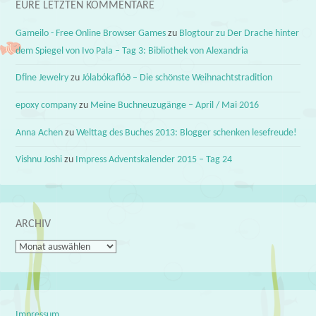
EURE LETZTEN KOMMENTARE
Gameilo - Free Online Browser Games
zu
Blogtour zu Der Drache hinter
dem Spiegel von Ivo Pala – Tag 3: Bibliothek von Alexandria
Dfine Jewelry
zu
Jólabókaflóð – Die schönste Weihnachtstradition
epoxy company
zu
Meine Buchneuzugänge – April / Mai 2016
Anna Achen
zu
Welttag des Buches 2013: Blogger schenken lesefreude!
Vishnu Joshi
zu
Impress Adventskalender 2015 – Tag 24
ARCHIV
Archiv
Impressum