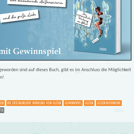
geworden sind auf dieses Buch, gibt es im Anschluss die Möglichkeit
n!
OUR
DIE ERSTAUNLICHE WIRKUNG VON GLÜCK
GEWINNSPIEL
GLÜCK
GLÜCKSHORMONE
TS