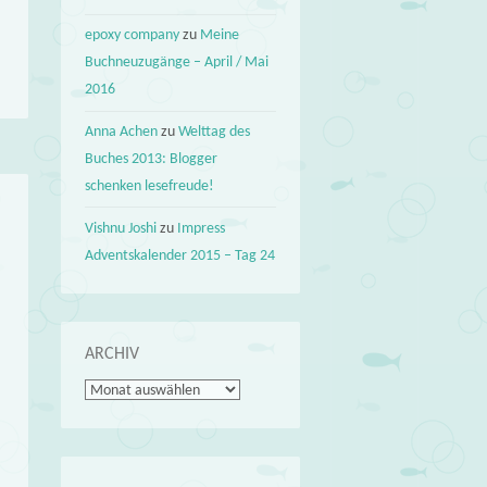
epoxy company
zu
Meine
Buchneuzugänge – April / Mai
2016
Anna Achen
zu
Welttag des
Buches 2013: Blogger
schenken lesefreude!
Vishnu Joshi
zu
Impress
Adventskalender 2015 – Tag 24
ARCHIV
Archiv