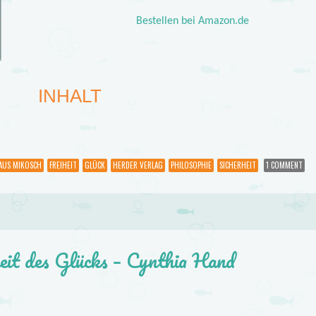
Bestellen bei Amazon.de
INHALT
AUS MIKOSCH
FREIHEIT
GLÜCK
HERDER VERLAG
PHILOSOPHIE
SICHERHEIT
1 COMMENT
eit des Glücks – Cynthia Hand