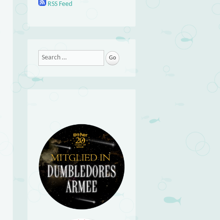
RSS Feed
Search