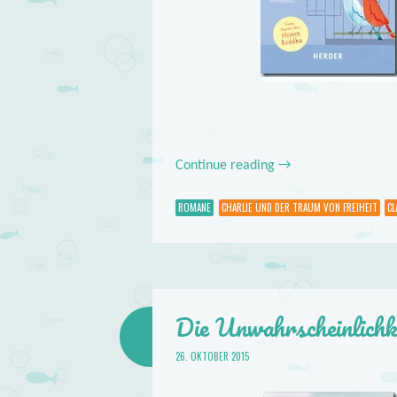
Continue reading
→
ROMANE
CHARLIE UND DER TRAUM VON FREIHEIT
CL
Die Unwahrscheinlichk
26. OKTOBER 2015