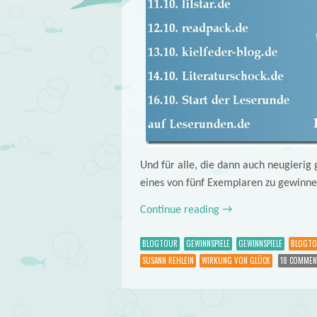
Und für alle, die dann auch neugierig 
eines von fünf Exemplaren zu gewinne
Continue reading
→
BLOGTOUR
GEWINNSPIELE
GEWINNSPIELE
BLOGT
SUSANN REHLEIN
WIRKUNG VON GLÜCK
18 COMMEN