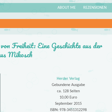
ABOUT ME
REZENSIONEN
von Freiheit: Eine Geschichte aus der
aus Mikosch
Herder Verlag
Gebundene Ausgabe
ca. 128 Seiten
10,00 Euro
September 2015
ISBN: 978-3451312298