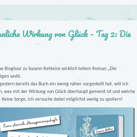
unliche Wirkung von Glück – Tag 2: Die
ine Blogtour zu Susann Rehleins wirklich tollem Roman „Die
lgen wollt.
tern bereits das Buch ein wenig näher vorgestellt hat, will ich
n, was mit der Wirkung von Glück überhaupt gemeint ist und welche
 Keine Sorge, ich versuche dabei möglichst wenig zu spoilern!