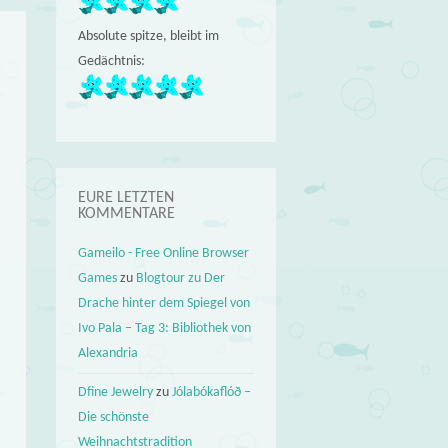
Absolute spitze, bleibt im
Gedächtnis:
EURE LETZTEN
KOMMENTARE
Gameilo - Free Online Browser
Games
zu
Blogtour zu Der
Drache hinter dem Spiegel von
Ivo Pala – Tag 3: Bibliothek von
Alexandria
Dfine Jewelry
zu
Jólabókaflóð –
Die schönste
Weihnachtstradition