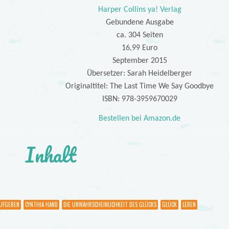
Harper Collins ya! Verlag
Gebundene Ausgabe
ca. 304 Seiten
16,99 Euro
September 2015
Übersetzer: Sarah Heidelberger
Originaltitel: The Last Time We Say Goodbye
ISBN: 978-3959670029
Bestellen bei Amazon.de
Inhalt
UFGEBEN
CYNTHIA HAND
DIE UNWAHRSCHEINLICHKEIT DES GLÜCKS
GLÜCK
LEBEN