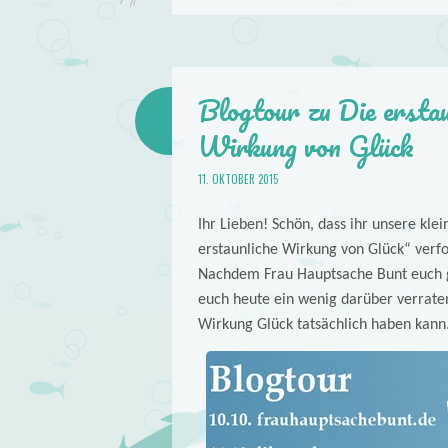
Blogtour zu Die ersta
Wirkung von Glück
11. OKTOBER 2015
Ihr Lieben! Schön, dass ihr unsere kle
erstaunliche Wirkung von Glück“ verfo
Nachdem Frau Hauptsache Bunt euch ges
euch heute ein wenig darüber verrate
Wirkung Glück tatsächlich haben kann.