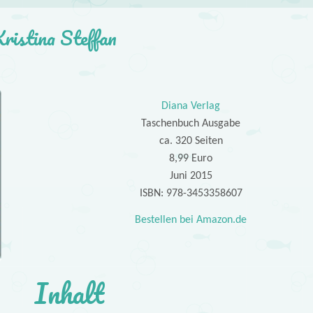
ristina Steffan
Diana Verlag
Taschenbuch Ausgabe
ca. 320 Seiten
8,99 Euro
Juni 2015
ISBN: 978-3453358607
Bestellen bei Amazon.de
Inhalt