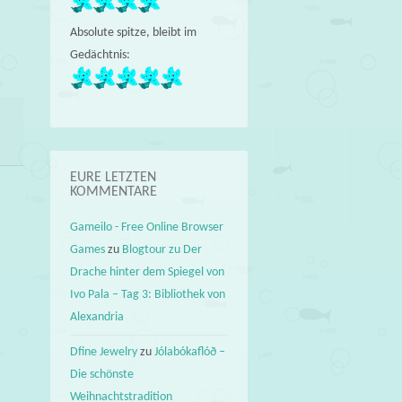
Absolute spitze, bleibt im
Gedächtnis:
EURE LETZTEN
KOMMENTARE
Gameilo - Free Online Browser
Games
zu
Blogtour zu Der
Drache hinter dem Spiegel von
Ivo Pala – Tag 3: Bibliothek von
Alexandria
Dfine Jewelry
zu
Jólabókaflóð –
Die schönste
Weihnachtstradition