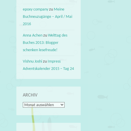
epoxy company
zu
Meine
Buchneuzugänge – April / Mai
2016
Anna Achen
zu
Welttag des
Buches 2013: Blogger
schenken lesefreude!
Vishnu Joshi
zu
Impress
Adventskalender 2015 – Tag 24
ARCHIV
Archiv