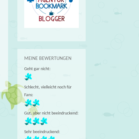
MEINE BEWERTUNGEN
Geht gar nicht:
Schlecht, vielleicht noch für
Fans:
e
Gut, aber nicht beeindruckend:
→
Sehr beeindruckend: