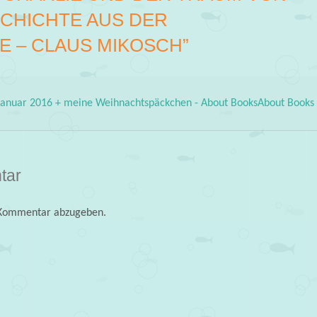
ESCHICHTE AUS DER
E – CLAUS MIKOSCH
”
anuar 2016 + meine Weihnachtspäckchen - About BooksAbout Books
tar
 Kommentar abzugeben.