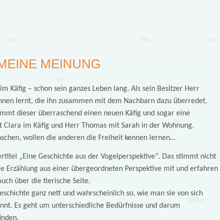
MEINE MEINUNG
 im Käfig – schon sein ganzes Leben lang. Als sein Besitzer Herr
nnen lernt, die ihn zusammen mit dem Nachbarn dazu überredet,
kommt dieser überraschend einen neuen Käfig und sogar eine
t Clara im Käfig und Herr Thomas mit Sarah in der Wohnung.
schen, wollen die anderen die Freiheit kennen lernen…
rtitel „Eine Geschichte aus der Vogelperspektive“. Das stimmt nicht
die Erzählung aus einer übergeordneten Perspektive mit und erfahren
ch über die tierische Seite.
Geschichte ganz nett und wahrscheinlich so, wie man sie von sich
ennt. Es geht um unterschiedliche Bedürfnisse und darum
inden.