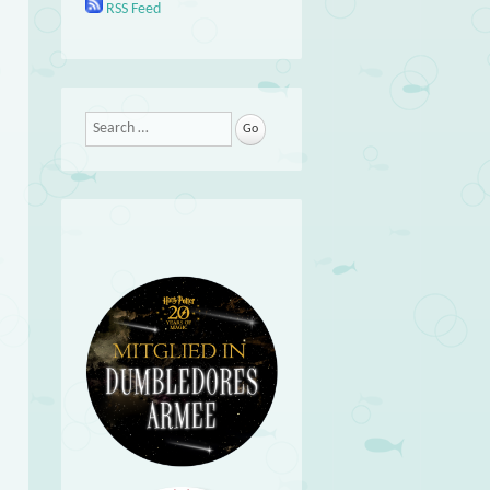
RSS Feed
Search