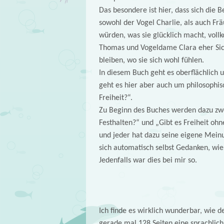
Das besondere ist hier, dass sich die 
sowohl der Vogel Charlie, als auch Fr
würden, was sie glücklich macht, vol
Thomas und Vogeldame Clara eher Sic
bleiben, wo sie sich wohl fühlen.
In diesem Buch geht es oberflächlich u
geht es hier aber auch um philosophi
Freiheit?“.
Zu Beginn des Buches werden dazu zwei
Festhalten?“ und „Gibt es Freiheit ohn
und jeder hat dazu seine eigene Mein
sich automatisch selbst Gedanken, wie
Jedenfalls war dies bei mir so.
Ich finde es wirklich wunderbar, wie 
gerade mal 128 Seiten eine sprachlic