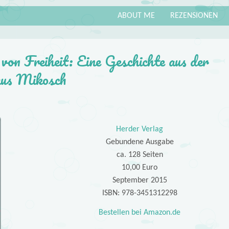
ABOUT ME
REZENSIONEN
von Freiheit: Eine Geschichte aus der
aus Mikosch
Herder Verlag
Gebundene Ausgabe
ca. 128 Seiten
10,00 Euro
September 2015
ISBN: 978-3451312298
Bestellen bei Amazon.de