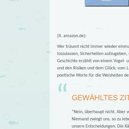
(lt. amazon.de):
Wer träumt nicht immer wieder einmal
loszulassen, Sicherheiten aufzugeben
Geschichte erzählt von einem Vogel- 
und den Risiken und dem Glück, vom L
poetische Worte für die Weisheiten de
GEWÄHLTES ZI
“Nein, überhaupt nicht. Aber w
Niemand zwingt uns, so zu lebe
unsere Entscheidungen. Die Käf