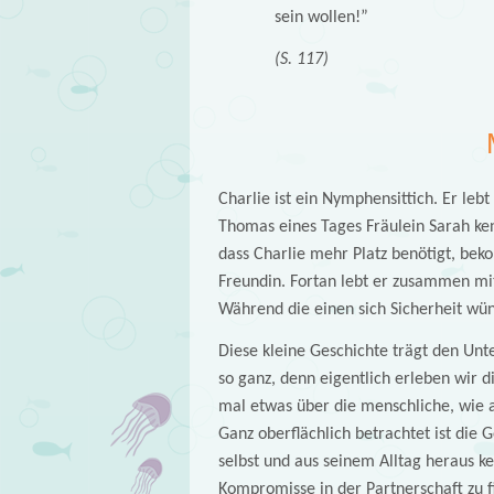
sein wollen!”
(S. 117)
Charlie ist ein Nymphensittich. Er lebt
Thomas eines Tages Fräulein Sarah ke
dass Charlie mehr Platz benötigt, be
Freundin. Fortan lebt er zusammen mi
Während die einen sich Sicherheit wün
Diese kleine Geschichte trägt den Unte
so ganz, denn eigentlich erleben wir 
mal etwas über die menschliche, wie au
Ganz oberflächlich betrachtet ist die 
selbst und aus seinem Alltag heraus k
Kompromisse in der Partnerschaft zu f