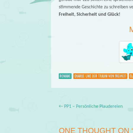
stimmende Geschichte zu schreiben 
Freiheit, Sicherheit und Glück!
ROMANE
CHARLIE UND DER TRAUM VON FREIHEIT
CL
←
PP1 – Persönliche Plaudereien
Post navigation
ONE THOUGHT ON 