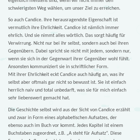
eigentlich meistens sind, wenn wir nicht immer den
schwierigsten Weg wählen, um unser Ziel zu erreichen.
So auch Candice. Ihre herausragendste Eigenschaft ist
vermutlich ihre Ehrlichkeit. Candice ist nämlich immer
ehrlich. Und sie nimmt alles wörtlich. Das sorgt häufig für
Verwirrung. Nicht nur bei ihr selbst, sondern auch bei ihren
Gegenübern. Dabei spricht sie nicht mit jedem, sondern nur,
wenn sie sich in der Gegenwart ihrer Gegenüber wohl fühlt.
Ansonsten kommuniziert sie in schriftlicher Form.
Mit ihrer Ehrlichkeit eckt Candice auch häufig an, was ihr
selbst aber oftmals gar nicht so bewusst ist. Sie ist einfach
herrlich naiv und total unbedarft, was sie für mich einfach
sehr liebenswert gemacht hat.
Die Geschichte selbst wird aus der Sicht von Candice erzählt
und zwar in Form eines alphabetischen Aufsatzes, der
ebenso auch im Buch vor kommt. Jedes Kapitel ist einem
Buchstaben zugeordnet, z.B. „A steht für Aufsatz“. Diese