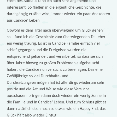
Form des Aufbaus fand ich auch sehr angenehm und
interessant. So fließen in die eigentliche Geschichte, die
durchgängig erzählt wird, immer wieder ein paar Anekdoten
aus Candice‘ Leben.
Obwohl es dem Titel nach überwiegend um Glück gehen
soll, fand ich die Geschichte zum überwiegenden Teil eher
ein wenig traurig. Es ist in Candice Familie einfach viel
schief gegangen und die Ereignisse wurden nie
entsprechend gehandelt und verarbeitet, so dass sie sich
über Jahre hinweg zu großen Problemen aufgebauscht
haben, die Candice nun versucht zu bereinigen. Das eine
Zwölfjährige so viel Durchhalte- und
Durchsetzungsvermögen hat ist allerdings wiederum sehr
positiv und die Art und Weise wie diese Versuche
ausschauen, bringen dann doch wieder ein wenig Sonne in
die Familie und in Candice‘ Leben. Und zum Schluss gibt es
dann natürlich doch noch so etwas wie ein Happy End, das
Glück hält also wieder Einzug.