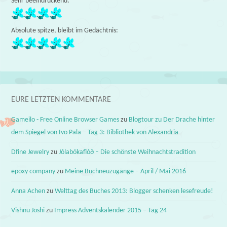
Sehr beeindruckend:
Absolute spitze, bleibt im Gedächtnis:
EURE LETZTEN KOMMENTARE
Gameilo - Free Online Browser Games
zu
Blogtour zu Der Drache hinter
dem Spiegel von Ivo Pala – Tag 3: Bibliothek von Alexandria
Dfine Jewelry
zu
Jólabókaflóð – Die schönste Weihnachtstradition
epoxy company
zu
Meine Buchneuzugänge – April / Mai 2016
Anna Achen
zu
Welttag des Buches 2013: Blogger schenken lesefreude!
Vishnu Joshi
zu
Impress Adventskalender 2015 – Tag 24