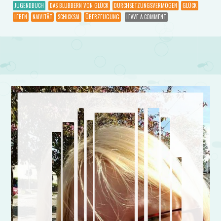
JUGENDBUCH
DAS BLUBBERN VON GLÜCK
DURCHSETZUNGSVERMÖGEN
GLÜCK
LEBEN
NAIVITÄT
SCHICKSAL
ÜBERZEUGUNG
LEAVE A COMMENT
Post navigation