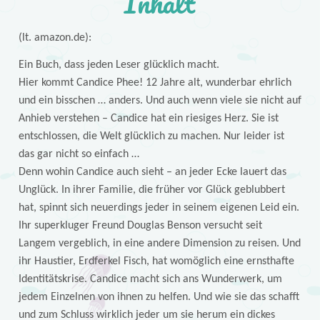
Inhalt
(lt. amazon.de):
Ein Buch, dass jeden Leser glücklich macht.
Hier kommt Candice Phee! 12 Jahre alt, wunderbar ehrlich
und ein bisschen … anders. Und auch wenn viele sie nicht auf
Anhieb verstehen – Candice hat ein riesiges Herz. Sie ist
entschlossen, die Welt glücklich zu machen. Nur leider ist
das gar nicht so einfach …
Denn wohin Candice auch sieht – an jeder Ecke lauert das
Unglück. In ihrer Familie, die früher vor Glück geblubbert
hat, spinnt sich neuerdings jeder in seinem eigenen Leid ein.
Ihr superkluger Freund Douglas Benson versucht seit
Langem vergeblich, in eine andere Dimension zu reisen. Und
ihr Haustier, Erdferkel Fisch, hat womöglich eine ernsthafte
Identitätskrise. Candice macht sich ans Wunderwerk, um
jedem Einzelnen von ihnen zu helfen. Und wie sie das schafft
und zum Schluss wirklich jeder um sie herum ein dickes