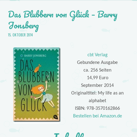
Das Blubbern von Glück – Barry
Jonsberg
15. OKTOBER 2014
cbt Verlag
Gebundene Ausgabe
ca. 256 Seiten
14,99 Euro
September 2014
Originaltitel: My life as an
alphabet
ISBN: 978-3570162866
Bestellen bei Amazon.de