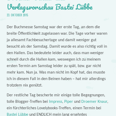
Verlagsvorschau Bastei Lübbe
23. OKTOBER 2015
Der Buchmesse Samstag war der erste Tag, an dem die
breite Öffentlichkeit zugelassen war. Die Tage vorher waren
ja allesamt Fachbesuchertage und damit weniger gut
besucht als der Samstag. Damit wurde es also richtig voll in
den Hallen. Das bedeutete leider auch, dass man weniger
schnell durch die Hallen kam, weswegen ich zu meinem
ersten Termin am Samstag leider zu spät, bzw. gar nicht
mehr kam. Nun ja. Was man nicht im Kopf hat, das musste
ich in diesem Fall in den Beinen haben – hat mir allerdings
trotzdem nix genützt.
Der restliche Tag bescherte mir einige tolle Begegnungen,
tolle Blogger-Treffen bei
Impress
,
Piper
und
Droemer Knaur
,
ein fürchterliches Lovelybooks-Treffen, einen Termin bei
Bastei Lübbe
und ENDLICH mein lang ersehntes