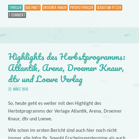
THRILLER
DAS PAKET
DROEMER KNAUR
PSYCHOTHRILLER
SEBASTIAN FITZEK
1 COMMENT
Highlights des Herbstprogramms:
Atlantik, Arena, Droemer Knaur,
dtv und Loewe Verlag
23. MÄRZ 2016
So, heute geht es weiter mit den Highlight des
Herbstprogramms der Verlage Atlantik, Arena, Droemer
Knaur, dtv und Loewe.
Wie schon im ersten Bericht sind auch hier noch nicht
immer alle Infos fix. Sowohl Erscheinungstermine als auch