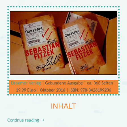
Droemer Verlag
| Gebundene Ausgabe | ca. 368 Seiten |
19,99 Euro | Oktober 2016 | ISBN: 978-3426199206
INHALT
Continue reading
→