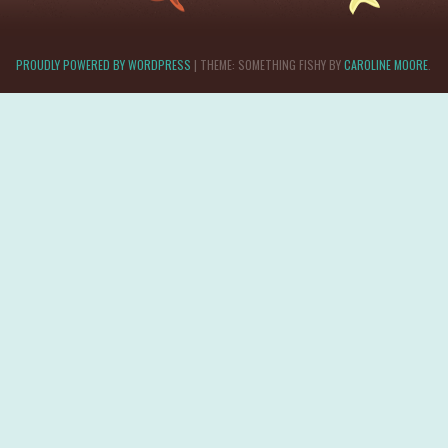
PROUDLY POWERED BY WORDPRESS
|
THEME: SOMETHING FISHY BY
CAROLINE MOORE
.