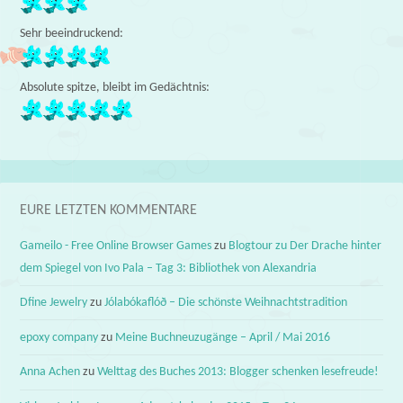
Sehr beeindruckend:
Absolute spitze, bleibt im Gedächtnis:
EURE LETZTEN KOMMENTARE
Gameilo - Free Online Browser Games
zu
Blogtour zu Der Drache hinter
dem Spiegel von Ivo Pala – Tag 3: Bibliothek von Alexandria
Dfine Jewelry
zu
Jólabókaflóð – Die schönste Weihnachtstradition
epoxy company
zu
Meine Buchneuzugänge – April / Mai 2016
Anna Achen
zu
Welttag des Buches 2013: Blogger schenken lesefreude!