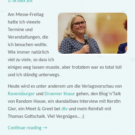
21. OKTOBER 2015
Am Messe-Freitag
hatte ich vieeele
Termine und
Veranstaltungen, die
ich besuchen wollte.
Wie immer natürlich
viel zu viele, so dass ich
einiges weg lassen musste, aber trotzdem war es total toll
und ich ständig unterwegs.
Heute wird es unter anderem um die Verlagsvorschau von
Ravensburger
und
Droemer Knaur
gehen, den Blog’n’Talk
von Random House, ein skandalöses Interview mit Kerstin
Gier, ein Meet & Greet bei
dtv
und mein Reinfall mit
Thomas Gottschalk. Viel Vergnügen… ;)
Continue reading
→