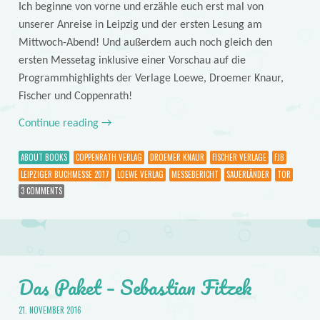
Ich beginne von vorne und erzähle euch erst mal von
unserer Anreise in Leipzig und der ersten Lesung am
Mittwoch-Abend! Und außerdem auch noch gleich den
ersten Messetag inklusive einer Vorschau auf die
Programmhighlights der Verlage Loewe, Droemer Knaur,
Fischer und Coppenrath!
Continue reading
→
ABOUT BOOKS
COPPENRATH VERLAG
DROEMER KNAUR
FISCHER VERLAGE
FJB
LEIPZIGER BUCHMESSE 2017
LOEWE VERLAG
MESSEBERICHT
SAUERLÄNDER
TOR
3 COMMENTS
Das Paket – Sebastian Fitzek
21. NOVEMBER 2016