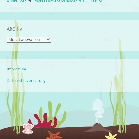
Vishnu Joshi
zu
Impress Adventskalender 2015 – Tag 24
ARCHIV
Archiv
Impressum
Datenschutzerklärung