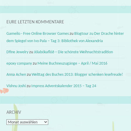
EURE LETZTEN KOMMENTARE
Gameilo - Free Online Browser Games
zu
Blogtour zu Der Drache hinter
dem Spiegel von Ivo Pala – Tag 3: Bibliothek von Alexandria
Dfine Jewelry
zu
Jólabókaflóð – Die schönste Weihnachtstradition
epoxy company
zu
Meine Buchneuzugänge – April / Mai 2016
Anna Achen
zu
Welttag des Buches 2013: Blogger schenken lesefreude!
Vishnu Joshi
zu
Impress Adventskalender 2015 – Tag 24
ARCHIV
Archiv