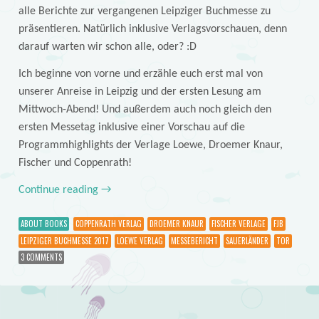
alle Berichte zur vergangenen Leipziger Buchmesse zu
präsentieren. Natürlich inklusive Verlagsvorschauen, denn
darauf warten wir schon alle, oder? :D
Ich beginne von vorne und erzähle euch erst mal von
unserer Anreise in Leipzig und der ersten Lesung am
Mittwoch-Abend! Und außerdem auch noch gleich den
ersten Messetag inklusive einer Vorschau auf die
Programmhighlights der Verlage Loewe, Droemer Knaur,
Fischer und Coppenrath!
Continue reading
→
ABOUT BOOKS
COPPENRATH VERLAG
DROEMER KNAUR
FISCHER VERLAGE
FJB
LEIPZIGER BUCHMESSE 2017
LOEWE VERLAG
MESSEBERICHT
SAUERLÄNDER
TOR
3 COMMENTS