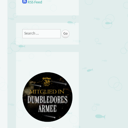
RSS Feed
Search