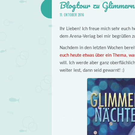
Blogtour zu Glimmern
11. OKTOBER 2016
Ihr Lieben! Ich freue mich sehr euch 
dem Arena-Verlag bei mir begrüßen zu
Nachdem in den letzten Wochen bereits
euch heute etwas über ein Thema, was
will. Ich werde aber ganz oberflächlic
weiter lest, dann seid gewarnt! :)