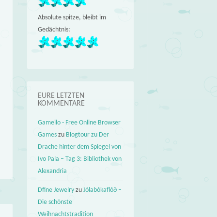
Absolute spitze, bleibt im
Gedächtnis:
EURE LETZTEN
KOMMENTARE
Gameilo - Free Online Browser
Games
zu
Blogtour zu Der
Drache hinter dem Spiegel von
Ivo Pala – Tag 3: Bibliothek von
Alexandria
Dfine Jewelry
zu
Jólabókaflóð –
Die schönste
Weihnachtstradition