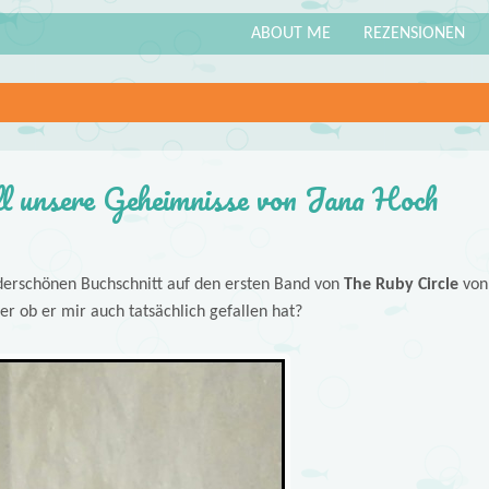
ABOUT ME
REZENSIONEN
ll unsere Geheimnisse von Jana Hoch
nderschönen Buchschnitt auf den ersten Band von
The Ruby Circle
von
 ob er mir auch tatsächlich gefallen hat?