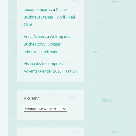
epoxy company
zu
Meine
Buchneuzugänge – April / Mai
2016
Anna Achen
zu
Welttag des
Buches 2013: Blogger
schenken lesefreude!
Vishnu Joshi
zu
Impress
Adventskalender 2015 – Tag 24
ARCHIV
Archiv