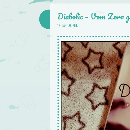
Diabolic – Vom Zorn g
16. JANUAR 2017