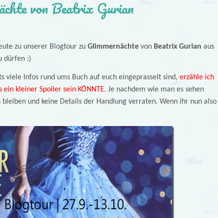
ächte von Beatrix Gurian
heute zu unserer Blogtour zu
Glimmernächte
von
Beatrix Gurian
aus
 dürfen :)
 viele Infos rund ums Buch auf euch eingeprasselt sind,
erzähle ich
 ein kleiner Spoiler sein KÖNNTE
. Je nachdem wie man es sehen
h bleiben und keine Details der Handlung verraten. Wenn ihr nun also