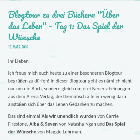
Blogtour zu drei Büchern "Über
das Leben" – Tag 1: Das Spiel der
Wünsche
15. MÄRZ 2016
Ihr Lieben,
ich freue mich euch heute zu einer besonderen Blogtour
begrüßen zu dürfen! In dieser Blogtour geht es nämlich nicht
nur um ein Buch, sondern gleich um drei Neuerscheinungen
aus dem Arena Verlag, die thematisch alle ein wenig dazu
anstoßen sich über das Leben Gedanken zu machen.
Das sind einmal
Als wir unendlich wurden
von Carrie
Firestone,
Alba & Seven
von Natasha Ngan und
Das Spiel
der Wünsche
von Maggie Lehrman.