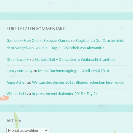
EURE LETZTEN KOMMENTARE
Gameilo - Free Online Browser Games
zu
Blogtour zu Der Drache hinter
dem Spiegel von Ivo Pala – Tag 3: Bibliothek von Alexandria
Dfine Jewelry
zu
Jólabókaflóð – Die schönste Weihnachtstradition
epoxy company
zu
Meine Buchneuzugänge – April / Mai 2016
Anna Achen
zu
Welttag des Buches 2013: Blogger schenken lesefreude!
Vishnu Joshi
zu
Impress Adventskalender 2015 – Tag 24
ARCHIV
Archiv