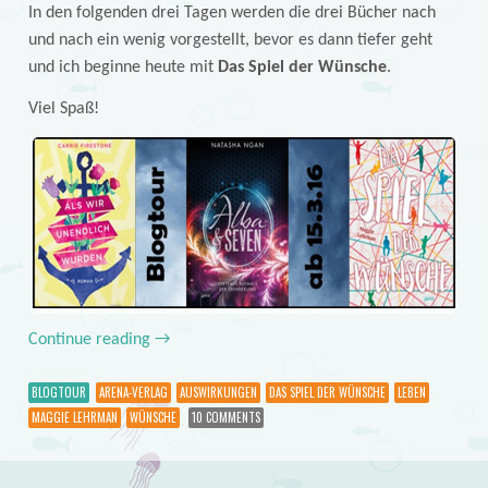
In den folgenden drei Tagen werden die drei Bücher nach
und nach ein wenig vorgestellt, bevor es dann tiefer geht
und ich beginne heute mit
Das Spiel der Wünsche
.
Viel Spaß!
Continue reading
→
BLOGTOUR
ARENA-VERLAG
AUSWIRKUNGEN
DAS SPIEL DER WÜNSCHE
LEBEN
MAGGIE LEHRMAN
WÜNSCHE
10 COMMENTS