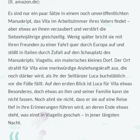
(lt. amazon.de):
Es sind nur ein paar Sätze in einem noch unveröffentlichten
Manuskript, das Vita im Arbeitszimmer ihres Vaters findet –
aber etwas an ihnen verzaubert und verstört die
Siebzehnjährige gleichzeitig. Wenig später bricht sie mit
ihren Freunden zu einer Fahrt quer durch Europa auf und
stößt in Italien durch Zufall auf den Schauplatz des
Manuskripts: Viagello, ein malerisches kleines Dorf. Der Ort
strahlt für Vita eine merkwürdige Anziehungskraft aus, die
noch stärker wird, als ihr der Seiltänzer Luca buchstäblich
vor die Füße fällt. Auf den ersten Blick ist Luca für Vita etwas
Besonderes, doch etwas an ihm und seiner Familie kann sie
nicht fassen. Noch ahnt sie nicht, dass er sie auf eine Reise
tief in ihre Erinnerungen führen wird, an deren Ende etwas
steht, was einst in Viagello geschah – in jener längsten
Nacht.