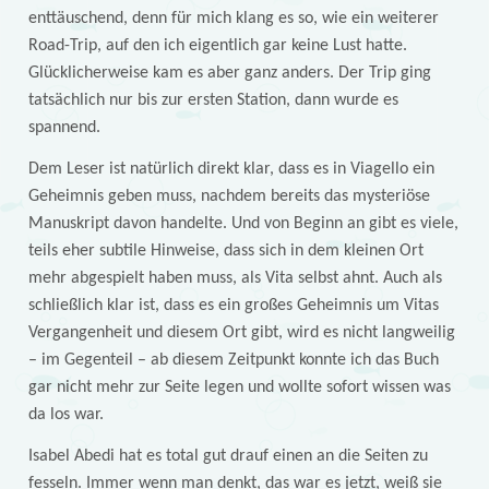
enttäuschend, denn für mich klang es so, wie ein weiterer
Road-Trip, auf den ich eigentlich gar keine Lust hatte.
Glücklicherweise kam es aber ganz anders. Der Trip ging
tatsächlich nur bis zur ersten Station, dann wurde es
spannend.
Dem Leser ist natürlich direkt klar, dass es in Viagello ein
Geheimnis geben muss, nachdem bereits das mysteriöse
Manuskript davon handelte. Und von Beginn an gibt es viele,
teils eher subtile Hinweise, dass sich in dem kleinen Ort
mehr abgespielt haben muss, als Vita selbst ahnt. Auch als
schließlich klar ist, dass es ein großes Geheimnis um Vitas
Vergangenheit und diesem Ort gibt, wird es nicht langweilig
– im Gegenteil – ab diesem Zeitpunkt konnte ich das Buch
gar nicht mehr zur Seite legen und wollte sofort wissen was
da los war.
Isabel Abedi hat es total gut drauf einen an die Seiten zu
fesseln. Immer wenn man denkt, das war es jetzt, weiß sie