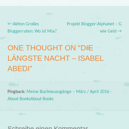
←
Aktion Großes
Projekt Blogger-Alphabet – G
Post navigation
Bloggerraten: Wo ist Mia?
wie Geld
→
ONE THOUGHT ON “
DIE
LÄNGSTE NACHT – ISABEL
ABEDI
”
Pingback:
Meine Buchneuzugänge – März / April 2016 -
About BooksAbout Books
Schreibe einen Kommentar