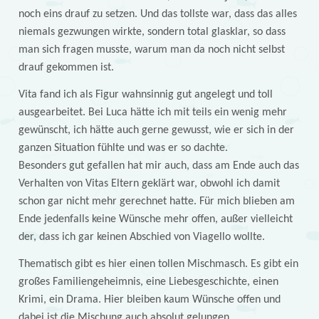
noch eins drauf zu setzen. Und das tollste war, dass das alles
niemals gezwungen wirkte, sondern total glasklar, so dass
man sich fragen musste, warum man da noch nicht selbst
drauf gekommen ist.
Vita fand ich als Figur wahnsinnig gut angelegt und toll
ausgearbeitet. Bei Luca hätte ich mit teils ein wenig mehr
gewünscht, ich hätte auch gerne gewusst, wie er sich in der
ganzen Situation fühlte und was er so dachte.
Besonders gut gefallen hat mir auch, dass am Ende auch das
Verhalten von Vitas Eltern geklärt war, obwohl ich damit
schon gar nicht mehr gerechnet hatte. Für mich blieben am
Ende jedenfalls keine Wünsche mehr offen, außer vielleicht
der, dass ich gar keinen Abschied von Viagello wollte.
Thematisch gibt es hier einen tollen Mischmasch. Es gibt ein
großes Familiengeheimnis, eine Liebesgeschichte, einen
Krimi, ein Drama. Hier bleiben kaum Wünsche offen und
dabei ist die Mischung auch absolut gelungen.