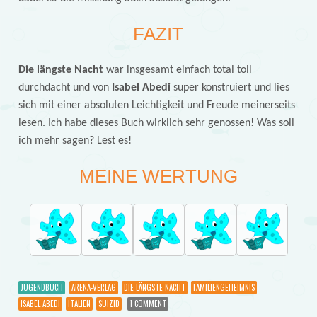
FAZIT
Die längste Nacht
war insgesamt einfach total toll
durchdacht und von
Isabel Abedi
super konstruiert und lies
sich mit einer absoluten Leichtigkeit und Freude meinerseits
lesen. Ich habe dieses Buch wirklich sehr genossen! Was soll
ich mehr sagen? Lest es!
MEINE WERTUNG
JUGENDBUCH
ARENA-VERLAG
DIE LÄNGSTE NACHT
FAMILIENGEHEIMNIS
ISABEL ABEDI
ITALIEN
SUIZID
1 COMMENT