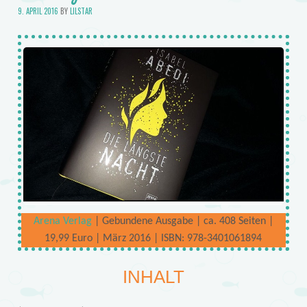
9. APRIL 2016
BY
LILSTAR
Arena Verlag
| Gebundene Ausgabe | ca. 408 Seiten |
19,99 Euro | März 2016 | ISBN: 978-3401061894
INHALT