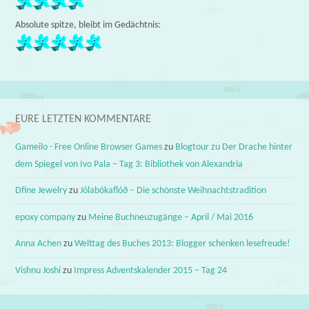
Absolute spitze, bleibt im Gedächtnis:
EURE LETZTEN KOMMENTARE
Gameilo - Free Online Browser Games
zu
Blogtour zu Der Drache hinter
dem Spiegel von Ivo Pala – Tag 3: Bibliothek von Alexandria
Dfine Jewelry
zu
Jólabókaflóð – Die schönste Weihnachtstradition
epoxy company
zu
Meine Buchneuzugänge – April / Mai 2016
Anna Achen
zu
Welttag des Buches 2013: Blogger schenken lesefreude!
Vishnu Joshi
zu
Impress Adventskalender 2015 – Tag 24