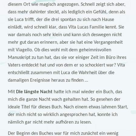
diesem Ort wie magisch angezogen. Schnell zeigt sich aber,
dass mehr dahinter steckt, als lediglich ein Gefühl, denn als
sie Luca trifft, der die drei spontan zu sich nach Hause
einlädt, wird schnell klar, dass Vita Lucas Familie kennt. Sie
war damals noch sehr klein und kann sich deswegen nicht
mehr gut daran erinnern, aber sie hat eine Vergangenheit
mit Viagello. Ob dies wohl mit dem geheimnisvollen
Manuskript zu tun hat, das sie vor einiger Zeit im Büro ihres
Vaters entdeckt hat und von dem er so schockiert war? Vita
entschließt zusammen mit Luca die Wahrheit über die
damaligen Ereignisse heraus zu finden …
Mit
Die längste Nacht
hatte ich mal wieder ein Buch, das
mich die ganze Nacht wach gehalten hat. So gesehen der
ideale Titel für dieses Buch. Nach einem etwas lahmen Start,
der mich nicht so wirklich angesprochen hat, konnte ich
nämlich gar nicht mehr aufhören zu lesen.
Der Beginn des Buches war für mich zunächst ein wenig