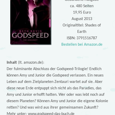
ca. 480 Seiten
19,95 Euro
August 2013
Originaltitel: Shades of
Earth
ISBN: 3791516787
Bestellen bei Amazon.de
Inhalt
(lt. amazon.de):
Der fulminante Abschluss der Godspeed-Trilogie! Endlich
können Amy und Junior die Godspeed verlassen. Ein neues
Leben auf dem Zielplaneten Zentauri wartet auf sie. Aber
diese neue Erde entpuppt sich nicht als das Paradies, das
Amy und Junior erhofft hatten. Wer oder was lebt noch auf
diesem Planeten? Können Amy und Junior die eigene Kolonie
retten? Und was wird aus ihrer gemeinsamen Zukunft?
Mehr unter: www.godspeed-das-buch.de