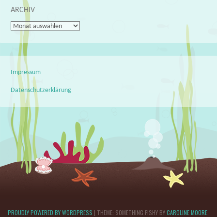
ARCHIV
Archiv
Impressum
Datenschutzerklärung
PROUDLY POWERED BY WORDPRESS
|
THEME: SOMETHING FISHY BY
CAROLINE MOORE
.