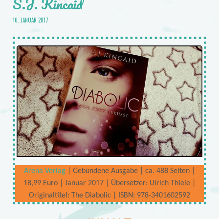
S.J. Kincaid
16. JANUAR 2017
Arena Verlag
| Gebundene Ausgabe | ca. 488 Seiten |
18,99 Euro | Januar 2017 | Übersetzer: Ulrich Thiele |
Originaltitel: The Diabolic | ISBN: 978-3401602592