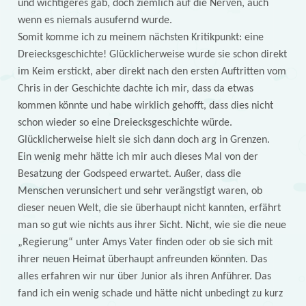
und wichtigeres gab, doch ziemlich auf die Nerven, auch
wenn es niemals ausufernd wurde.
Somit komme ich zu meinem nächsten Kritikpunkt: eine
Dreiecksgeschichte! Glücklicherweise wurde sie schon direkt
im Keim erstickt, aber direkt nach den ersten Auftritten vom
Chris in der Geschichte dachte ich mir, dass da etwas
kommen könnte und habe wirklich gehofft, dass dies nicht
schon wieder so eine Dreiecksgeschichte würde.
Glücklicherweise hielt sie sich dann doch arg in Grenzen.
Ein wenig mehr hätte ich mir auch dieses Mal von der
Besatzung der Godspeed erwartet. Außer, dass die
Menschen verunsichert und sehr verängstigt waren, ob
dieser neuen Welt, die sie überhaupt nicht kannten, erfährt
man so gut wie nichts aus ihrer Sicht. Nicht, wie sie die neue
„Regierung“ unter Amys Vater finden oder ob sie sich mit
ihrer neuen Heimat überhaupt anfreunden könnten. Das
alles erfahren wir nur über Junior als ihren Anführer. Das
fand ich ein wenig schade und hätte nicht unbedingt zu kurz