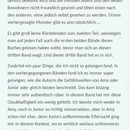
bereits bewohnt wird und die fremden Aliens sind den neuen
Bewohnern nicht freundlich gesinnt und töten einen nach
den anderen, ohne jedoch selbst gesehen zu werden. Orions
vorhergesagte Monster gibt es also tatsächlich …
Es gibt groß keine Rückblenden zum zweiten Teil, weswegen
man auf jeden Fall auch die ersten beiden Bände dieses
Buches gelesen haben sollte, bevor man sich an diesen
dritten Band wagt. Und dieser dritte Band hat es in sich.
Zunächst ein paar Dinge, die ich nicht so gelungen fand. In
den vorhergegangenen Bänden fand ich es immer super
gelungen, wie die Autorin die Gefühlswelten von Amy oder
Junior oder gleich beiden beschreibt. Das kam bislang
immer sehr authentisch rüber. In diesem Band hat mir diese
Glaubhaftigkeit ein wenig gefehlt. Ich konnte mich weder in
Amy, noch in Junior so richtig reinversetzen, aber in Amy
schon viel eher, denn Juniors aufkommende Eifersucht ging
mir in diesem Kontext, wo es wirklich weitaus schlimmeres