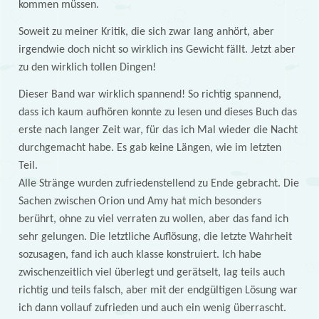
kommen müssen.
Soweit zu meiner Kritik, die sich zwar lang anhört, aber
irgendwie doch nicht so wirklich ins Gewicht fällt. Jetzt aber
zu den wirklich tollen Dingen!
Dieser Band war wirklich spannend! So richtig spannend,
dass ich kaum aufhören konnte zu lesen und dieses Buch das
erste nach langer Zeit war, für das ich Mal wieder die Nacht
durchgemacht habe. Es gab keine Längen, wie im letzten
Teil.
Alle Stränge wurden zufriedenstellend zu Ende gebracht. Die
Sachen zwischen Orion und Amy hat mich besonders
berührt, ohne zu viel verraten zu wollen, aber das fand ich
sehr gelungen. Die letztliche Auflösung, die letzte Wahrheit
sozusagen, fand ich auch klasse konstruiert. Ich habe
zwischenzeitlich viel überlegt und gerätselt, lag teils auch
richtig und teils falsch, aber mit der endgültigen Lösung war
ich dann vollauf zufrieden und auch ein wenig überrascht.