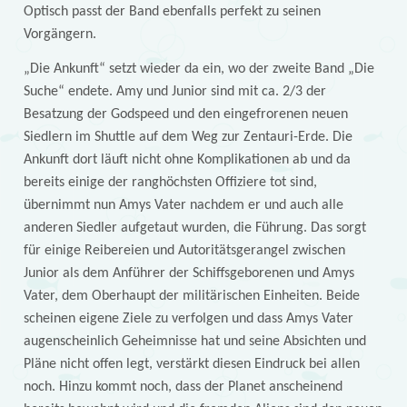
Optisch passt der Band ebenfalls perfekt zu seinen
Vorgängern.
„Die Ankunft“ setzt wieder da ein, wo der zweite Band „Die
Suche“ endete. Amy und Junior sind mit ca. 2/3 der
Besatzung der Godspeed und den eingefrorenen neuen
Siedlern im Shuttle auf dem Weg zur Zentauri-Erde. Die
Ankunft dort läuft nicht ohne Komplikationen ab und da
bereits einige der ranghöchsten Offiziere tot sind,
übernimmt nun Amys Vater nachdem er und auch alle
anderen Siedler aufgetaut wurden, die Führung. Das sorgt
für einige Reibereien und Autoritätsgerangel zwischen
Junior als dem Anführer der Schiffsgeborenen und Amys
Vater, dem Oberhaupt der militärischen Einheiten. Beide
scheinen eigene Ziele zu verfolgen und dass Amys Vater
augenscheinlich Geheimnisse hat und seine Absichten und
Pläne nicht offen legt, verstärkt diesen Eindruck bei allen
noch. Hinzu kommt noch, dass der Planet anscheinend