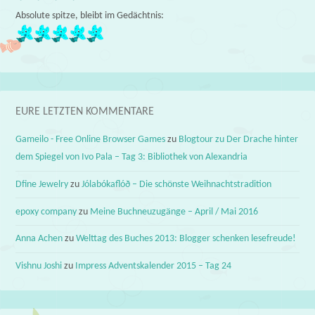
Absolute spitze, bleibt im Gedächtnis:
EURE LETZTEN KOMMENTARE
Gameilo - Free Online Browser Games
zu
Blogtour zu Der Drache hinter
dem Spiegel von Ivo Pala – Tag 3: Bibliothek von Alexandria
Dfine Jewelry
zu
Jólabókaflóð – Die schönste Weihnachtstradition
epoxy company
zu
Meine Buchneuzugänge – April / Mai 2016
Anna Achen
zu
Welttag des Buches 2013: Blogger schenken lesefreude!
Vishnu Joshi
zu
Impress Adventskalender 2015 – Tag 24