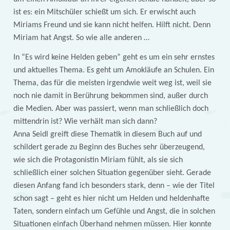
ist es: ein Mitschüler schießt um sich. Er erwischt auch
Miriams Freund und sie kann nicht helfen. Hilft nicht. Denn
Miriam hat Angst. So wie alle anderen …
In “Es wird keine Helden geben” geht es um ein sehr ernstes
und aktuelles Thema. Es geht um Amokläufe an Schulen. Ein
Thema, das für die meisten irgendwie weit weg ist, weil sie
noch nie damit in Berührung bekommen sind, außer durch
die Medien. Aber was passiert, wenn man schließlich doch
mittendrin ist? Wie verhält man sich dann?
Anna Seidl greift diese Thematik in diesem Buch auf und
schildert gerade zu Beginn des Buches sehr überzeugend,
wie sich die Protagonistin Miriam fühlt, als sie sich
schließlich einer solchen Situation gegenüber sieht. Gerade
diesen Anfang fand ich besonders stark, denn – wie der Titel
schon sagt – geht es hier nicht um Helden und heldenhafte
Taten, sondern einfach um Gefühle und Angst, die in solchen
Situationen einfach Überhand nehmen müssen. Hier konnte