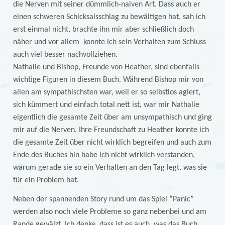
die Nerven mit seiner dümmlich-naiven Art. Dass auch er
einen schweren Schicksalsschlag zu bewältigen hat, sah ich
erst einmal nicht, brachte ihn mir aber schließlich doch
näher und vor allem konnte ich sein Verhalten zum Schluss
auch viel besser nachvollziehen.
Nathalie und Bishop, Freunde von Heather, sind ebenfalls
wichtige Figuren in diesem Buch. Während Bishop mir von
allen am sympathischsten war, weil er so selbstlos agiert,
sich kümmert und einfach total nett ist, war mir Nathalie
eigentlich die gesamte Zeit über am unsympathisch und ging
mir auf die Nerven. Ihre Freundschaft zu Heather konnte ich
die gesamte Zeit über nicht wirklich begreifen und auch zum
Ende des Buches hin habe ich nicht wirklich verstanden,
warum gerade sie so ein Verhalten an den Tag legt, was sie
für ein Problem hat.
Neben der spannenden Story rund um das Spiel “Panic”
werden also noch viele Probleme so ganz nebenbei und am
Rande gewälzt. Ich denke, dass ist es auch, was das Buch