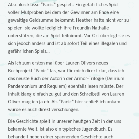
Abschlussklasse “Panic” gespielt. Ein gefährliches Spiel
voller Mutproben bei dem der Gewinner am Ende eine
gewaltige Geldsumme bekommt. Heather hatte nicht vor zu
spielen, sie wollte lediglich ihre Freundin Nathalie
unterstützen, die am Spiel teilnimmt. Vor Ort überlegt sie es
sich jedoch anders und ist ab sofort Teil eines illegalen und
gefährlichen Spiels…
Als ich zum ersten mal über Lauren Olivers neues
Buchprojekt “Panic” las, war für mich direkt klar, dass ich
das neuste Buch der Autorin der Armor-Trilogie (Delirium,
Pandemonium und Requiem) ebenfalls lesen müsste. Der
Inhalt klang einfach zu gut und den Schreibstil von Lauren
Oliver mag ich ja eh. Als “Panic” hier schließlich ankam
wurde es auch direkt verschlungen.
Die Geschichte spielt in unserer heutigen Zeit in der uns
bekannte Welt, ist also ein typisches Jugendbuch. Es
behandelt neben einer spannenden Geschichte auch