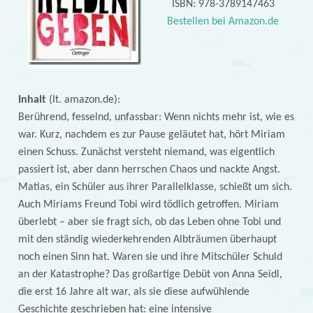
ISBN: 978-3789147463
Bestellen bei Amazon.de
Inhalt
(lt. amazon.de):
Berührend, fesselnd, unfassbar: Wenn nichts mehr ist, wie es
war. Kurz, nachdem es zur Pause geläutet hat, hört Miriam
einen Schuss. Zunächst versteht niemand, was eigentlich
passiert ist, aber dann herrschen Chaos und nackte Angst.
Matias, ein Schüler aus ihrer Parallelklasse, schießt um sich.
Auch Miriams Freund Tobi wird tödlich getroffen. Miriam
überlebt – aber sie fragt sich, ob das Leben ohne Tobi und
mit den ständig wiederkehrenden Albträumen überhaupt
noch einen Sinn hat. Waren sie und ihre Mitschüler Schuld
an der Katastrophe? Das großartige Debüt von Anna Seidl,
die erst 16 Jahre alt war, als sie diese aufwühlende
Geschichte geschrieben hat: eine intensive