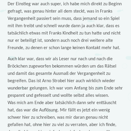
Der Einstieg war auch super, ich habe mich direkt zu Beginn
gefragt, was genau hinter all dem steckt, was in Franks
Vergangenheit passiert sein muss, dass jemand so ein Spiel
mit ihm treibt und schnell wurde dann ja auch klar, dass es
tatsächlich etwas mit Franks Kindheit zu tun hatte und nicht
nur er beteiligt ist, sondern auch noch drei weitere alte
Freunde, zu denen er schon lange keinen Kontakt mehr hat.
Auch klar war, dass wir als Leser nur nach und nach die
Bröckchen zugeworfen bekommen würden um das Rätsel
und damit das gesamte Ausmaß der Vergangenheit zu
begreifen. Das ist Arno Strobel hier auch wirklich wieder
wunderbar gelungen. Ich war vom Anfang bis zum Ende sehr
gespannt und gefesselt und wollte selbst alles wissen.
Was mich am Ende aber tatsächlich dann sehr enttäuscht
hat, das war die Auflösung. Mir fällt es jetzt ein wenig
schwer hier zu schreiben, was mir daran genau nicht
gefallen hat, ohne hier zu viel zu verraten, aber ich finde,