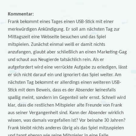
Kommentar:
Frank bekommt eines Tages einen USB-Stick mit einer
merkwürdigen Ankündigung. Er soll am nächsten Tag zur
Mittagszeit eine Webseite besuchen und das Spiel
mitspielen. Zunächst einmal weiß er damit nichts
anzufangen, glaubt aber schließlich an einen Marketing-Gag
und schaut aus Neugierde tatsächlich rein. Als er
aufgefordert wird eine verrückte Aufgabe zu erledigen, lässt
er sich nicht darauf ein und ignoriert das Spiel weiter. Am
nächsten Tag bekommt er allerdings einen weiteren USB-
Stick mit dem Beweis, dass es der Absender keinesfalls
spaßig meint, sondern im Gegenteil sehr ernst. Schnell wird
klar, dass die restlichen Mitspieler alte Freunde von Frank
aus seiner Vergangenheit sind. Kann der Absender wirklich
wissen, was damals vorgefallen ist? Vor beinahe 30 Jahren?
Frank bleibt nichts anderes übrig als das Spiel mitzuspielen
und tappt ebenso wie seine Mitspieler in eine Falle …