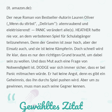
(lt. amazon.de):
Der neue Roman von Bestseller-Autorin Lauren Oliver
(„Wenn du stirbst“, „Delirium“): atemraubend und
elektrisierend! — PANIC verändert alle(s). HEATHER hatte
nie vor, an dem verbotenen Spiel für Schulabgänger
teilzunehmen. Denn der Gewinn ist zwar hoch, aber der
Einsatz auch, und sie ist keine Kämpferin. Doch schnell wird
ihr klar, dass es nur den richtigen Grund braucht, um dabei
sein zu wollen. Und dass Mut auch eine Frage von
Notwendigkeit ist. DODGE war sich immer sicher, dass er bei
Panic mitmachen würde. Er hat keine Angst, denn es gibt ein
Geheimnis, das ihn durchs Spiel pushen wird. Aber um zu
gewinnen, muss man auch seine Gegner kennen.
Gewähltes Zitat