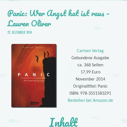
Panic: Wer Angst hat ist raus –
Lauren Oliver
23. DEZEMBER 2014
Carlsen Verlag
Gebundene Ausgabe
ca. 368 Seiten
17,99 Euro
November 2014
Originaltitel: Panic
ISBN: 978-3551583291
Bestellen bei Amazon.de
Inhalt