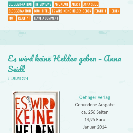
BLOGGER-AKTION
INTERVIEWS
AMOKLAUF
ANGST
ANNA SEIDL
BLOGGERAKTION
BUCHTITEL
ES WIRD KEINE HELDEN GEBEN
FEIGHEIT
HELDEN
MUT
REALITÄT
LEAVE A COMMENT
Es wird keine Helden geben – Anna
Seidl
6. JANUAR 2014
Oetinger Verlag
Gebundene Ausgabe
ca. 256 Seiten
14,95 Euro
Januar 2014