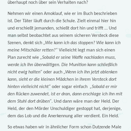
überhaupt noch über sein Verhalten nach?
Nehmen wir einen Amoklauf, wie er im Buch beschrieben
ist. Der Täter läuft durch die Schule. Zielt einmal hier hin
und erschießt jemanden, schießt dort hin und trifft … Und
man selbst beobachtet aus seinem sicheren Versteck diese
Szenen, denkt sich
„Wie kann ich das stoppen? Wie kann ich
meine Mitschüler retten?“
Vielleicht legt man sich einen
Plan zurecht wie
„Sobald er seine Waffe nachladen muss,
werde ich Ihn überwältigen. Die Munition kann schließlich
nicht ewig halten“
oder auch
„Wenn ich ihn jetzt ablenken
kann, sieht er die kleinen Mädchen in ihrem Versteck dort
hinten vielleicht nicht“
oder sogar einfach
„Sobald er mir
den Rücken zuwendet, ist er dran, dann erschlage ich ihn mit
dem Stuhl dort drüben“
. Und dann wäre man der Held. Der
Held, der den Mörder Unschuldiger gestoppt hat, derjenige,
dem das Lob und die Anerkennung aller verdient. Ein Held.
So etwas haben wir in ähnlicher Form schon Dutzende Male