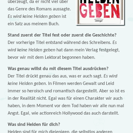
überzeugt, da er nicht viel über
das Genre des Romans aussagte.
Es wird keine Helden geben
ist
ein Satz aus meinem Buch.
Stand zuerst der Titel fest oder zuerst die Geschichte?
Der vorherige Titel entstand während des Schreibens.
Es
wird keine Helden geben
hat dann mein Verlag festgelegt,
bevor wir mit dem Lektorat begonnen haben.
Was genau willst du mit diesem Titel ausdrücken?
Der Titel drückt genau das aus, was er auch sagt.
Es wird
keine Helden geben
. In Filmen werden Gewalt und Leid
immer so heroisch und romantisch dargestellt. Aber so ist es
in der Realität nicht. Egal was für einen Charakter wir auch
haben, in dem Moment vor dem Tod haben wir alle nun mal
Angst. Egal, wie actionreich Hollywood das auch darstellt.
Was sind Helden für dich?
Helden sind für mich diejenigen, die selbstlos anderen