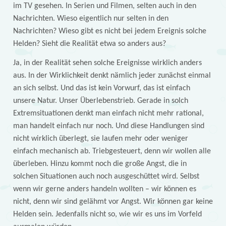
im TV gesehen. In Serien und Filmen, selten auch in den
Nachrichten. Wieso eigentlich nur selten in den
Nachrichten? Wieso gibt es nicht bei jedem Ereignis solche
Helden? Sieht die Realität etwa so anders aus?
Ja, in der Realität sehen solche Ereignisse wirklich anders
aus. In der Wirklichkeit denkt nämlich jeder zunächst einmal
an sich selbst. Und das ist kein Vorwurf, das ist einfach
unsere Natur. Unser Überlebenstrieb. Gerade in solch
Extremsituationen denkt man einfach nicht mehr rational,
man handelt einfach nur noch. Und diese Handlungen sind
nicht wirklich überlegt, sie laufen mehr oder weniger
einfach mechanisch ab. Triebgesteuert, denn wir wollen alle
überleben. Hinzu kommt noch die große Angst, die in
solchen Situationen auch noch ausgeschüttet wird. Selbst
wenn wir gerne anders handeln wollten – wir können es
nicht, denn wir sind gelähmt vor Angst. Wir können gar keine
Helden sein. Jedenfalls nicht so, wie wir es uns im Vorfeld