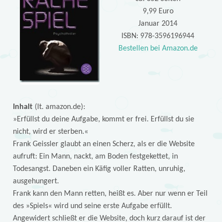
9,99 Euro
Januar 2014
ISBN: 978-3596196944
Bestellen bei Amazon.de
Inhalt
(lt. amazon.de):
»Erfüllst du deine Aufgabe, kommt er frei. Erfüllst du sie
nicht, wird er sterben.«
Frank Geissler glaubt an einen Scherz, als er die Website
aufruft: Ein Mann, nackt, am Boden festgekettet, in
Todesangst. Daneben ein Käfig voller Ratten, unruhig,
ausgehungert.
Frank kann den Mann retten, heißt es. Aber nur wenn er Teil
des »Spiels« wird und seine erste Aufgabe erfüllt.
Angewidert schließt er die Website, doch kurz darauf ist der