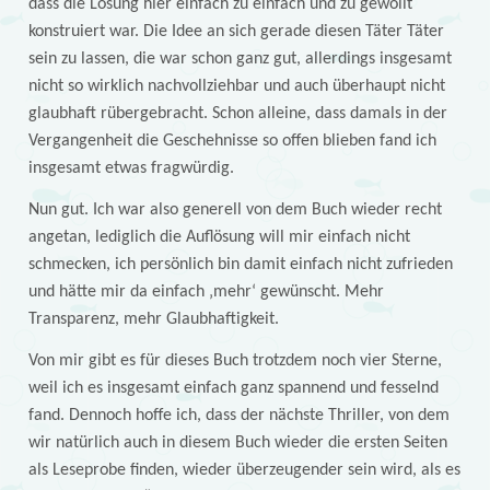
dass die Lösung hier einfach zu einfach und zu gewollt
konstruiert war. Die Idee an sich gerade diesen Täter Täter
sein zu lassen, die war schon ganz gut, allerdings insgesamt
nicht so wirklich nachvollziehbar und auch überhaupt nicht
glaubhaft rübergebracht. Schon alleine, dass damals in der
Vergangenheit die Geschehnisse so offen blieben fand ich
insgesamt etwas fragwürdig.
Nun gut. Ich war also generell von dem Buch wieder recht
angetan, lediglich die Auflösung will mir einfach nicht
schmecken, ich persönlich bin damit einfach nicht zufrieden
und hätte mir da einfach ‚mehr‘ gewünscht. Mehr
Transparenz, mehr Glaubhaftigkeit.
Von mir gibt es für dieses Buch trotzdem noch vier Sterne,
weil ich es insgesamt einfach ganz spannend und fesselnd
fand. Dennoch hoffe ich, dass der nächste Thriller, von dem
wir natürlich auch in diesem Buch wieder die ersten Seiten
als Leseprobe finden, wieder überzeugender sein wird, als es