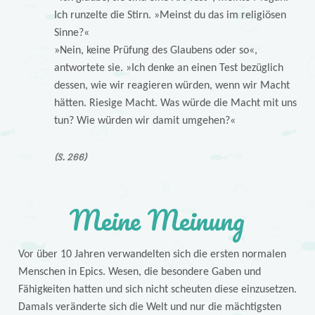
Ich runzelte die Stirn. »Meinst du das im religiösen
Sinne?«
»Nein, keine Prüfung des Glaubens oder so«,
antwortete sie. »Ich denke an einen Test bezüglich
dessen, wie wir reagieren würden, wenn wir Macht
hätten. Riesige Macht. Was würde die Macht mit uns
tun? Wie würden wir damit umgehen?«
(S. 266)
Meine Meinung
Vor über 10 Jahren verwandelten sich die ersten normalen
Menschen in Epics. Wesen, die besondere Gaben und
Fähigkeiten hatten und sich nicht scheuten diese einzusetzen.
Damals veränderte sich die Welt und nur die mächtigsten