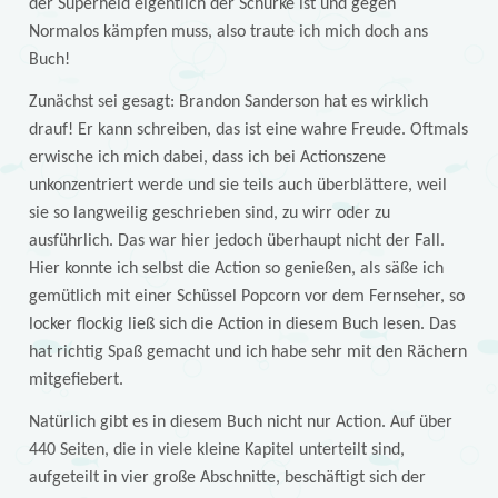
der Superheld eigentlich der Schurke ist und gegen
Normalos kämpfen muss, also traute ich mich doch ans
Buch!
Zunächst sei gesagt: Brandon Sanderson hat es wirklich
drauf! Er kann schreiben, das ist eine wahre Freude. Oftmals
erwische ich mich dabei, dass ich bei Actionszene
unkonzentriert werde und sie teils auch überblättere, weil
sie so langweilig geschrieben sind, zu wirr oder zu
ausführlich. Das war hier jedoch überhaupt nicht der Fall.
Hier konnte ich selbst die Action so genießen, als säße ich
gemütlich mit einer Schüssel Popcorn vor dem Fernseher, so
locker flockig ließ sich die Action in diesem Buch lesen. Das
hat richtig Spaß gemacht und ich habe sehr mit den Rächern
mitgefiebert.
Natürlich gibt es in diesem Buch nicht nur Action. Auf über
440 Seiten, die in viele kleine Kapitel unterteilt sind,
aufgeteilt in vier große Abschnitte, beschäftigt sich der