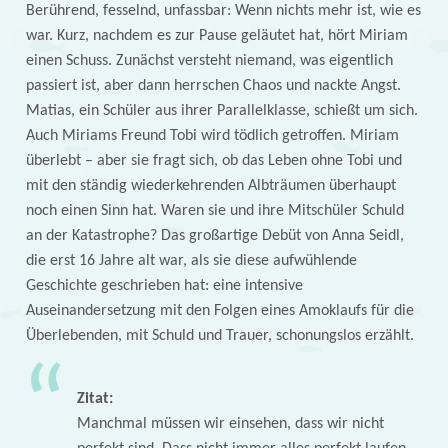
Berührend, fesselnd, unfassbar: Wenn nichts mehr ist, wie es
war. Kurz, nachdem es zur Pause geläutet hat, hört Miriam
einen Schuss. Zunächst versteht niemand, was eigentlich
passiert ist, aber dann herrschen Chaos und nackte Angst.
Matias, ein Schüler aus ihrer Parallelklasse, schießt um sich.
Auch Miriams Freund Tobi wird tödlich getroffen. Miriam
überlebt – aber sie fragt sich, ob das Leben ohne Tobi und
mit den ständig wiederkehrenden Albträumen überhaupt
noch einen Sinn hat. Waren sie und ihre Mitschüler Schuld
an der Katastrophe? Das großartige Debüt von Anna Seidl,
die erst 16 Jahre alt war, als sie diese aufwühlende
Geschichte geschrieben hat: eine intensive
Auseinandersetzung mit den Folgen eines Amoklaufs für die
Überlebenden, mit Schuld und Trauer, schonungslos erzählt.
Zitat:
Manchmal müssen wir einsehen, dass wir nicht