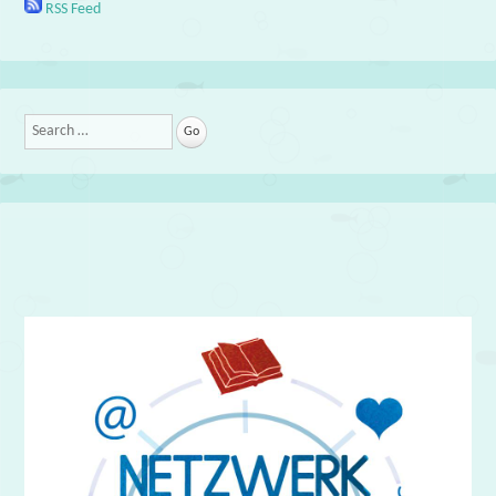
RSS Feed
Search