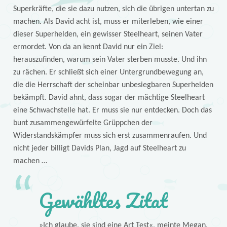
Superkräfte, die sie dazu nutzen, sich die übrigen untertan zu
machen. Als David acht ist, muss er miterleben, wie einer
dieser Superhelden, ein gewisser Steelheart, seinen Vater
ermordet. Von da an kennt David nur ein Ziel:
herauszufinden, warum sein Vater sterben musste. Und ihn
zu rächen. Er schließt sich einer Untergrundbewegung an,
die die Herrschaft der scheinbar unbesiegbaren Superhelden
bekämpft. David ahnt, dass sogar der mächtige Steelheart
eine Schwachstelle hat. Er muss sie nur entdecken. Doch das
bunt zusammengewürfelte Grüppchen der
Widerstandskämpfer muss sich erst zusammenraufen. Und
nicht jeder billigt Davids Plan, Jagd auf Steelheart zu
machen …
Gewähltes Zitat
»Ich glaube, sie sind eine Art Test«, meinte Megan.