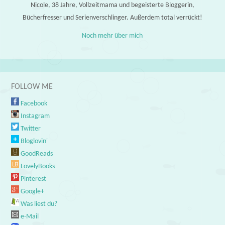
Nicole, 38 Jahre, Vollzeitmama und begeisterte Bloggerin,
Bücherfresser und Serienverschlinger. Außerdem total verrückt!
Noch mehr über mich
FOLLOW ME
Facebook
Instagram
Twitter
Bloglovin'
GoodReads
LovelyBooks
Pinterest
Google+
Was liest du?
e-Mail