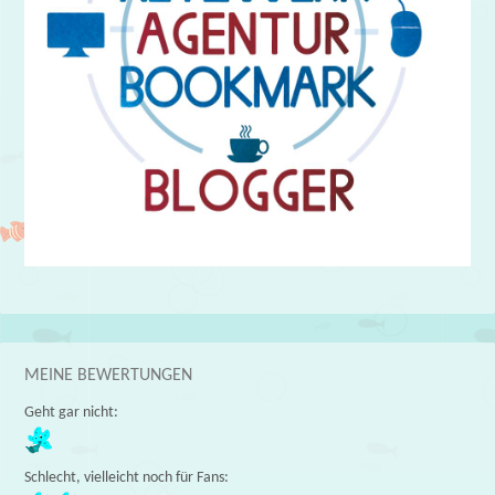
MEINE BEWERTUNGEN
Geht gar nicht:
Schlecht, vielleicht noch für Fans: