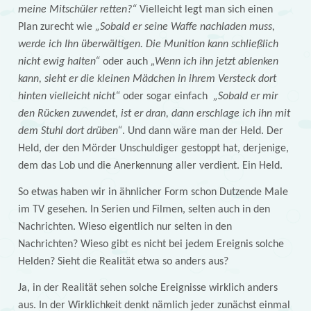
meine Mitschüler retten?“
Vielleicht legt man sich einen
Plan zurecht wie
„Sobald er seine Waffe nachladen muss,
werde ich Ihn überwältigen. Die Munition kann schließlich
nicht ewig halten“
oder auch
„Wenn ich ihn jetzt ablenken
kann, sieht er die kleinen Mädchen in ihrem Versteck dort
hinten vielleicht nicht“
oder sogar einfach
„Sobald er mir
den Rücken zuwendet, ist er dran, dann erschlage ich ihn mit
dem Stuhl dort drüben“
. Und dann wäre man der Held. Der
Held, der den Mörder Unschuldiger gestoppt hat, derjenige,
dem das Lob und die Anerkennung aller verdient. Ein Held.
So etwas haben wir in ähnlicher Form schon Dutzende Male
im TV gesehen. In Serien und Filmen, selten auch in den
Nachrichten. Wieso eigentlich nur selten in den
Nachrichten? Wieso gibt es nicht bei jedem Ereignis solche
Helden? Sieht die Realität etwa so anders aus?
Ja, in der Realität sehen solche Ereignisse wirklich anders
aus. In der Wirklichkeit denkt nämlich jeder zunächst einmal