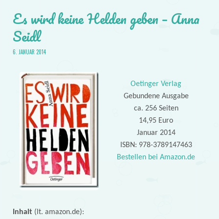
Es wird keine Helden geben – Anna
Seidl
6. JANUAR 2014
Oetinger Verlag
Gebundene Ausgabe
ca. 256 Seiten
14,95 Euro
Januar 2014
ISBN: 978-3789147463
Bestellen bei Amazon.de
Inhalt
(lt. amazon.de):