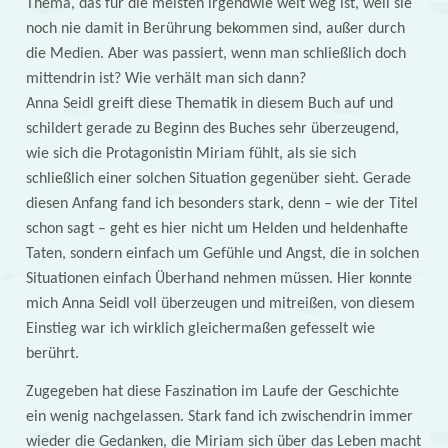
Thema, das für die meisten irgendwie weit weg ist, weil sie
noch nie damit in Berührung bekommen sind, außer durch
die Medien. Aber was passiert, wenn man schließlich doch
mittendrin ist? Wie verhält man sich dann?
Anna Seidl greift diese Thematik in diesem Buch auf und
schildert gerade zu Beginn des Buches sehr überzeugend,
wie sich die Protagonistin Miriam fühlt, als sie sich
schließlich einer solchen Situation gegenüber sieht. Gerade
diesen Anfang fand ich besonders stark, denn – wie der Titel
schon sagt – geht es hier nicht um Helden und heldenhafte
Taten, sondern einfach um Gefühle und Angst, die in solchen
Situationen einfach Überhand nehmen müssen. Hier konnte
mich Anna Seidl voll überzeugen und mitreißen, von diesem
Einstieg war ich wirklich gleichermaßen gefesselt wie
berührt.
Zugegeben hat diese Faszination im Laufe der Geschichte
ein wenig nachgelassen. Stark fand ich zwischendrin immer
wieder die Gedanken, die Miriam sich über das Leben macht