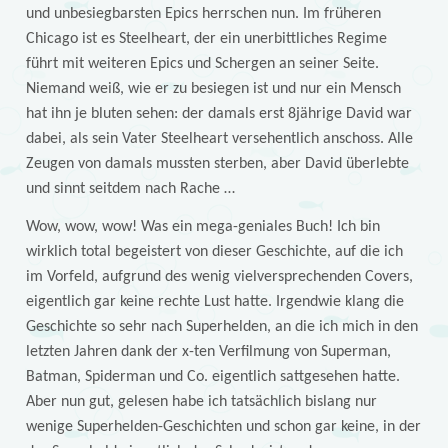
und unbesiegbarsten Epics herrschen nun. Im früheren
Chicago ist es Steelheart, der ein unerbittliches Regime
führt mit weiteren Epics und Schergen an seiner Seite.
Niemand weiß, wie er zu besiegen ist und nur ein Mensch
hat ihn je bluten sehen: der damals erst 8jährige David war
dabei, als sein Vater Steelheart versehentlich anschoss. Alle
Zeugen von damals mussten sterben, aber David überlebte
und sinnt seitdem nach Rache …
Wow, wow, wow! Was ein mega-geniales Buch! Ich bin
wirklich total begeistert von dieser Geschichte, auf die ich
im Vorfeld, aufgrund des wenig vielversprechenden Covers,
eigentlich gar keine rechte Lust hatte. Irgendwie klang die
Geschichte so sehr nach Superhelden, an die ich mich in den
letzten Jahren dank der x-ten Verfilmung von Superman,
Batman, Spiderman und Co. eigentlich sattgesehen hatte.
Aber nun gut, gelesen habe ich tatsächlich bislang nur
wenige Superhelden-Geschichten und schon gar keine, in der