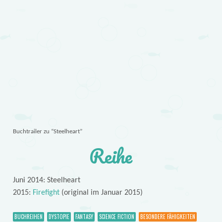
Buchtrailer zu “Steelheart”
Reihe
Juni 2014: Steelheart
2015:
Firefight
(original im Januar 2015)
BUCHREIHEN
DYSTOPIE
FANTASY
SCIENCE FICTION
BESONDERE FÄHIGKEITEN