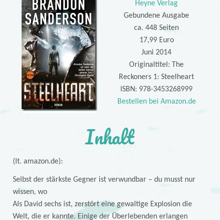
Heyne Verlag
Gebundene Ausgabe
ca. 448 Seiten
17,99 Euro
Juni 2014
Originaltitel: The
Reckoners 1: Steelheart
ISBN: 978-3453268999
Bestellen bei Amazon.de
Inhalt
(lt. amazon.de):
Selbst der stärkste Gegner ist verwundbar – du musst nur
wissen, wo
Als David sechs ist, zerstört eine gewaltige Explosion die
Welt, die er kannte. Einige der Überlebenden erlangen