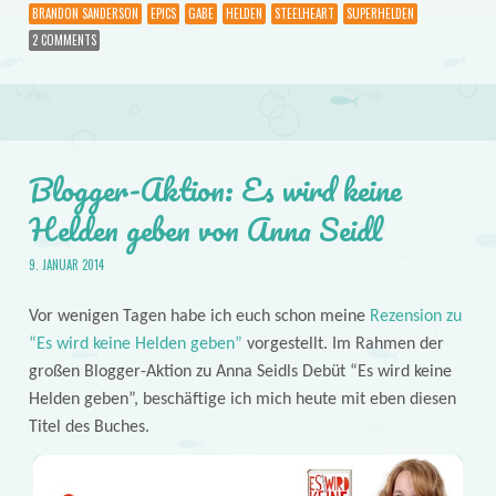
BRANDON SANDERSON
EPICS
GABE
HELDEN
STEELHEART
SUPERHELDEN
2 COMMENTS
Blogger-Aktion: Es wird keine
Helden geben von Anna Seidl
9. JANUAR 2014
Vor wenigen Tagen habe ich euch schon meine
Rezension zu
“Es wird keine Helden geben”
vorgestellt. Im Rahmen der
großen Blogger-Aktion zu Anna Seidls Debüt “Es wird keine
Helden geben”, beschäftige ich mich heute mit eben diesen
Titel des Buches.