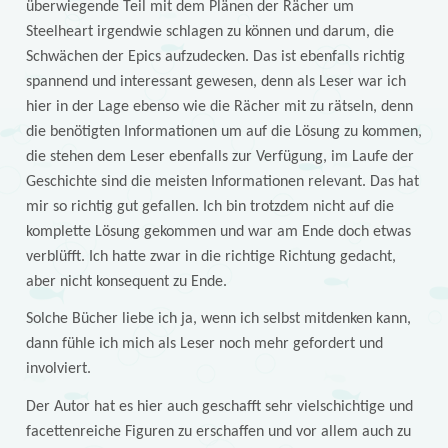
überwiegende Teil mit dem Plänen der Rächer um
Steelheart irgendwie schlagen zu können und darum, die
Schwächen der Epics aufzudecken. Das ist ebenfalls richtig
spannend und interessant gewesen, denn als Leser war ich
hier in der Lage ebenso wie die Rächer mit zu rätseln, denn
die benötigten Informationen um auf die Lösung zu kommen,
die stehen dem Leser ebenfalls zur Verfügung, im Laufe der
Geschichte sind die meisten Informationen relevant. Das hat
mir so richtig gut gefallen. Ich bin trotzdem nicht auf die
komplette Lösung gekommen und war am Ende doch etwas
verblüfft. Ich hatte zwar in die richtige Richtung gedacht,
aber nicht konsequent zu Ende.
Solche Bücher liebe ich ja, wenn ich selbst mitdenken kann,
dann fühle ich mich als Leser noch mehr gefordert und
involviert.
Der Autor hat es hier auch geschafft sehr vielschichtige und
facettenreiche Figuren zu erschaffen und vor allem auch zu