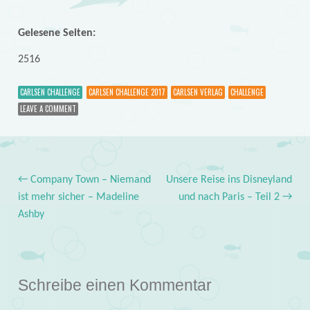
Gelesene Seiten:
2516
CARLSEN CHALLENGE
CARLSEN CHALLENGE 2017
CARLSEN VERLAG
CHALLENGE
LEAVE A COMMENT
←
Company Town – Niemand
Unsere Reise ins Disneyland
Post navigation
ist mehr sicher – Madeline
und nach Paris – Teil 2
→
Ashby
Schreibe einen Kommentar