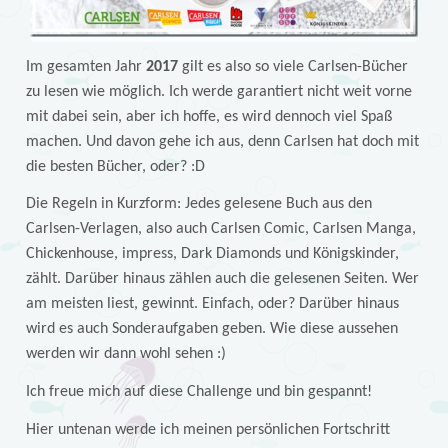
Im gesamten Jahr
2017
gilt es also so viele Carlsen-Bücher
zu lesen wie möglich. Ich werde garantiert nicht weit vorne
mit dabei sein, aber ich hoffe, es wird dennoch viel Spaß
machen. Und davon gehe ich aus, denn Carlsen hat doch mit
die besten Bücher, oder? :D
Die Regeln in Kurzform: Jedes gelesene Buch aus den
Carlsen-Verlagen, also auch Carlsen Comic, Carlsen Manga,
Chickenhouse, impress, Dark Diamonds und Königskinder,
zählt. Darüber hinaus zählen auch die gelesenen Seiten. Wer
am meisten liest, gewinnt. Einfach, oder? Darüber hinaus
wird es auch Sonderaufgaben geben. Wie diese aussehen
werden wir dann wohl sehen :)
Ich freue mich auf diese Challenge und bin gespannt!
Hier untenan werde ich meinen persönlichen Fortschritt