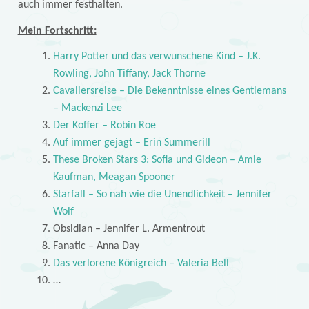
auch immer festhalten.
Mein Fortschritt:
Harry Potter und das verwunschene Kind – J.K.
Rowling, John Tiffany, Jack Thorne
Cavaliersreise – Die Bekenntnisse eines Gentlemans
– Mackenzi Lee
Der Koffer – Robin Roe
Auf immer gejagt – Erin Summerill
These Broken Stars 3: Sofia und Gideon – Amie
Kaufman, Meagan Spooner
Starfall – So nah wie die Unendlichkeit – Jennifer
Wolf
Obsidian – Jennifer L. Armentrout
Fanatic – Anna Day
Das verlorene Königreich – Valeria Bell
…