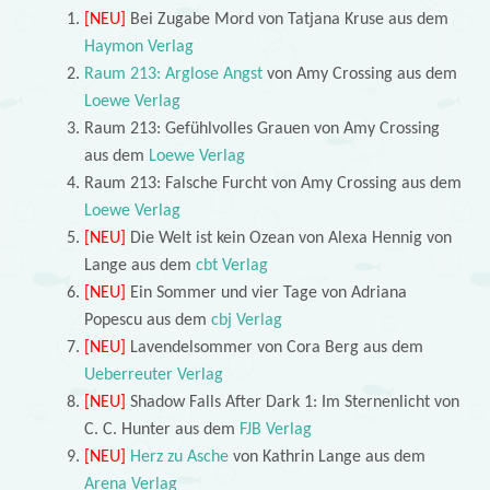
[NEU]
Bei Zugabe Mord von Tatjana Kruse aus dem
Haymon Verlag
Raum 213: Arglose Angst
von Amy Crossing aus dem
Loewe Verlag
Raum 213: Gefühlvolles Grauen von Amy Crossing
aus dem
Loewe Verlag
Raum 213: Falsche Furcht von Amy Crossing aus dem
Loewe Verlag
[NEU]
Die Welt ist kein Ozean von Alexa Hennig von
Lange aus dem
cbt Verlag
[NEU]
Ein Sommer und vier Tage von Adriana
Popescu aus dem
cbj Verlag
[NEU]
Lavendelsommer von Cora Berg aus dem
Ueberreuter Verlag
[NEU]
Shadow Falls After Dark 1: Im Sternenlicht von
C. C. Hunter aus dem
FJB Verlag
[NEU]
Herz zu Asche
von Kathrin Lange aus dem
Arena Verlag