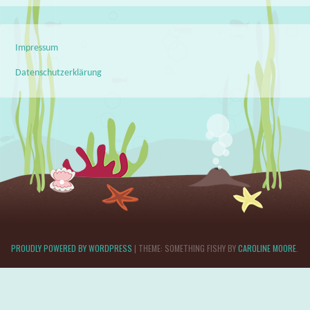
Impressum
Datenschutzerklärung
PROUDLY POWERED BY WORDPRESS
|
THEME: SOMETHING FISHY BY
CAROLINE MOORE
.