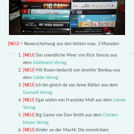
[NEU]
= Neuerscheinung aus den letzten max. 3 Monaten
[NEU]
Das unendliche Meer von Rick Yancey aus
dem
Goldmann Verlag
[NEU]
Mit Rosen bedacht von Jennifer Benkau aus
dem
Lübbe Verlag
[NEU]
Ich bin gleich da von Anne Köhler aus dem
Dumont Verlag
[NEU]
Egal wohin von Franziska Moll aus dem
Loewe
Verlag
[NEU]
Big Game von Dan Smith aus dem
Chicken
House Verlag
[NEU]
Kinder an der Macht: Die monströsen