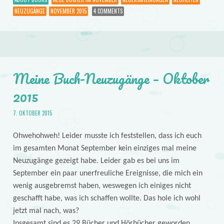
NEUZUGÄNGE
NOVEMBER 2015
4 COMMENTS
Meine Buch-Neuzugänge – Oktober
2015
7. OKTOBER 2015
Ohwehohweh! Leider musste ich feststellen, dass ich euch
im gesamten Monat September kein einziges mal meine
Neuzugänge gezeigt habe. Leider gab es bei uns im
September ein paar unerfreuliche Ereignisse, die mich ein
wenig ausgebremst haben, weswegen ich einiges nicht
geschafft habe, was ich schaffen wollte. Das hole ich wohl
jetzt mal nach, was?
Insgesamt sind es 29 Bücher und Hörbücher geworden,