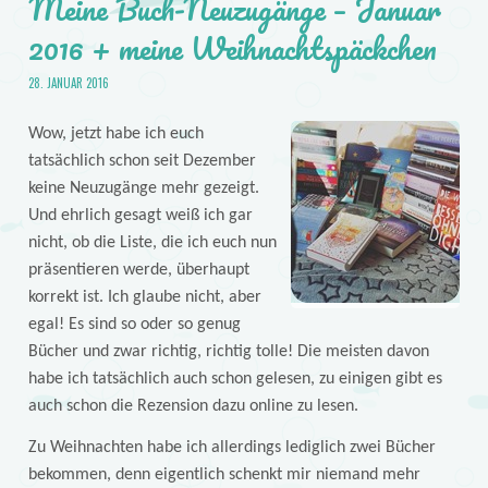
Meine Buch-Neuzugänge – Januar
2016 + meine Weihnachtspäckchen
28. JANUAR 2016
Wow, jetzt habe ich euch
tatsächlich schon seit Dezember
keine Neuzugänge mehr gezeigt.
Und ehrlich gesagt weiß ich gar
nicht, ob die Liste, die ich euch nun
präsentieren werde, überhaupt
korrekt ist. Ich glaube nicht, aber
egal! Es sind so oder so genug
Bücher und zwar richtig, richtig tolle! Die meisten davon
habe ich tatsächlich auch schon gelesen, zu einigen gibt es
auch schon die Rezension dazu online zu lesen.
Zu Weihnachten habe ich allerdings lediglich zwei Bücher
bekommen, denn eigentlich schenkt mir niemand mehr