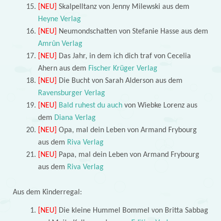
[NEU]
Skalpelltanz von Jenny Milewski aus dem
Heyne Verlag
[NEU]
Neumondschatten von Stefanie Hasse aus dem
Amrûn Verlag
[NEU]
Das Jahr, in dem ich dich traf von Cecelia
Ahern aus dem
Fischer Krüger Verlag
[NEU]
Die Bucht von Sarah Alderson aus dem
Ravensburger Verlag
[NEU]
Bald ruhest du auch
von Wiebke Lorenz aus
dem
Diana Verlag
[NEU]
Opa, mal dein Leben von Armand Frybourg
aus dem
Riva Verlag
[NEU]
Papa, mal dein Leben von Armand Frybourg
aus dem
Riva Verlag
Aus dem Kinderregal:
[NEU]
Die kleine Hummel Bommel von Britta Sabbag