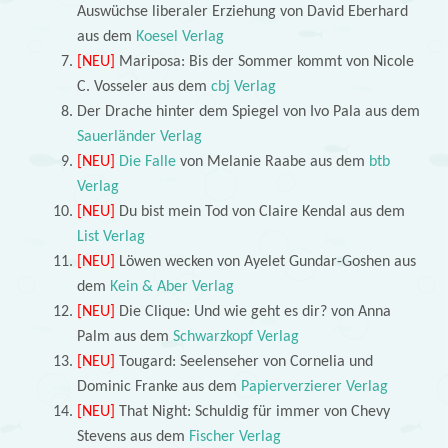
Auswüchse liberaler Erziehung von David Eberhard
aus dem
Koesel Verlag
[NEU]
Mariposa: Bis der Sommer kommt von Nicole
C. Vosseler aus dem
cbj Verlag
Der Drache hinter dem Spiegel von Ivo Pala aus dem
Sauerländer Verlag
[NEU]
Die Falle
von Melanie Raabe aus dem
btb
Verlag
[NEU]
Du bist mein Tod von Claire Kendal aus dem
List Verlag
[NEU]
Löwen wecken von Ayelet Gundar-Goshen aus
dem
Kein & Aber Verlag
[NEU]
Die Clique: Und wie geht es dir? von Anna
Palm aus dem
Schwarzkopf Verlag
[NEU]
Tougard: Seelenseher von Cornelia und
Dominic Franke aus dem
Papierverzierer Verlag
[NEU]
That Night: Schuldig für immer von Chevy
Stevens aus dem
Fischer Verlag