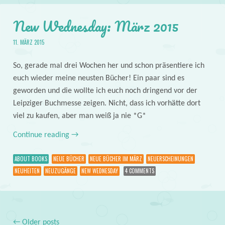
New Wednesday: März 2015
11. MÄRZ 2015
So, gerade mal drei Wochen her und schon präsentiere ich
euch wieder meine neusten Bücher! Ein paar sind es
geworden und die wollte ich euch noch dringend vor der
Leipziger Buchmesse zeigen. Nicht, dass ich vorhätte dort
viel zu kaufen, aber man weiß ja nie *G*
Continue reading
→
ABOUT BOOKS
NEUE BÜCHER
NEUE BÜCHER IM MÄRZ
NEUERSCHEINUNGEN
NEUHEITEN
NEUZUGÄNGE
NEW WEDNESDAY
4 COMMENTS
←
Older posts