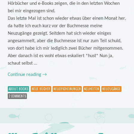
Hörbücher und e-Books zeigen, die in den letzten Wochen
bei mir eingezogen sind.
Das letzte Mal ist schon wieder etwas über einen Monat her,
da hatte ich euch kurz vor der Buchmesse meine
Neuzugänge gezeigt. Seitdem hat sich wieder einiges
angesammelt, aber die Buchmesse ist nur zum Teil schuld,
von dort habe ich mir lediglich zwei Bücher mitgenommen.
Aber danach ist es wohl etwas eskaliert *hust* Nun ja,
schaut selbst …
Continue reading
→
ABOUT BOOKS
NEUE BÜCHER
NEUERSCHEINUNGEN
NEUHEITEN
NEUZUGÄNGE
2 COMMENTS