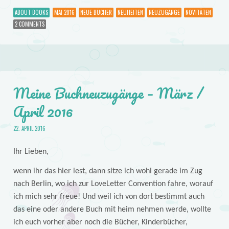
ABOUT BOOKS
MAI 2016
NEUE BÜCHER
NEUHEITEN
NEUZUGÄNGE
NOVITÄTEN
2 COMMENTS
Meine Buchneuzugänge – März /
April 2016
22. APRIL 2016
Ihr Lieben,
wenn ihr das hier lest, dann sitze ich wohl gerade im Zug
nach Berlin, wo ich zur LoveLetter Convention fahre, worauf
ich mich sehr freue! Und weil ich von dort bestimmt auch
das eine oder andere Buch mit heim nehmen werde, wollte
ich euch vorher aber noch die Bücher, Kinderbücher,