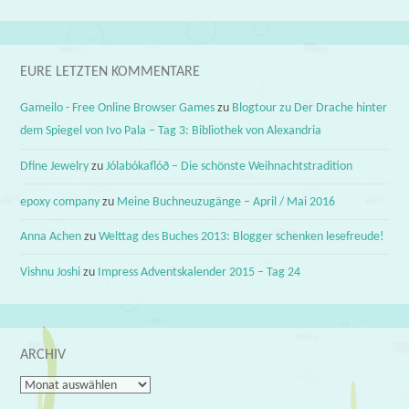
EURE LETZTEN KOMMENTARE
Gameilo - Free Online Browser Games
zu
Blogtour zu Der Drache hinter
dem Spiegel von Ivo Pala – Tag 3: Bibliothek von Alexandria
Dfine Jewelry
zu
Jólabókaflóð – Die schönste Weihnachtstradition
epoxy company
zu
Meine Buchneuzugänge – April / Mai 2016
Anna Achen
zu
Welttag des Buches 2013: Blogger schenken lesefreude!
Vishnu Joshi
zu
Impress Adventskalender 2015 – Tag 24
ARCHIV
Archiv