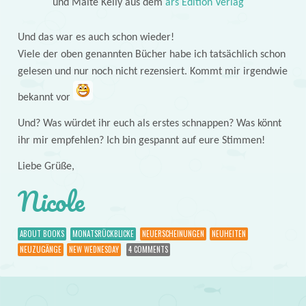
und Maite Kelly aus dem
ars Edition Verlag
Und das war es auch schon wieder!
Viele der oben genannten Bücher habe ich tatsächlich schon
gelesen und nur noch nicht rezensiert. Kommt mir irgendwie
bekannt vor
Und? Was würdet ihr euch als erstes schnappen? Was könnt
ihr mir empfehlen? Ich bin gespannt auf eure Stimmen!
Liebe Grüße,
Nicole
ABOUT BOOKS
MONATSRÜCKBLICKE
NEUERSCHEINUNGEN
NEUHEITEN
NEUZUGÄNGE
NEW WEDNESDAY
4 COMMENTS