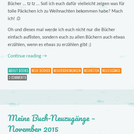
Bücher … tz tz … Soll ich euch dafür vielleicht zeigen was für
tolle Päckchen ich zu Weihnachten bekommen habe? Mach
ich! :D
Oh und dieses mal werde ich euch nicht nur die Bücher
einfach auflisten, sondern euch zu allen Büchern auch etwas
erzählen, wenn es etwas zu erzählen gibt ;)
Continue reading
→
ABOUT BOOKS
NEUE BÜCHER
NEUERSCHEINUNGEN
NEUHEITEN
NEUZUGÄNGE
3 COMMENTS
Meine Buch-Neuzugänge –
November 2015