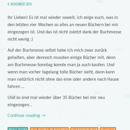
4. NOVEMBER 2015
Ihr Lieben! Es ist mal wieder soweit, ich zeige euch, was in
den letzten vier Wochen so alles an neuen Büchern bei mir
eingezogen ist. Und das ist nicht zuletzt dank der Buchmesse
nicht wenig ;)
Auf der Buchmesse selbst habe ich mich zwar zurück
gehalten, aber dennoch mussten einige Bücher mit, denn
am Buchmesse-Sonntag konnte man ja auch kaufen. Und
wenn man vorher tagelang tolle Bücher sieht, dann kann
man natürlich nicht ohne das eine oder andere nach Hause
fahren …
Und so sind mal wieder über 35 Bücher bei mir neu
eingezogen…
Continue reading
→
ABOUT BOOKS
NEUE BÜCHER IM NOVEMBER
NEUERSCHEINUNGEN
NEUHEITEN