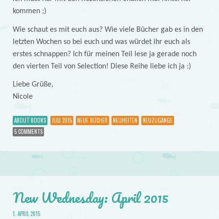
kommen ;)
Wie schaut es mit euch aus? Wie viele Bücher gab es in den
letzten Wochen so bei euch und was würdet ihr euch als
erstes schnappen? Ich für meinen Teil lese ja gerade noch
den vierten Teil von Selection! Diese Reihe liebe ich ja :)
Liebe Grüße,
Nicole
ABOUT BOOKS
JULI 2015
NEUE BÜCHER
NEUHEITEN
NEUZUGÄNGE
5 COMMENTS
New Wednesday: April 2015
1. APRIL 2015