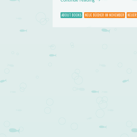
Continue reading
→
ABOUT BOOKS
NEUE BÜCHER IM NOVEMBER
NEUER
Post navigation