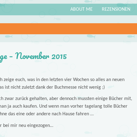
ABOUT ME
REZENSIONEN
ge – November 2015
ich zeige euch, was in den letzten vier Wochen so alles an neuen
s ist nicht zuletzt dank der Buchmesse nicht wenig ;)
ch zwar zurück gehalten, aber dennoch mussten einige Bücher mit,
n ja auch kaufen. Und wenn man vorher tagelang tolle Bücher
 ohne das eine oder andere nach Hause fahren …
r bei mir neu eingezogen…