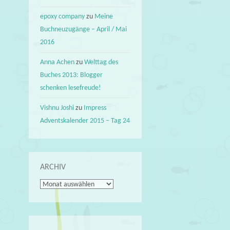
epoxy company
zu
Meine
Buchneuzugänge – April / Mai
2016
Anna Achen
zu
Welttag des
Buches 2013: Blogger
schenken lesefreude!
Vishnu Joshi
zu
Impress
Adventskalender 2015 – Tag 24
ARCHIV
Archiv