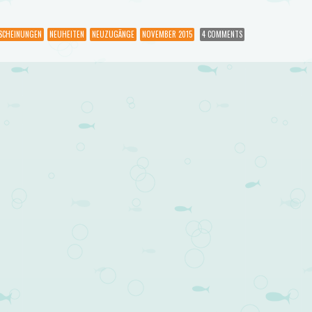
SCHEINUNGEN
NEUHEITEN
NEUZUGÄNGE
NOVEMBER 2015
4 COMMENTS