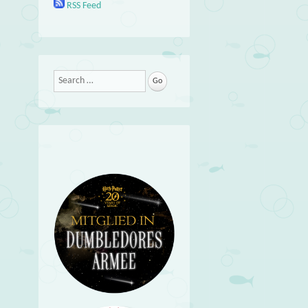
RSS Feed
Search