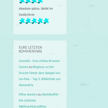
Absolute spitze, bleibt im
Gedächtnis:
EURE LETZTEN
KOMMENTARE
Gameilo - Free Online Browser
Games
zu
Blogtour zu Der
Drache hinter dem Spiegel von
Ivo Pala – Tag 3: Bibliothek von
Alexandria
Dfine Jewelry
zu
Jólabókaflóð –
Die schönste
Weihnachtstradition