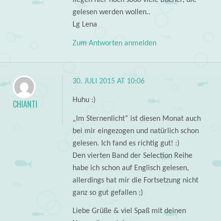
liegen hier noch sooo viele Bücher, die
gelesen werden wollen..
Lg Lena
Zum Antworten anmelden
30. JULI 2015 AT 10:06
Huhu :)
CHIANTI
„Im Sternenlicht“ ist diesen Monat auch
bei mir eingezogen und natürlich schon
gelesen. Ich fand es richtig gut! :)
Den vierten Band der Selection Reihe
habe ich schon auf Englisch gelesen,
allerdings hat mir die Fortsetzung nicht
ganz so gut gefallen ;)
Liebe Grüße & viel Spaß mit deinen