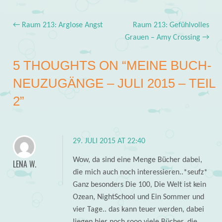
←
Raum 213: Arglose Angst
Raum 213: Gefühlvolles
Post navigation
Grauen – Amy Crossing
→
5 THOUGHTS ON “
MEINE BUCH-
NEUZUGÄNGE – JULI 2015 – TEIL
2
”
29. JULI 2015 AT 22:40
Wow, da sind eine Menge Bücher dabei,
LENA W.
die mich auch noch interessieren..*seufz*
Ganz besonders Die 100, Die Welt ist kein
Ozean, NightSchool und Ein Sommer und
vier Tage.. das kann teuer werden, dabei