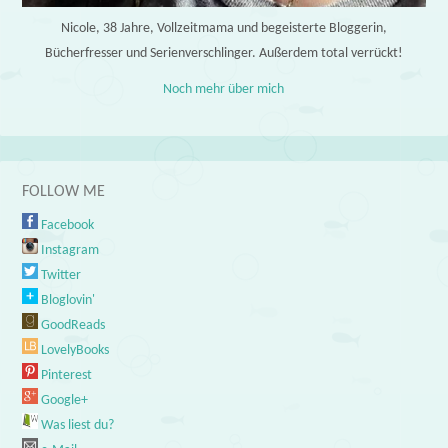
Nicole, 38 Jahre, Vollzeitmama und begeisterte Bloggerin,
Bücherfresser und Serienverschlinger. Außerdem total verrückt!
Noch mehr über mich
FOLLOW ME
Facebook
Instagram
Twitter
Bloglovin'
GoodReads
LovelyBooks
Pinterest
Google+
Was liest du?