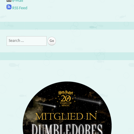
e-Mail
RSS Feed
Search