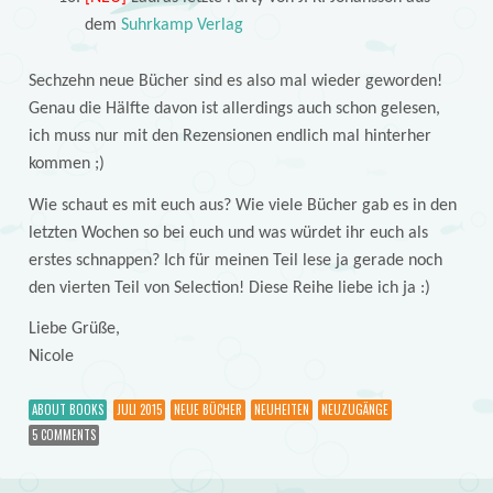
dem
Suhrkamp Verlag
Sechzehn neue Bücher sind es also mal wieder geworden!
Genau die Hälfte davon ist allerdings auch schon gelesen,
ich muss nur mit den Rezensionen endlich mal hinterher
kommen ;)
Wie schaut es mit euch aus? Wie viele Bücher gab es in den
letzten Wochen so bei euch und was würdet ihr euch als
erstes schnappen? Ich für meinen Teil lese ja gerade noch
den vierten Teil von Selection! Diese Reihe liebe ich ja :)
Liebe Grüße,
Nicole
ABOUT BOOKS
JULI 2015
NEUE BÜCHER
NEUHEITEN
NEUZUGÄNGE
5 COMMENTS