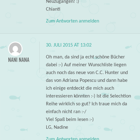
Neuzugängen! :)
Chianti
Zum Antworten anmelden
30. JULI 2015 AT 13:02
Oh man, da sind ja echt schöne Bücher
NANI NANA
dabei :-) Auf meiner Wunschliste liegen
auch noch das neue von C.C. Hunter und
das von Adriana Popescu und dann habe
ich einige entdeckt die mich auch
interessieren könnten :-) Ist die Selechtion
Reihe wirklich so gut? Ich traue mich da
einfach nicht ran :-/
Viel Spaß beim lesen :-)
LG, Nadine
Zum Antworten anmelden