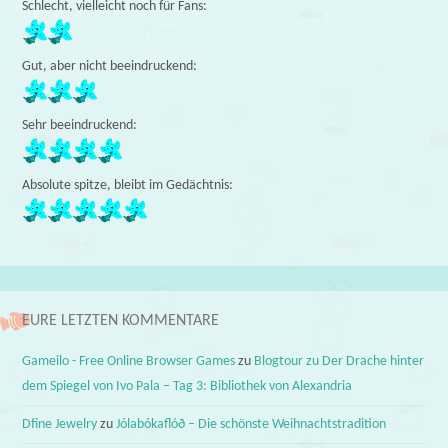
Schlecht, vielleicht noch für Fans:
Gut, aber nicht beeindruckend:
Sehr beeindruckend:
Absolute spitze, bleibt im Gedächtnis:
EURE LETZTEN KOMMENTARE
Gameilo - Free Online Browser Games
zu
Blogtour zu Der Drache hinter
dem Spiegel von Ivo Pala – Tag 3: Bibliothek von Alexandria
Dfine Jewelry
zu
Jólabókaflóð – Die schönste Weihnachtstradition