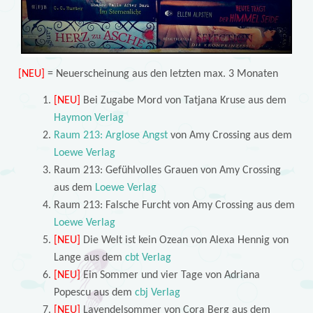
[NEU]
= Neuerscheinung aus den letzten max. 3 Monaten
[NEU]
Bei Zugabe Mord von Tatjana Kruse aus dem
Haymon Verlag
Raum 213: Arglose Angst
von Amy Crossing aus dem
Loewe Verlag
Raum 213: Gefühlvolles Grauen von Amy Crossing
aus dem
Loewe Verlag
Raum 213: Falsche Furcht von Amy Crossing aus dem
Loewe Verlag
[NEU]
Die Welt ist kein Ozean von Alexa Hennig von
Lange aus dem
cbt Verlag
[NEU]
Ein Sommer und vier Tage von Adriana
Popescu aus dem
cbj Verlag
[NEU]
Lavendelsommer von Cora Berg aus dem