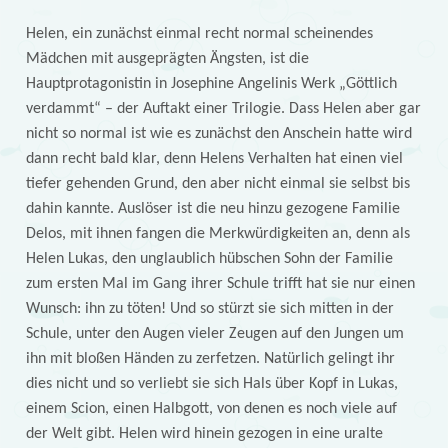
Helen, ein zunächst einmal recht normal scheinendes
Mädchen mit ausgeprägten Ängsten, ist die
Hauptprotagonistin in Josephine Angelinis Werk „Göttlich
verdammt“ – der Auftakt einer Trilogie. Dass Helen aber gar
nicht so normal ist wie es zunächst den Anschein hatte wird
dann recht bald klar, denn Helens Verhalten hat einen viel
tiefer gehenden Grund, den aber nicht einmal sie selbst bis
dahin kannte. Auslöser ist die neu hinzu gezogene Familie
Delos, mit ihnen fangen die Merkwürdigkeiten an, denn als
Helen Lukas, den unglaublich hübschen Sohn der Familie
zum ersten Mal im Gang ihrer Schule trifft hat sie nur einen
Wunsch: ihn zu töten! Und so stürzt sie sich mitten in der
Schule, unter den Augen vieler Zeugen auf den Jungen um
ihn mit bloßen Händen zu zerfetzen. Natürlich gelingt ihr
dies nicht und so verliebt sie sich Hals über Kopf in Lukas,
einem Scion, einen Halbgott, von denen es noch viele auf
der Welt gibt. Helen wird hinein gezogen in eine uralte