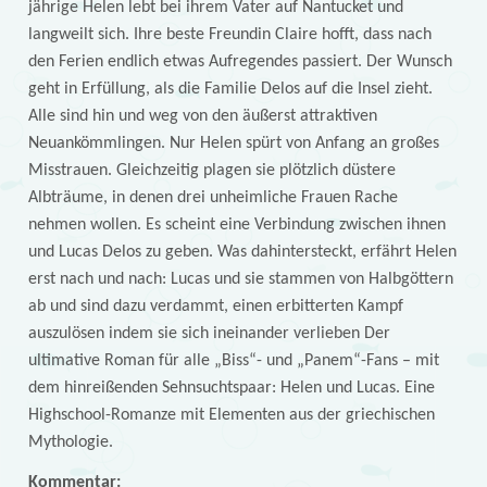
jährige Helen lebt bei ihrem Vater auf Nantucket und
langweilt sich. Ihre beste Freundin Claire hofft, dass nach
den Ferien endlich etwas Aufregendes passiert. Der Wunsch
geht in Erfüllung, als die Familie Delos auf die Insel zieht.
Alle sind hin und weg von den äußerst attraktiven
Neuankömmlingen. Nur Helen spürt von Anfang an großes
Misstrauen. Gleichzeitig plagen sie plötzlich düstere
Albträume, in denen drei unheimliche Frauen Rache
nehmen wollen. Es scheint eine Verbindung zwischen ihnen
und Lucas Delos zu geben. Was dahintersteckt, erfährt Helen
erst nach und nach: Lucas und sie stammen von Halbgöttern
ab und sind dazu verdammt, einen erbitterten Kampf
auszulösen indem sie sich ineinander verlieben Der
ultimative Roman für alle „Biss“- und „Panem“-Fans – mit
dem hinreißenden Sehnsuchtspaar: Helen und Lucas. Eine
Highschool-Romanze mit Elementen aus der griechischen
Mythologie.
Kommentar: