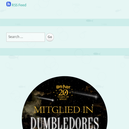
RSS Feed
Search