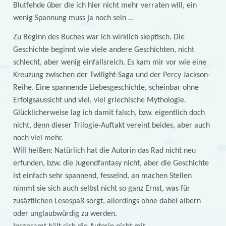
Blutfehde über die ich hier nicht mehr verraten will, ein
wenig Spannung muss ja noch sein …
Zu Beginn des Buches war ich wirklich skeptisch. Die
Geschichte beginnt wie viele andere Geschichten, nicht
schlecht, aber wenig einfallsreich. Es kam mir vor wie eine
Kreuzung zwischen der Twilight-Saga und der Percy Jackson-
Reihe. Eine spannende Liebesgeschichte, scheinbar ohne
Erfolgsaussicht und viel, viel griechische Mythologie.
Glücklicherweise lag ich damit falsch, bzw. eigentlich doch
nicht, denn dieser Trilogie-Auftakt vereint beides, aber auch
noch viel mehr.
Will heißen: Natürlich hat die Autorin das Rad nicht neu
erfunden, bzw. die Jugendfantasy nicht, aber die Geschichte
ist einfach sehr spannend, fesselnd, an machen Stellen
nimmt sie sich auch selbst nicht so ganz Ernst, was für
zusäztlichen Lesespaß sorgt, allerdings ohne dabei albern
oder unglaubwürdig zu werden.