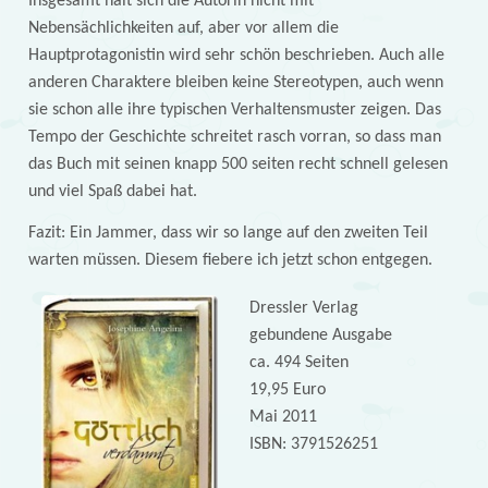
Insgesamt hält sich die Autorin nicht mit
Nebensächlichkeiten auf, aber vor allem die
Hauptprotagonistin wird sehr schön beschrieben. Auch alle
anderen Charaktere bleiben keine Stereotypen, auch wenn
sie schon alle ihre typischen Verhaltensmuster zeigen. Das
Tempo der Geschichte schreitet rasch vorran, so dass man
das Buch mit seinen knapp 500 seiten recht schnell gelesen
und viel Spaß dabei hat.
Fazit: Ein Jammer, dass wir so lange auf den zweiten Teil
warten müssen. Diesem fiebere ich jetzt schon entgegen.
Dressler Verlag
gebundene Ausgabe
ca. 494 Seiten
19,95 Euro
Mai 2011
ISBN: 3791526251