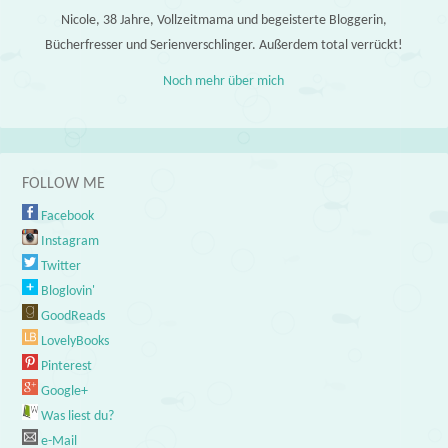
Nicole, 38 Jahre, Vollzeitmama und begeisterte Bloggerin,
Bücherfresser und Serienverschlinger. Außerdem total verrückt!
Noch mehr über mich
FOLLOW ME
Facebook
Instagram
Twitter
Bloglovin'
GoodReads
LovelyBooks
Pinterest
Google+
Was liest du?
e-Mail