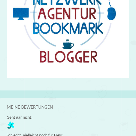
MEINE BEWERTUNGEN
Geht gar nicht:
Schlecht, vielleicht noch für Fans: