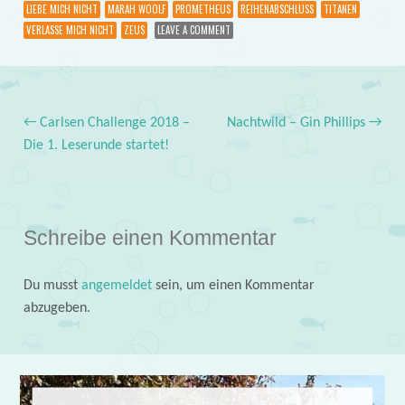
LIEBE MICH NICHT
MARAH WOOLF
PROMETHEUS
REIHENABSCHLUSS
TITANEN
VERLASSE MICH NICHT
ZEUS
LEAVE A COMMENT
←
Carlsen Challenge 2018 –
Nachtwild – Gin Phillips
→
Post navigation
Die 1. Leserunde startet!
Schreibe einen Kommentar
Du musst
angemeldet
sein, um einen Kommentar
abzugeben.