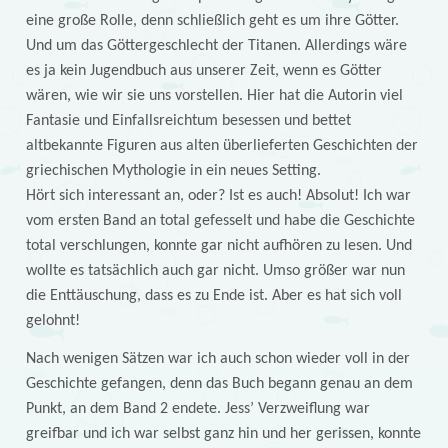
eine große Rolle, denn schließlich geht es um ihre Götter.
Und um das Göttergeschlecht der Titanen. Allerdings wäre
es ja kein Jugendbuch aus unserer Zeit, wenn es Götter
wären, wie wir sie uns vorstellen. Hier hat die Autorin viel
Fantasie und Einfallsreichtum besessen und bettet
altbekannte Figuren aus alten überlieferten Geschichten der
griechischen Mythologie in ein neues Setting.
Hört sich interessant an, oder? Ist es auch! Absolut! Ich war
vom ersten Band an total gefesselt und habe die Geschichte
total verschlungen, konnte gar nicht aufhören zu lesen. Und
wollte es tatsächlich auch gar nicht. Umso größer war nun
die Enttäuschung, dass es zu Ende ist. Aber es hat sich voll
gelohnt!
Nach wenigen Sätzen war ich auch schon wieder voll in der
Geschichte gefangen, denn das Buch begann genau an dem
Punkt, an dem Band 2 endete. Jess’ Verzweiflung war
greifbar und ich war selbst ganz hin und her gerissen, konnte