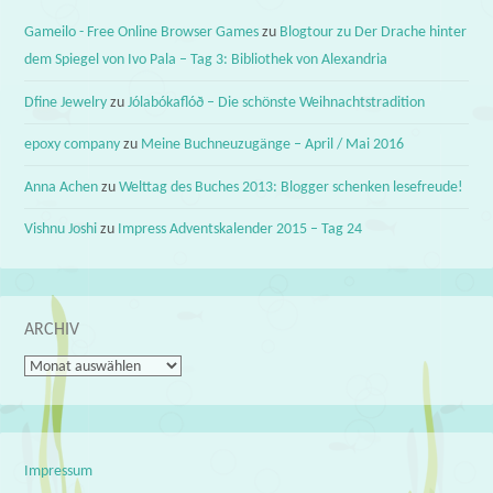
Gameilo - Free Online Browser Games
zu
Blogtour zu Der Drache hinter
dem Spiegel von Ivo Pala – Tag 3: Bibliothek von Alexandria
Dfine Jewelry
zu
Jólabókaflóð – Die schönste Weihnachtstradition
epoxy company
zu
Meine Buchneuzugänge – April / Mai 2016
Anna Achen
zu
Welttag des Buches 2013: Blogger schenken lesefreude!
Vishnu Joshi
zu
Impress Adventskalender 2015 – Tag 24
ARCHIV
Archiv
Impressum