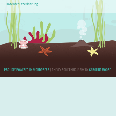
Datenschutzerklärung
PROUDLY POWERED BY WORDPRESS
|
THEME: SOMETHING FISHY BY
CAROLINE MOORE
.