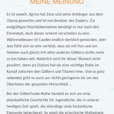
MEINE MEINUNG
Es ist soweit. Agrios hat Zeus und seine Anhänger aus dem
Olymp geworfen und ist nun Besitzer des Zepters. Zur
endgültigen Machtübernahme benötigt er nur noch den
Ehrenstab, doch dieser scheint verschollen zu sein.
Währenddessen ist Cayden endlich sterblich geworden, aber
Jess fühlt sich so sehr verletzt, dass sie mit ihm und am
liebsten auch gleich mit allen anderen Göttern nichts mehr
zu tun haben will. Natürlich wird ihr dieser Wunsch nicht
gewährt, denn als Diafani hat sie eine wichtige Rolle im
Kampf zwischen den Göttern und Titanen inne. Und so ganz
nebenbei geht es auch um nichts geringeres als um das
Überleben der gesamten Menschheit …
Bei der GötterFunke-Reihe handelt es sich um eine
phantastische Geschichte für Jugendliche, die in unserer
heutigen Zeit spielt, die allerdings viele fantastische
Elemente beherbergt. So spielt die griechische Mythologie