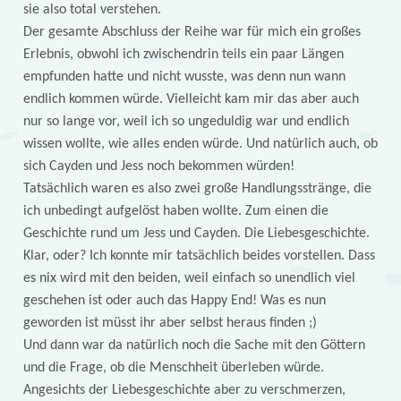
sie also total verstehen.
Der gesamte Abschluss der Reihe war für mich ein großes
Erlebnis, obwohl ich zwischendrin teils ein paar Längen
empfunden hatte und nicht wusste, was denn nun wann
endlich kommen würde. Vielleicht kam mir das aber auch
nur so lange vor, weil ich so ungeduldig war und endlich
wissen wollte, wie alles enden würde. Und natürlich auch, ob
sich Cayden und Jess noch bekommen würden!
Tatsächlich waren es also zwei große Handlungsstränge, die
ich unbedingt aufgelöst haben wollte. Zum einen die
Geschichte rund um Jess und Cayden. Die Liebesgeschichte.
Klar, oder? Ich konnte mir tatsächlich beides vorstellen. Dass
es nix wird mit den beiden, weil einfach so unendlich viel
geschehen ist oder auch das Happy End! Was es nun
geworden ist müsst ihr aber selbst heraus finden ;)
Und dann war da natürlich noch die Sache mit den Göttern
und die Frage, ob die Menschheit überleben würde.
Angesichts der Liebesgeschichte aber zu verschmerzen,