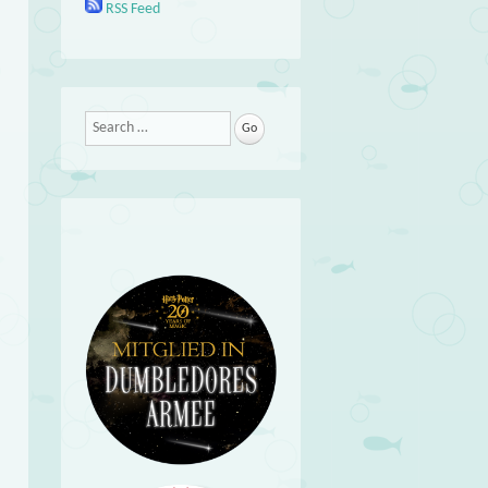
RSS Feed
Search