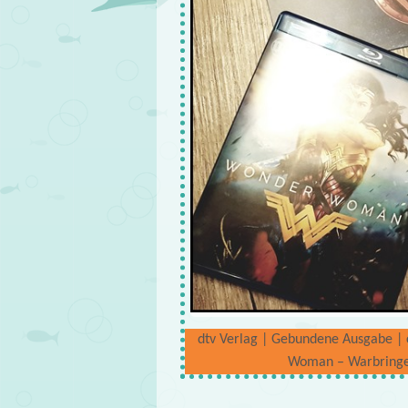
dtv Verlag | Gebundene Ausgabe | c
Woman – Warbringer