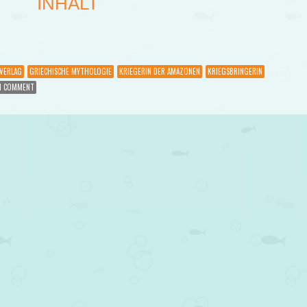
INHALT
VERLAG
GRIECHISCHE MYTHOLOGIE
KRIEGERIN DER AMAZONEN
KRIEGSBRINGERIN
1 COMMENT