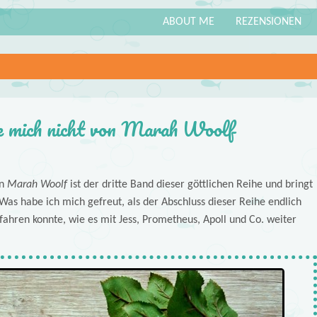
ABOUT ME
REZENSIONEN
e mich nicht von Marah Woolf
n
Marah Woolf
ist der dritte Band dieser göttlichen Reihe und bringt
Was habe ich mich gefreut, als der Abschluss dieser Reihe endlich
erfahren konnte, wie es mit Jess, Prometheus, Apoll und Co. weiter