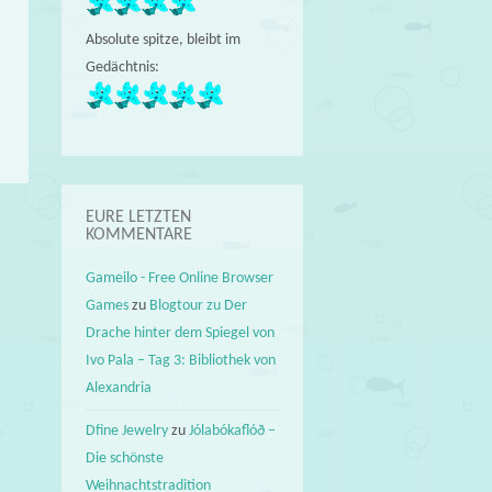
Absolute spitze, bleibt im
Gedächtnis:
EURE LETZTEN
KOMMENTARE
Gameilo - Free Online Browser
Games
zu
Blogtour zu Der
Drache hinter dem Spiegel von
Ivo Pala – Tag 3: Bibliothek von
Alexandria
Dfine Jewelry
zu
Jólabókaflóð –
Die schönste
Weihnachtstradition