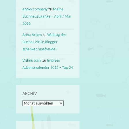
epoxy company
zu
Meine
Buchneuzugänge – April / Mai
2016
Anna Achen
zu
Welttag des
Buches 2013: Blogger
schenken lesefreude!
Vishnu Joshi
zu
Impress
Adventskalender 2015 – Tag 24
ARCHIV
Archiv