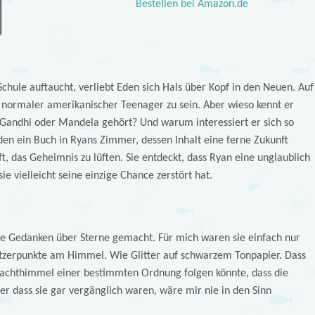
Bestellen bei Amazon.de
chule auftaucht, verliebt Eden sich Hals über Kopf in den Neuen. Auf
z normaler amerikanischer Teenager zu sein. Aber wieso kennt er
 Gandhi oder Mandela gehört? Und warum interessiert er sich so
Eden ein Buch in Ryans Zimmer, dessen Inhalt eine ferne Zukunft
, das Geheimnis zu lüften. Sie entdeckt, dass Ryan eine unglaublich
e vielleicht seine einzige Chance zerstört hat.
ine Gedanken über Sterne gemacht. Für mich waren sie einfach nur
itzerpunkte am Himmel. Wie Glitter auf schwarzem Tonpapier. Dass
achthimmel einer bestimmten Ordnung folgen könnte, dass die
er dass sie gar vergänglich waren, wäre mir nie in den Sinn