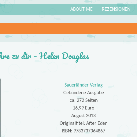
ABOUT ME
REZENSIONEN
hre zu dir – Helen Douglas
Sauerländer Verlag
Gebundene Ausgabe
ca. 272 Seiten
16,99 Euro
August 2013
Originaltitel: After Eden
ISBN: 9783737364867