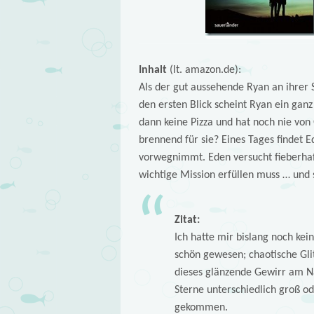
Inhalt
(lt. amazon.de):
Als der gut aussehende Ryan an ihrer S
den ersten Blick scheint Ryan ein gan
dann keine Pizza und hat noch nie von
brennend für sie? Eines Tages findet 
vorwegnimmt. Eden versucht fieberhaft
wichtige Mission erfüllen muss … und si
Zitat:
Ich hatte mir bislang noch ke
schön gewesen; chaotische Gl
dieses glänzende Gewirr am N
Sterne unterschiedlich groß od
gekommen.