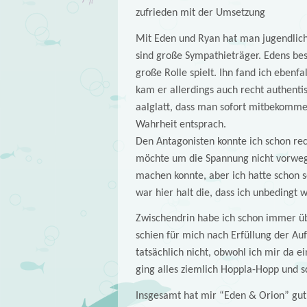
zufrieden mit der Umsetzung
Mit Eden und Ryan hat man jugendliche
sind große Sympathieträger. Edens bes
große Rolle spielt. Ihn fand ich ebenf
kam er allerdings auch recht authenti
aalglatt, dass man sofort mitbekomme
Wahrheit entsprach.
Den Antagonisten konnte ich schon rec
möchte um die Spannung nicht vorweg z
machen konnte, aber ich hatte schon s
war hier halt die, dass ich unbedingt 
Zwischendrin habe ich schon immer üb
schien für mich nach Erfüllung der A
tatsächlich nicht, obwohl ich mir da 
ging alles ziemlich Hoppla-Hopp und s
Insgesamt hat mir “Eden & Orion” gut