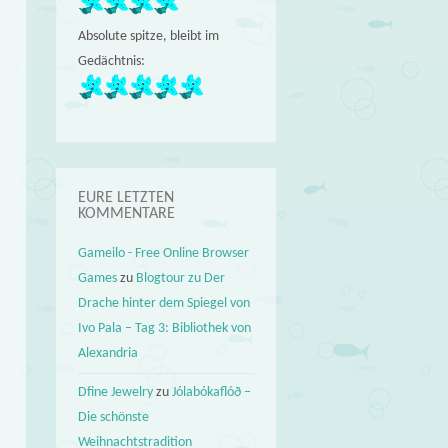
Absolute spitze, bleibt im
Gedächtnis:
EURE LETZTEN
KOMMENTARE
Gameilo - Free Online Browser
Games
zu
Blogtour zu Der
Drache hinter dem Spiegel von
Ivo Pala – Tag 3: Bibliothek von
Alexandria
Dfine Jewelry
zu
Jólabókaflóð –
Die schönste
Weihnachtstradition