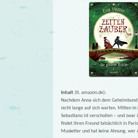
Inhalt
(lt. amazon.de):
Nachdem Anna sich dem Geheimbund de
nicht lange auf sich warten. Mitten in 
Sebastiano ist verschollen – und zwar 
findet ihren Freund tatsächlich in Pari
Musketier und hat keine Ahnung, wer An