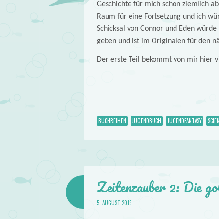
Geschichte für mich schon ziemlich abg
Raum für eine Fortsetzung und ich wür
Schicksal von Connor und Eden würde m
geben und ist im Originalen für den 
Der erste Teil bekommt von mir hier v
BUCHREIHEN
JUGENDBUCH
JUGENDFANTASY
SCIE
Zeitenzauber 2: Die go
5. AUGUST 2013