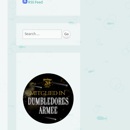
RSS Feed
Search