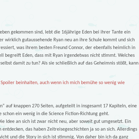
ben gekommen sind, lebt die 16jährige Eden bei ihrer Tante ein
er wirklich gutaussehende Ryan neu an ihre Schule kommt und sich
essiert, was ihrem besten Freund Connor, der ebenfalls heimlich in
hnell begreift Eden, dass mit Ryan irgendetwas nicht stimmt. Welches
selbst damit zu tun? Als sie schließlich auf das Geheimnis stößt, kann
Spoiler beinhalten, auch wenn ich mich bemühe so wenig wie
” auf knappen 270 Seiten, aufgeteilt in insgesamt 17 Kapiteln, eine
 schon ein wenig in die Science Fiction-Richtung geht.
ie Idee an sich ist zwar nicht neu, aber soweit gut umgesetzt. Ein
ntdecken, das haben Zeitreisegeschichten ja so an sich. Allerdings
icht und die Story in sich ist stimmig. Von daher bin ich da ganz