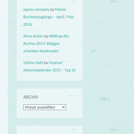
epoxy company
zu
Meine
Buchneuzugänge – April / Mai
2016
Anna Achen
zu
Welttag des
Buches 2013: Blogger
schenken lesefreude!
Vishnu Joshi
zu
Impress
Adventskalender 2015 – Tag 24
ARCHIV
Archiv