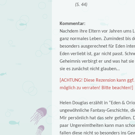
(S. 44)
Kommentar:
Nachdem ihre Eltern vor Jahren ums Le
ganz normales Leben. Zumindest bis d
besonders ausgerechnet für Eden inter
Eden verliebt ist, gar nicht passt. Sc
Geheimnis verbirgt er und was hat sie 
sie es zunächst nicht glauben…
[ACHTUNG! Diese Rezension kann ggf. 
möglich zu verraten! Bitte beachten!]
Helen Douglas erzählt in “Eden & Orion
ungewöhnliche Fantasy-Geschichte, die
Mir persönlich hat das sehr gefallen. D
paar Ungereimtheiten kann man schon e
fallen diese nicht so besonders ins Gew