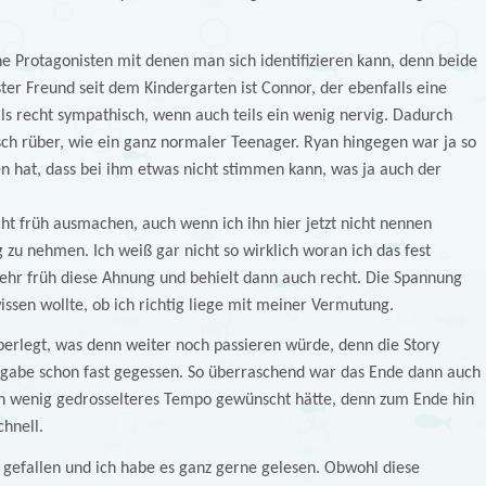
 Protagonisten mit denen man sich identifizieren kann, denn beide
ter Freund seit dem Kindergarten ist Connor, der ebenfalls eine
alls recht sympathisch, wenn auch teils ein wenig nervig. Dadurch
sch rüber, wie ein ganz normaler Teenager. Ryan hingegen war ja so
n hat, dass bei ihm etwas nicht stimmen kann, was ja auch der
ht früh ausmachen, auch wenn ich ihn hier jetzt nicht nennen
u nehmen. Ich weiß gar nicht so wirklich woran ich das fest
ehr früh diese Ahnung und behielt dann auch recht. Die Spannung
wissen wollte, ob ich richtig liege mit meiner Vermutung.
erlegt, was denn weiter noch passieren würde, denn die Story
ufgabe schon fast gegessen. So überraschend war das Ende dann auch
ein wenig gedrosselteres Tempo gewünscht hätte, denn zum Ende hin
chnell.
 gefallen und ich habe es ganz gerne gelesen. Obwohl diese