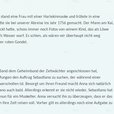
stand eine Frau mit einer Harlekinmaske und trötete in eine
tte sie bei unserer Abreise ins Jahr 1756 gemacht. Der Mann am Kai,
kt hatte, schoss immer noch Fotos von seinem Kind, das als Löwe
fs Wasser warf. Es schien, als wären wir überhaupt nicht weg
der roten Gondel.
 Band dem Geheimbund der Zeitwächter angeschlossen hat,
üfungen den Auftrag Sebastiano zu suchen, der während einer
verschollen ist. Besorgt um ihren Freund macht Anna sich natürlich
ano auch bald. Allerdings erkennt er sie nicht wieder, Sebastiano hat
 nun für ein Musketier. Anna versucht ihn zu überzeugen, dass er das
n ihre Zeit reisen soll. Vorher gilt es allerdings noch eine Aufgabe zu