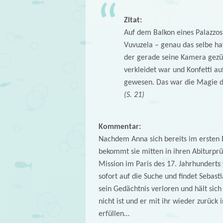
Zitat:
Auf dem Balkon eines Palazzos 
Vuvuzela – genau das selbe ha
der gerade seine Kamera gezüc
verkleidet war und Konfetti au
gewesen. Das war die Magie 
(S. 21)
Kommentar:
Nachdem Anna sich bereits im ersten
bekommt sie mitten in ihren Abiturpr
Mission im Paris des 17. Jahrhunderts 
sofort auf die Suche und findet Sebasti
sein Gedächtnis verloren und hält sich
nicht ist und er mit ihr wieder zurück i
erfüllen…