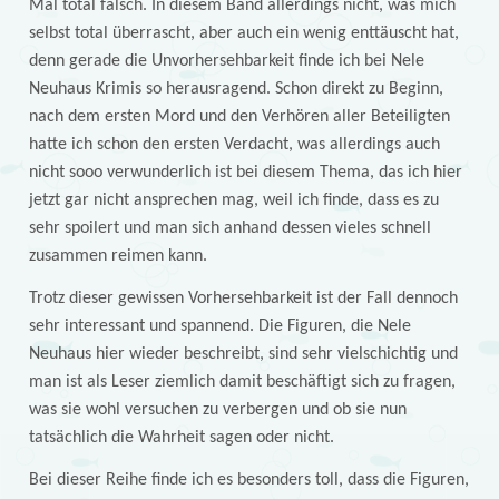
Mal total falsch. In diesem Band allerdings nicht, was mich
selbst total überrascht, aber auch ein wenig enttäuscht hat,
denn gerade die Unvorhersehbarkeit finde ich bei Nele
Neuhaus Krimis so herausragend. Schon direkt zu Beginn,
nach dem ersten Mord und den Verhören aller Beteiligten
hatte ich schon den ersten Verdacht, was allerdings auch
nicht sooo verwunderlich ist bei diesem Thema, das ich hier
jetzt gar nicht ansprechen mag, weil ich finde, dass es zu
sehr spoilert und man sich anhand dessen vieles schnell
zusammen reimen kann.
Trotz dieser gewissen Vorhersehbarkeit ist der Fall dennoch
sehr interessant und spannend. Die Figuren, die Nele
Neuhaus hier wieder beschreibt, sind sehr vielschichtig und
man ist als Leser ziemlich damit beschäftigt sich zu fragen,
was sie wohl versuchen zu verbergen und ob sie nun
tatsächlich die Wahrheit sagen oder nicht.
Bei dieser Reihe finde ich es besonders toll, dass die Figuren,