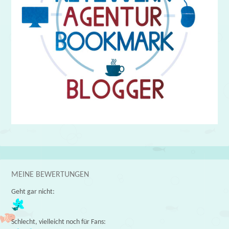
MEINE BEWERTUNGEN
Geht gar nicht:
Schlecht, vielleicht noch für Fans: