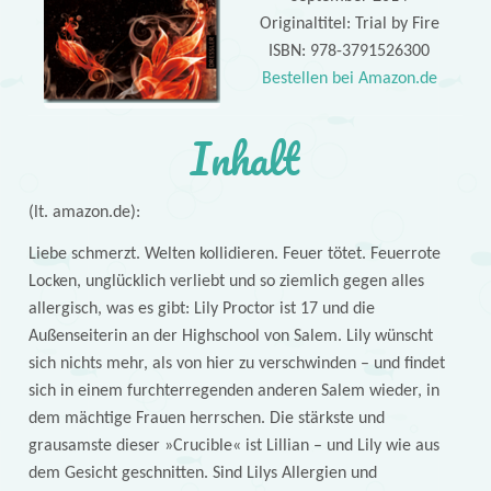
Originaltitel: Trial by Fire
ISBN: 978-3791526300
Bestellen bei Amazon.de
Inhalt
(lt. amazon.de):
Liebe schmerzt. Welten kollidieren. Feuer tötet. Feuerrote
Locken, unglücklich verliebt und so ziemlich gegen alles
allergisch, was es gibt: Lily Proctor ist 17 und die
Außenseiterin an der Highschool von Salem. Lily wünscht
sich nichts mehr, als von hier zu verschwinden – und findet
sich in einem furchterregenden anderen Salem wieder, in
dem mächtige Frauen herrschen. Die stärkste und
grausamste dieser »Crucible« ist Lillian – und Lily wie aus
dem Gesicht geschnitten. Sind Lilys Allergien und