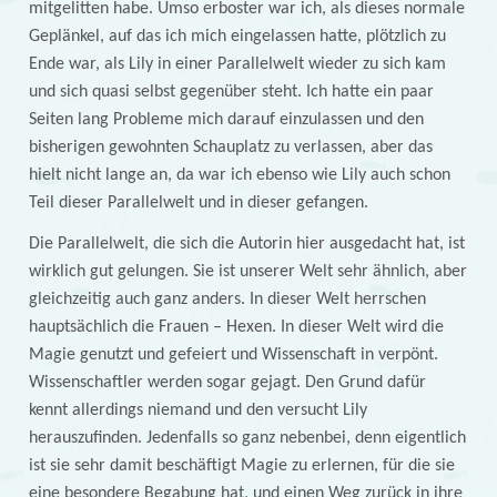
mitgelitten habe. Umso erboster war ich, als dieses normale
Geplänkel, auf das ich mich eingelassen hatte, plötzlich zu
Ende war, als Lily in einer Parallelwelt wieder zu sich kam
und sich quasi selbst gegenüber steht. Ich hatte ein paar
Seiten lang Probleme mich darauf einzulassen und den
bisherigen gewohnten Schauplatz zu verlassen, aber das
hielt nicht lange an, da war ich ebenso wie Lily auch schon
Teil dieser Parallelwelt und in dieser gefangen.
Die Parallelwelt, die sich die Autorin hier ausgedacht hat, ist
wirklich gut gelungen. Sie ist unserer Welt sehr ähnlich, aber
gleichzeitig auch ganz anders. In dieser Welt herrschen
hauptsächlich die Frauen – Hexen. In dieser Welt wird die
Magie genutzt und gefeiert und Wissenschaft in verpönt.
Wissenschaftler werden sogar gejagt. Den Grund dafür
kennt allerdings niemand und den versucht Lily
herauszufinden. Jedenfalls so ganz nebenbei, denn eigentlich
ist sie sehr damit beschäftigt Magie zu erlernen, für die sie
eine besondere Begabung hat, und einen Weg zurück in ihre