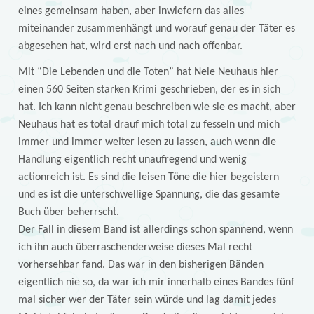
eines gemeinsam haben, aber inwiefern das alles
miteinander zusammenhängt und worauf genau der Täter es
abgesehen hat, wird erst nach und nach offenbar.
Mit “Die Lebenden und die Toten” hat Nele Neuhaus hier
einen 560 Seiten starken Krimi geschrieben, der es in sich
hat. Ich kann nicht genau beschreiben wie sie es macht, aber
Neuhaus hat es total drauf mich total zu fesseln und mich
immer und immer weiter lesen zu lassen, auch wenn die
Handlung eigentlich recht unaufregend und wenig
actionreich ist. Es sind die leisen Töne die hier begeistern
und es ist die unterschwellige Spannung, die das gesamte
Buch über beherrscht.
Der Fall in diesem Band ist allerdings schon spannend, wenn
ich ihn auch überraschenderweise dieses Mal recht
vorhersehbar fand. Das war in den bisherigen Bänden
eigentlich nie so, da war ich mir innerhalb eines Bandes fünf
mal sicher wer der Täter sein würde und lag damit jedes