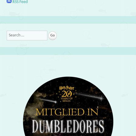
RSS Feed
Search