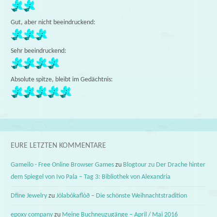
Gut, aber nicht beeindruckend:
Sehr beeindruckend:
Absolute spitze, bleibt im Gedächtnis:
EURE LETZTEN KOMMENTARE
Gameilo - Free Online Browser Games
zu
Blogtour zu Der Drache hinter
dem Spiegel von Ivo Pala – Tag 3: Bibliothek von Alexandria
Dfine Jewelry
zu
Jólabókaflóð – Die schönste Weihnachtstradition
epoxy company
zu
Meine Buchneuzugänge – April / Mai 2016