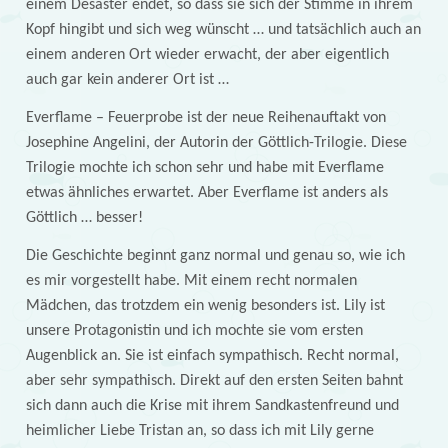
einem Desaster endet, so dass sie sich der Stimme in ihrem
Kopf hingibt und sich weg wünscht … und tatsächlich auch an
einem anderen Ort wieder erwacht, der aber eigentlich
auch gar kein anderer Ort ist …
Everflame – Feuerprobe ist der neue Reihenauftakt von
Josephine Angelini, der Autorin der Göttlich-Trilogie. Diese
Trilogie mochte ich schon sehr und habe mit Everflame
etwas ähnliches erwartet. Aber Everflame ist anders als
Göttlich … besser!
Die Geschichte beginnt ganz normal und genau so, wie ich
es mir vorgestellt habe. Mit einem recht normalen
Mädchen, das trotzdem ein wenig besonders ist. Lily ist
unsere Protagonistin und ich mochte sie vom ersten
Augenblick an. Sie ist einfach sympathisch. Recht normal,
aber sehr sympathisch. Direkt auf den ersten Seiten bahnt
sich dann auch die Krise mit ihrem Sandkastenfreund und
heimlicher Liebe Tristan an, so dass ich mit Lily gerne