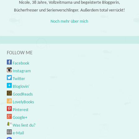
Nicole, 38 Jahre, Vollzeitmama und begeisterte Bloggerin,
Bücherfresser und Serienverschlinger. Außerdem total verrückt!
Noch mehr über mich
FOLLOW ME
Facebook
Instagram
Twitter
Bloglovin'
GoodReads
LovelyBooks
Pinterest
Google+
Was liest du?
e-Mail