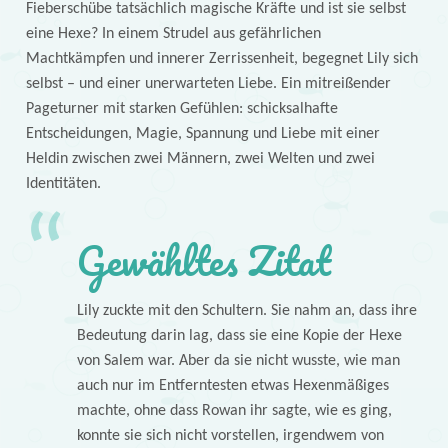
Fieberschübe tatsächlich magische Kräfte und ist sie selbst
eine Hexe? In einem Strudel aus gefährlichen
Machtkämpfen und innerer Zerrissenheit, begegnet Lily sich
selbst – und einer unerwarteten Liebe. Ein mitreißender
Pageturner mit starken Gefühlen: schicksalhafte
Entscheidungen, Magie, Spannung und Liebe mit einer
Heldin zwischen zwei Männern, zwei Welten und zwei
Identitäten.
Gewähltes Zitat
Lily zuckte mit den Schultern. Sie nahm an, dass ihre
Bedeutung darin lag, dass sie eine Kopie der Hexe
von Salem war. Aber da sie nicht wusste, wie man
auch nur im Entferntesten etwas Hexenmäßiges
machte, ohne dass Rowan ihr sagte, wie es ging,
konnte sie sich nicht vorstellen, irgendwem von