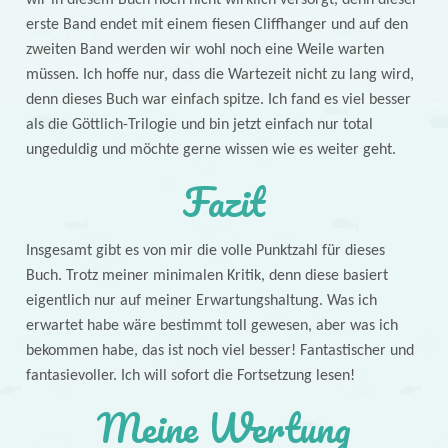
wir in diesem Buch noch nicht wirklich versorgt, denn dieser
erste Band endet mit einem fiesen Cliffhanger und auf den
zweiten Band werden wir wohl noch eine Weile warten
müssen. Ich hoffe nur, dass die Wartezeit nicht zu lang wird,
denn dieses Buch war einfach spitze. Ich fand es viel besser
als die Göttlich-Trilogie und bin jetzt einfach nur total
ungeduldig und möchte gerne wissen wie es weiter geht.
Fazit
Insgesamt gibt es von mir die volle Punktzahl für dieses
Buch. Trotz meiner minimalen Kritik, denn diese basiert
eigentlich nur auf meiner Erwartungshaltung. Was ich
erwartet habe wäre bestimmt toll gewesen, aber was ich
bekommen habe, das ist noch viel besser! Fantastischer und
fantasievoller. Ich will sofort die Fortsetzung lesen!
Meine Wertung