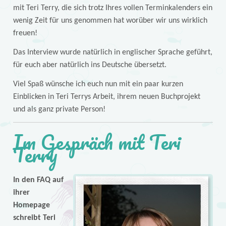
mit Teri Terry, die sich trotz Ihres vollen Terminkalenders ein
wenig Zeit für uns genommen hat worüber wir uns wirklich
freuen!
Das Interview wurde natürlich in englischer Sprache geführt,
für euch aber natürlich ins Deutsche übersetzt.
Viel Spaß wünsche ich euch nun mit ein paar kurzen
Einblicken in Teri Terrys Arbeit, ihrem neuen Buchprojekt
und als ganz private Person!
Im Gespräch mit Teri
Terry
In den FAQ auf
ihrer
Homepage
schreibt Teri