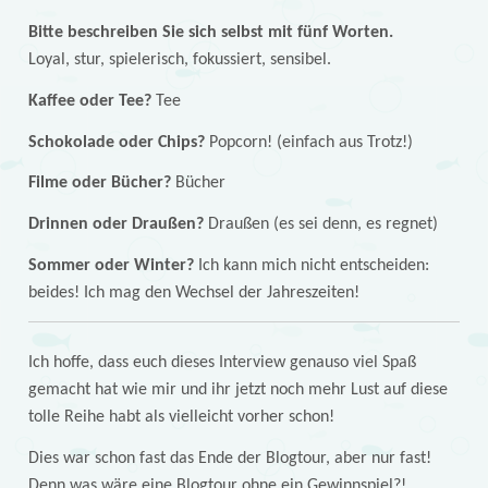
Bitte beschreiben Sie sich selbst mit fünf Worten.
Loyal, stur, spielerisch, fokussiert, sensibel.
Kaffee oder Tee?
Tee
Schokolade oder Chips?
Popcorn! (einfach aus Trotz!)
Filme oder Bücher?
Bücher
Drinnen oder Draußen?
Draußen (es sei denn, es regnet)
Sommer oder Winter?
Ich kann mich nicht entscheiden:
beides! Ich mag den Wechsel der Jahreszeiten!
Ich hoffe, dass euch dieses Interview genauso viel Spaß
gemacht hat wie mir und ihr jetzt noch mehr Lust auf diese
tolle Reihe habt als vielleicht vorher schon!
Dies war schon fast das Ende der Blogtour, aber nur fast!
Denn was wäre eine Blogtour ohne ein Gewinnspiel?!