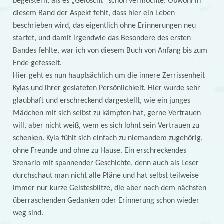
begeistern, als es „Gelöscht“ schon vermochte. Obwohl in
diesem Band der Aspekt fehlt, dass hier ein Leben
beschrieben wird, das eigentlich ohne Erinnerungen neu
startet, und damit irgendwie das Besondere des ersten
Bandes fehlte, war ich von diesem Buch von Anfang bis zum
Ende gefesselt.
Hier geht es nun hauptsächlich um die innere Zerrissenheit
Kylas und ihrer geslateten Persönlichkeit. Hier wurde sehr
glaubhaft und erschreckend dargestellt, wie ein junges
Mädchen mit sich selbst zu kämpfen hat, gerne Vertrauen
will, aber nicht weiß, wem es sich lohnt sein Vertrauen zu
schenken. Kyla fühlt sich einfach zu niemandem zugehörig,
ohne Freunde und ohne zu Hause. Ein erschreckendes
Szenario mit spannender Geschichte, denn auch als Leser
durchschaut man nicht alle Pläne und hat selbst teilweise
immer nur kurze Geistesblitze, die aber nach dem nächsten
überraschenden Gedanken oder Erinnerung schon wieder
weg sind.