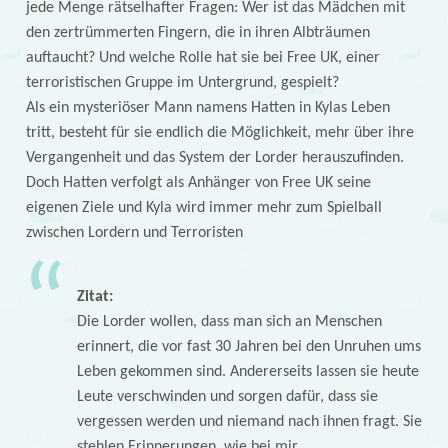
jede Menge rätselhafter Fragen: Wer ist das Mädchen mit
den zertrümmerten Fingern, die in ihren Albträumen
auftaucht? Und welche Rolle hat sie bei Free UK, einer
terroristischen Gruppe im Untergrund, gespielt?
Als ein mysteriöser Mann namens Hatten in Kylas Leben
tritt, besteht für sie endlich die Möglichkeit, mehr über ihre
Vergangenheit und das System der Lorder herauszufinden.
Doch Hatten verfolgt als Anhänger von Free UK seine
eigenen Ziele und Kyla wird immer mehr zum Spielball
zwischen Lordern und Terroristen
Zitat:
Die Lorder wollen, dass man sich an Menschen
erinnert, die vor fast 30 Jahren bei den Unruhen ums
Leben gekommen sind. Andererseits lassen sie heute
Leute verschwinden und sorgen dafür, dass sie
vergessen werden und niemand nach ihnen fragt. Sie
stehlen Erinnerungen, wie bei mir