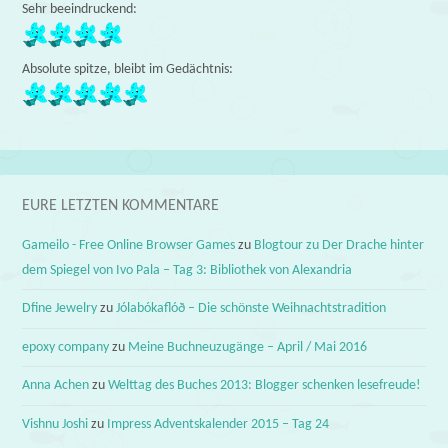
Sehr beeindruckend:
Absolute spitze, bleibt im Gedächtnis:
EURE LETZTEN KOMMENTARE
Gameilo - Free Online Browser Games
zu
Blogtour zu Der Drache hinter
dem Spiegel von Ivo Pala – Tag 3: Bibliothek von Alexandria
Dfine Jewelry
zu
Jólabókaflóð – Die schönste Weihnachtstradition
epoxy company
zu
Meine Buchneuzugänge – April / Mai 2016
Anna Achen
zu
Welttag des Buches 2013: Blogger schenken lesefreude!
Vishnu Joshi
zu
Impress Adventskalender 2015 – Tag 24