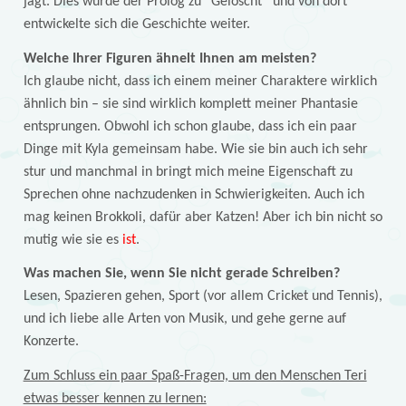
jagt. Dies wurde der Prolog zu “Gelöscht” und von dort
entwickelte sich die Geschichte weiter.
Welche Ihrer Figuren ähnelt Ihnen am meisten?
Ich glaube nicht, dass ich einem meiner Charaktere wirklich
ähnlich bin – sie sind wirklich komplett meiner Phantasie
entsprungen. Obwohl ich schon glaube, dass ich ein paar
Dinge mit Kyla gemeinsam habe. Wie sie bin auch ich sehr
stur und manchmal in bringt mich meine Eigenschaft zu
Sprechen ohne nachzudenken in Schwierigkeiten. Auch ich
mag keinen Brokkoli, dafür aber Katzen! Aber ich bin nicht so
mutig wie sie es
ist
.
Was machen Sie, wenn Sie nicht gerade Schreiben?
Lesen, Spazieren gehen, Sport (vor allem Cricket und Tennis),
und ich liebe alle Arten von Musik, und gehe gerne auf
Konzerte.
Zum Schluss ein paar Spaß-Fragen, um den Menschen Teri
etwas besser kennen zu lernen: