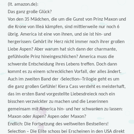
(lt. amazon.de):
Das ganz große Glück?
Von den 35 Mädchen, die um die Gunst von Prinz Maxon und
die Krone von Illeá kämpfen, sind mittlerweile nur noch 6
übrig. America ist eine von ihnen, und sie ist hin- und
hergerissen: Gehört ihr Herz nicht immer noch ihrer großen
Liebe Aspen? Aber warum hat sich dann der charmante,
gefühlvolle Prinz hineingeschlichen? America muss die
schwerste Entscheidung ihres Lebens treffen. Doch dann
kommt es zu einem schrecklichen Vorfall, der alles ändert.
Auch im zweiten Band der ›Selection‹-Trilogie geht es um
die ganz großen Gefühle! Kiera Cass versteht es meisterhaft,
das im ersten Band vorgestellte Liebesdreieck noch ein
bisschen verzwickter zu machen und die Leserinnen
gemeinsam mit America hin- und her schwanken zu lassen:
Maxon oder Aspen? Aspen oder Maxon?
Endlich: Die Fortsetzung des weltweiten Bestsellers!
Selection – Die Elite schoss bei Erscheinen in den USA direkt