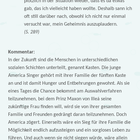
plötzlich in der Situation wieder, dass es da etwas
gab, das ich vielleicht haben wollte. Deshalb sann ich
oft still darüber nach, obwohl ich nicht nur einmal
versucht war, mein Geheimnis auszuplaudern.
(S. 289)
Kommentar:
In der Zukunft sind die Menschen in unterschiedlichen
sozialen Schichten unterteilt, genannt Kasten. Die junge
America Singer gehört mit ihrer Familie der fünften Kaste
an und ist damit Hunger und Entbehrungen gewohnt. Als sie
eines Tages die Chance bekommt am Auswahlverfahren
teilzunehmen, bei dem Prinz Maxon von Illeá seine
zukünftige Frau finden will, wird sie von ihrer gesamten
Familie und Freunden gedrängt daran teilzunehmen. Doch
America zögert. Einerseits wäre ein Sieg für ihre Familie die
Möglichkeit endlich aufzusteigen und ein sorgloses Leben zu
führen. Und auch wenn sie nicht siegen würde, wäre allein