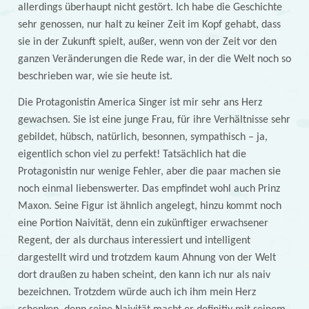
allerdings überhaupt nicht gestört. Ich habe die Geschichte
sehr genossen, nur halt zu keiner Zeit im Kopf gehabt, dass
sie in der Zukunft spielt, außer, wenn von der Zeit vor den
ganzen Veränderungen die Rede war, in der die Welt noch so
beschrieben war, wie sie heute ist.
Die Protagonistin America Singer ist mir sehr ans Herz
gewachsen. Sie ist eine junge Frau, für ihre Verhältnisse sehr
gebildet, hübsch, natürlich, besonnen, sympathisch – ja,
eigentlich schon viel zu perfekt! Tatsächlich hat die
Protagonistin nur wenige Fehler, aber die paar machen sie
noch einmal liebenswerter. Das empfindet wohl auch Prinz
Maxon. Seine Figur ist ähnlich angelegt, hinzu kommt noch
eine Portion Naivität, denn ein zukünftiger erwachsener
Regent, der als durchaus interessiert und intelligent
dargestellt wird und trotzdem kaum Ahnung von der Welt
dort draußen zu haben scheint, den kann ich nur als naiv
bezeichnen. Trotzdem würde auch ich ihm mein Herz