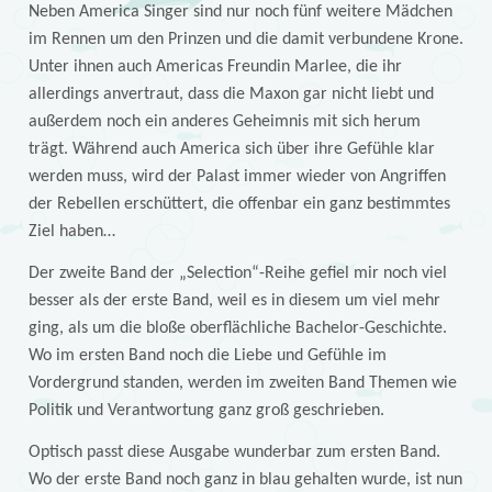
Neben America Singer sind nur noch fünf weitere Mädchen
im Rennen um den Prinzen und die damit verbundene Krone.
Unter ihnen auch Americas Freundin Marlee, die ihr
allerdings anvertraut, dass die Maxon gar nicht liebt und
außerdem noch ein anderes Geheimnis mit sich herum
trägt. Während auch America sich über ihre Gefühle klar
werden muss, wird der Palast immer wieder von Angriffen
der Rebellen erschüttert, die offenbar ein ganz bestimmtes
Ziel haben…
Der zweite Band der „Selection“-Reihe gefiel mir noch viel
besser als der erste Band, weil es in diesem um viel mehr
ging, als um die bloße oberflächliche Bachelor-Geschichte.
Wo im ersten Band noch die Liebe und Gefühle im
Vordergrund standen, werden im zweiten Band Themen wie
Politik und Verantwortung ganz groß geschrieben.
Optisch passt diese Ausgabe wunderbar zum ersten Band.
Wo der erste Band noch ganz in blau gehalten wurde, ist nun