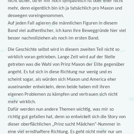
nicht sicher, ob er mir noch sympathisch ist oder eher nicht
mehr, denn eigentlich bin ich ja tatsächlich pro Maxon und
deswegen voreingenommen.
Auf jeden Fall agieren die männlichen Figuren in diesem
Band viel authentischer, ich kann ihre Beweggründe hier viel
besser nachvollziehen als noch im ersten Band.
Die Geschichte selbst wird in diesem zweiten Teil nicht so
wirklich voran getrieben. Lange Zeit wird auf der Stelle
getreten was die Wahl von Prinz Maxon der Elite gegenüber
angeht. Es tut sich in diese Richtung nur wenig und es
scheint sogar, als würden sich Maxon und America eher
auseinander entwickeln, denn beide haben mit ihren
eigenen Problemen zu kämpfen und vertrauen sich nicht
mehr wirklich.
Dafür werden nun andere Themen wichtig, was mir so
richtig gut gefallen hat, denn so entwickelt sich die Story von
dieser oberflächlichen „Prinz sucht Mädchen“-Nummer in
eine viel ernsthaftere Richtung. Es geht nicht mehr nur um