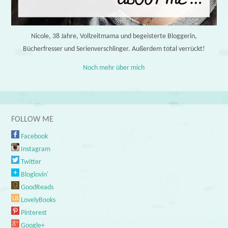
Nicole, 38 Jahre, Vollzeitmama und begeisterte Bloggerin,
Bücherfresser und Serienverschlinger. Außerdem total verrückt!
Noch mehr über mich
FOLLOW ME
Facebook
Instagram
Twitter
Bloglovin'
GoodReads
LovelyBooks
Pinterest
Google+