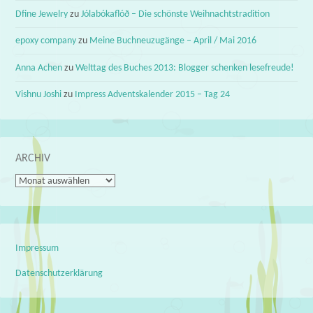
Dfine Jewelry
zu
Jólabókaflóð – Die schönste Weihnachtstradition
epoxy company
zu
Meine Buchneuzugänge – April / Mai 2016
Anna Achen
zu
Welttag des Buches 2013: Blogger schenken lesefreude!
Vishnu Joshi
zu
Impress Adventskalender 2015 – Tag 24
ARCHIV
Archiv
Impressum
Datenschutzerklärung