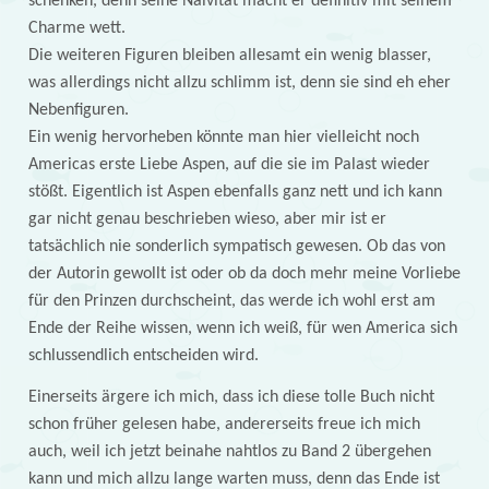
schenken, denn seine Naivität macht er definitiv mit seinem
Charme wett.
Die weiteren Figuren bleiben allesamt ein wenig blasser,
was allerdings nicht allzu schlimm ist, denn sie sind eh eher
Nebenfiguren.
Ein wenig hervorheben könnte man hier vielleicht noch
Americas erste Liebe Aspen, auf die sie im Palast wieder
stößt. Eigentlich ist Aspen ebenfalls ganz nett und ich kann
gar nicht genau beschrieben wieso, aber mir ist er
tatsächlich nie sonderlich sympatisch gewesen. Ob das von
der Autorin gewollt ist oder ob da doch mehr meine Vorliebe
für den Prinzen durchscheint, das werde ich wohl erst am
Ende der Reihe wissen, wenn ich weiß, für wen America sich
schlussendlich entscheiden wird.
Einerseits ärgere ich mich, dass ich diese tolle Buch nicht
schon früher gelesen habe, andererseits freue ich mich
auch, weil ich jetzt beinahe nahtlos zu Band 2 übergehen
kann und mich allzu lange warten muss, denn das Ende ist