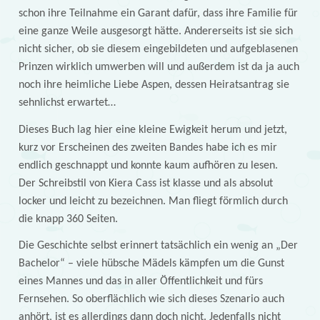
schon ihre Teilnahme ein Garant dafür, dass ihre Familie für
eine ganze Weile ausgesorgt hätte. Andererseits ist sie sich
nicht sicher, ob sie diesem eingebildeten und aufgeblasenen
Prinzen wirklich umwerben will und außerdem ist da ja auch
noch ihre heimliche Liebe Aspen, dessen Heiratsantrag sie
sehnlichst erwartet…
Dieses Buch lag hier eine kleine Ewigkeit herum und jetzt,
kurz vor Erscheinen des zweiten Bandes habe ich es mir
endlich geschnappt und konnte kaum aufhören zu lesen.
Der Schreibstil von Kiera Cass ist klasse und als absolut
locker und leicht zu bezeichnen. Man fliegt förmlich durch
die knapp 360 Seiten.
Die Geschichte selbst erinnert tatsächlich ein wenig an „Der
Bachelor“ – viele hübsche Mädels kämpfen um die Gunst
eines Mannes und das in aller Öffentlichkeit und fürs
Fernsehen. So oberflächlich wie sich dieses Szenario auch
anhört, ist es allerdings dann doch nicht. Jedenfalls nicht