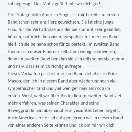
rot angesagt. Das Motiv gefällt mir wirklich gut!
Die Protagonistin America Singer ist mir bereits im ersten
Band schon sehr ans Herz gewachsen. Sie ist eine junge
Frau, für die Verhältnisse aus der sie stammt sehr gebildet,
hübsch, natürlich, besonnen, sympathisch. Im ersten Band
hielt ich sie beinahe schon für zu perfekt, im zweiten Band
konnte sich dieser Eindruck selbst ein wenig relativieren,
denn im zweiten Band benahm sie sich teils so nervig, dumm
und naiv, dass es mich richtig aufregte.
Dieses Verhalten passte im ersten Band viel eher zu Prinz
Maxon, den ich in diesem Band aber wiederum noch viel
sympathischer fand und viel weniger naiv als noch im
ersten. Wohl, weil wir über ihn in diesem zweiten Band viel
mehr erfahren, was seinen Charakter und seine
Beweggründe und überhaupt sein gesamtes Leben angeht.
Auch Americas erste Liebe Aspen lernen wir in diesem Band
von einer anderen Seite kennen und ich bin mir wirklich