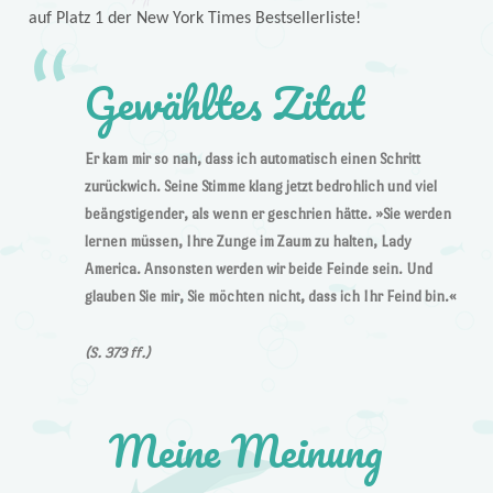
auf Platz 1 der New York Times Bestsellerliste!
Gewähltes Zitat
Er kam mir so nah, dass ich automatisch einen Schritt
zurückwich. Seine Stimme klang jetzt bedrohlich und viel
beängstigender, als wenn er geschrien hätte. »Sie werden
lernen müssen, Ihre Zunge im Zaum zu halten, Lady
America. Ansonsten werden wir beide Feinde sein. Und
glauben Sie mir, Sie möchten nicht, dass ich Ihr Feind bin.«
(S. 373 ff.)
Meine Meinung