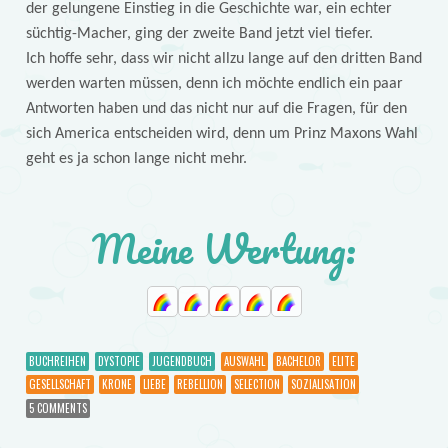
der gelungene Einstieg in die Geschichte war, ein echter
süchtig-Macher, ging der zweite Band jetzt viel tiefer.
Ich hoffe sehr, dass wir nicht allzu lange auf den dritten Band
werden warten müssen, denn ich möchte endlich ein paar
Antworten haben und das nicht nur auf die Fragen, für den
sich America entscheiden wird, denn um Prinz Maxons Wahl
geht es ja schon lange nicht mehr.
Meine Wertung:
BUCHREIHEN
DYSTOPIE
JUGENDBUCH
AUSWAHL
BACHELOR
ELITE
GESELLSCHAFT
KRONE
LIEBE
REBELLION
SELECTION
SOZIALISATION
5 COMMENTS