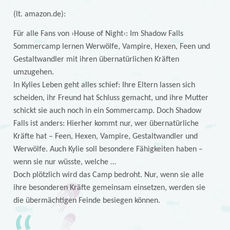
(lt. amazon.de):
Für alle Fans von ›House of Night‹: Im Shadow Falls
Sommercamp lernen Werwölfe, Vampire, Hexen, Feen und
Gestaltwandler mit ihren übernatürlichen Kräften
umzugehen.
In Kylies Leben geht alles schief: Ihre Eltern lassen sich
scheiden, ihr Freund hat Schluss gemacht, und ihre Mutter
schickt sie auch noch in ein Sommercamp. Doch Shadow
Falls ist anders: Hierher kommt nur, wer übernatürliche
Kräfte hat – Feen, Hexen, Vampire, Gestaltwandler und
Werwölfe. Auch Kylie soll besondere Fähigkeiten haben –
wenn sie nur wüsste, welche …
Doch plötzlich wird das Camp bedroht. Nur, wenn sie alle
ihre besonderen Kräfte gemeinsam einsetzen, werden sie
die übermächtigen Feinde besiegen können.