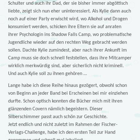
Schulter und auch ihr Dad, der sie bisher immer abgöttisch
liebte, zeigt sich nun eher uninteressiert. Als Kylie dann auch
noch auf einer Party erwischt wird, wo Alkohol und Drogen
konsumiert werden, schicken ihre Eltern sie auf anraten
ihrer Psychologin ins Shadow Falls Camp, wo problematische
Jugendliche wieder auf den rechten Weg gebracht werden
sollen. Dachte Kylie zumindest, aber nach ihrer Ankunft im
Camp muss sie doch schnell feststellen, dass ihre Mitcamper
wirklich merkwürdig sind, aber sicherlich nicht kriminell.
Und auch Kylie soll zu ihnen gehören …
Lange habe ich diese Reihe hinaus gezögert, obwohl schon
von Beginn an jeder Band bei Erscheinen bei mir einziehen
durfte. Schon optisch konnten die Bücher mich mit ihren
glänzenden Covern nämlich begeistern. Dieser
Silberschimmer passt auch schön zur Geschichte.
Jetzt endlich und nicht zuletzt im Rahmen der Fischer-
Verlags-Challenge, habe ich den ersten Teil zur Hand