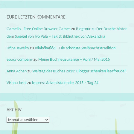
EURE LETZTEN KOMMENTARE
Gameilo - Free Online Browser Games
zu
Blogtour zu Der Drache hinter
dem Spiegel von Ivo Pala – Tag 3: Bibliothek von Alexandria
Dfine Jewelry
zu
Jólabókaflóð – Die schönste Weihnachtstradition
epoxy company
zu
Meine Buchneuzugänge – April / Mai 2016
Anna Achen
zu
Welttag des Buches 2013: Blogger schenken lesefreude!
Vishnu Joshi
zu
Impress Adventskalender 2015 – Tag 24
ARCHIV
Archiv