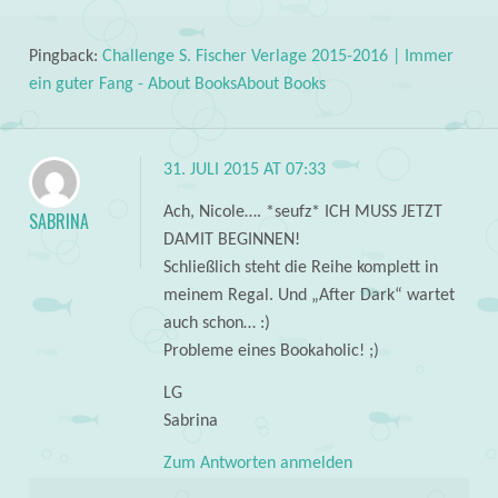
Pingback:
Challenge S. Fischer Verlage 2015-2016 | Immer
ein guter Fang - About BooksAbout Books
31. JULI 2015 AT 07:33
Ach, Nicole…. *seufz* ICH MUSS JETZT
SABRINA
DAMIT BEGINNEN!
Schließlich steht die Reihe komplett in
meinem Regal. Und „After Dark“ wartet
auch schon… :)
Probleme eines Bookaholic! ;)
LG
Sabrina
Zum Antworten anmelden