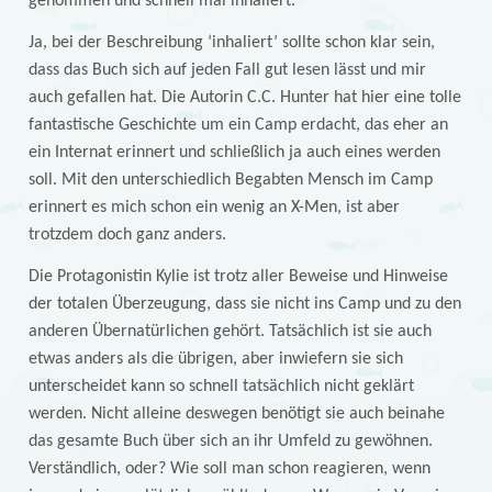
genommen und schnell mal inhaliert.
Ja, bei der Beschreibung ‘inhaliert’ sollte schon klar sein,
dass das Buch sich auf jeden Fall gut lesen lässt und mir
auch gefallen hat. Die Autorin C.C. Hunter hat hier eine tolle
fantastische Geschichte um ein Camp erdacht, das eher an
ein Internat erinnert und schließlich ja auch eines werden
soll. Mit den unterschiedlich Begabten Mensch im Camp
erinnert es mich schon ein wenig an X-Men, ist aber
trotzdem doch ganz anders.
Die Protagonistin Kylie ist trotz aller Beweise und Hinweise
der totalen Überzeugung, dass sie nicht ins Camp und zu den
anderen Übernatürlichen gehört. Tatsächlich ist sie auch
etwas anders als die übrigen, aber inwiefern sie sich
unterscheidet kann so schnell tatsächlich nicht geklärt
werden. Nicht alleine deswegen benötigt sie auch beinahe
das gesamte Buch über sich an ihr Umfeld zu gewöhnen.
Verständlich, oder? Wie soll man schon reagieren, wenn