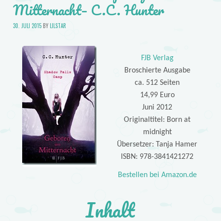
Mitternacht– C.C. Hunter
30. JULI 2015
BY
LILSTAR
FJB Verlag
Broschierte Ausgabe
ca. 512 Seiten
14,99 Euro
Juni 2012
Originaltitel: Born at
midnight
Übersetzer: Tanja Hamer
ISBN: 978-3841421272
Bestellen bei Amazon.de
Inhalt