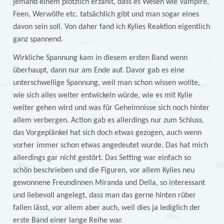
jemand einem plötzlich erzählt, dass es Wesen wie Vampire,
Feen, Werwölfe etc. tatsächlich gibt und man sogar eines
davon sein soll. Von daher fand ich Kylies Reaktion eigentlich
ganz spannend.
Wirkliche Spannung kam in diesem ersten Band wenn
überhaupt, dann nur am Ende auf. Davor gab es eine
unterschwellige Spannung, weil man schon wissen wollte,
wie sich alles weiter entwickeln würde, wie es mit Kylie
weiter gehen wird und was für Geheimnisse sich noch hinter
allem verbergen. Action gab es allerdings nur zum Schluss,
das Vorgeplänkel hat sich doch etwas gezogen, auch wenn
vorher immer schon etwas angedeutet wurde. Das hat mich
allerdings gar nicht gestört. Das Setting war einfach so
schön beschrieben und die Figuren, vor allem Kylies neu
gewonnene Freundinnen Miranda und Della, so interessant
und liebevoll angelegt, dass man das gerne hinten rüber
fallen lässt, vor allem aber auch, weil dies ja lediglich der
erste Band einer lange Reihe war.