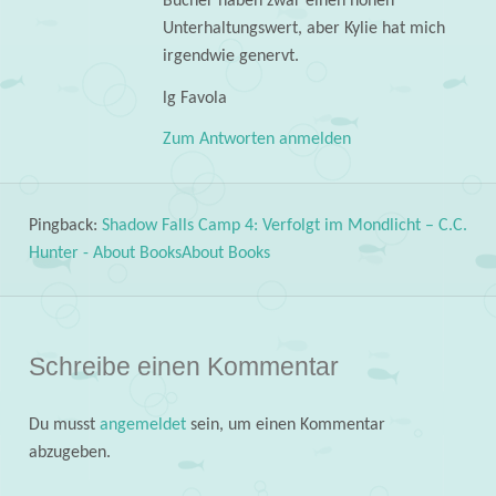
Bücher haben zwar einen hohen
Unterhaltungswert, aber Kylie hat mich
irgendwie genervt.
lg Favola
Zum Antworten anmelden
Pingback:
Shadow Falls Camp 4: Verfolgt im Mondlicht – C.C.
Hunter - About BooksAbout Books
Schreibe einen Kommentar
Du musst
angemeldet
sein, um einen Kommentar
abzugeben.