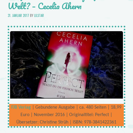
Welt? – Cecelia Ahern
31. JANUAR 2017
BY
LILSTAR
FJB Verlag
| Gebundene Ausgabe | ca. 480 Seiten | 18,99
Euro | November 2016 | Originaltitel: Perfect |
Übersetzer: Christine Strüh | ISBN: 978-3841422361