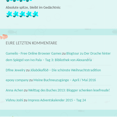
Absolute spitze, bleibt im Gedächtnis:
EURE LETZTEN KOMMENTARE
Gameilo - Free Online Browser Games
zu
Blogtour zu Der Drache hinter
dem Spiegel von Ivo Pala – Tag 3: Bibliothek von Alexandria
Dfine Jewelry
zu
Jólabókaflóð – Die schönste Weihnachtstradition
epoxy company
zu
Meine Buchneuzugänge – April / Mai 2016
Anna Achen
zu
Welttag des Buches 2013: Blogger schenken lesefreude!
Vishnu Joshi
zu
Impress Adventskalender 2015 – Tag 24