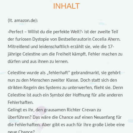
INHALT
(lt. amazon.de):
›Perfect – Willst du die perfekte Welt?‹ ist der zweite Teil
der furiosen Dystopie von Bestsellerautorin Cecelia Ahern.
Mitreißend und leidenschaftlich erzählt sie, wie die 17-
jährige Celestine um die Freiheit kämpft, Fehler machen zu
dürfen und aus ihnen zu lernen.
Celestine wurde als „fehlerhaft“ gebrandmarkt, sie gehört
nun zu den Menschen zweiter Klasse. Doch statt sich den
strikten Regeln des Systems zu unterwerfen, flieht sie. Denn
Celestine ist auch ein Symbol der Hoffnung für alle anderen
Fehlerhaften.
Gelingt es ihr, den grausamen Richter Crevan zu
überführen? Das wäre die Chance auf einen Neuanfang für
die Fehlerhaften. Aber gibt es auch für ihre große Liebe eine
neue Chance?