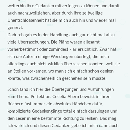
weiterhin ihre Gedanken mitverfolgen zu können und damit
auch nachzuvollziehen, aber durch ihre zeitweilige
Unentschlossenheit hat sie mich auch hin und wieder mal
genervt.
Dadurch gab es in der Handlung auch gar nicht mal allzu
viele Überraschungen. Die Pläne waren allesamt
vorherbestimmt oder zumindest klar ersichtlich. Zwar hat
sich die Autorin einige Wendungen überlegt, die mich
allerdings auch nicht wirklich überraschen konnten, weil sie
an Stellen vorkamen, wo man sich einfach schon denken
konnte, was zwischenzeitlich geschehen sein musste.
Schön fand ich hier die Überlegungen und Ausführungen
zum Thema Perfektion. Cecelia Ahern beweist in ihren
Büchern fast immer ein absolutes Händchen dafür,
komplizierte Gedankengänge total einfach darzulegen und
den Leser in eine bestimmte Richtung zu lenken. Das mag
ich wirklich und diesen Gedanken gebe ich mich dann auch