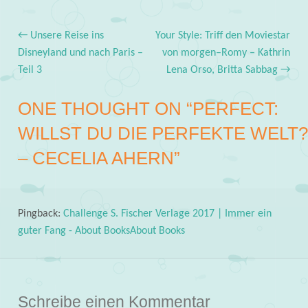
←
Unsere Reise ins
Your Style: Triff den Moviestar
Post navigation
Disneyland und nach Paris –
von morgen–Romy – Kathrin
Teil 3
Lena Orso, Britta Sabbag
→
ONE THOUGHT ON “
PERFECT:
WILLST DU DIE PERFEKTE WELT?
– CECELIA AHERN
”
Pingback:
Challenge S. Fischer Verlage 2017 | Immer ein
guter Fang - About BooksAbout Books
Schreibe einen Kommentar