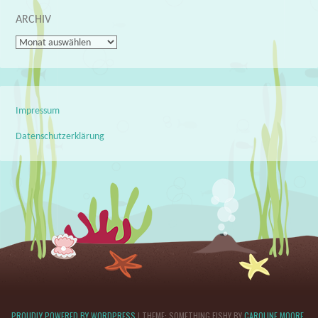
ARCHIV
Archiv
Impressum
Datenschutzerklärung
PROUDLY POWERED BY WORDPRESS
|
THEME: SOMETHING FISHY BY
CAROLINE MOORE
.