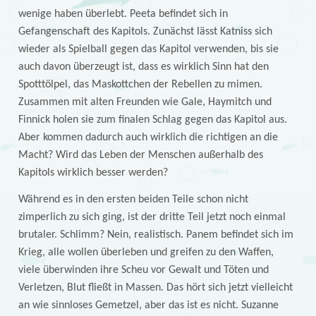
wenige haben überlebt. Peeta befindet sich in
Gefangenschaft des Kapitols. Zunächst lässt Katniss sich
wieder als Spielball gegen das Kapitol verwenden, bis sie
auch davon überzeugt ist, dass es wirklich Sinn hat den
Spotttölpel, das Maskottchen der Rebellen zu mimen.
Zusammen mit alten Freunden wie Gale, Haymitch und
Finnick holen sie zum finalen Schlag gegen das Kapitol aus.
Aber kommen dadurch auch wirklich die richtigen an die
Macht? Wird das Leben der Menschen außerhalb des
Kapitols wirklich besser werden?
Während es in den ersten beiden Teile schon nicht
zimperlich zu sich ging, ist der dritte Teil jetzt noch einmal
brutaler. Schlimm? Nein, realistisch. Panem befindet sich im
Krieg, alle wollen überleben und greifen zu den Waffen,
viele überwinden ihre Scheu vor Gewalt und Töten und
Verletzen, Blut fließt in Massen. Das hört sich jetzt vielleicht
an wie sinnloses Gemetzel, aber das ist es nicht. Suzanne