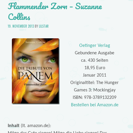
Flammender Zorn – Suzanne
Collins
19. NOVEMBER 2013
BY
LILSTAR
Oetinger Verlag
Gebundene Ausgabe
ca. 430 Seiten
18,95 Euro
Januar 2011
Originaltitel: The Hunger
Games 3: Mockingjay
ISBN: 978-3789132209
Bestellen bei Amazon.de
Inhalt
(lt. amazon.de):