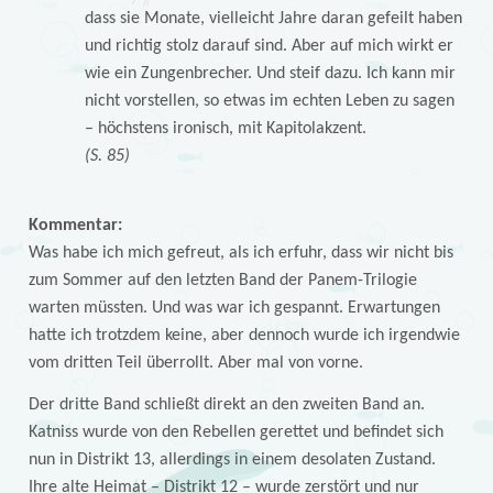
dass sie Monate, vielleicht Jahre daran gefeilt haben
und richtig stolz darauf sind. Aber auf mich wirkt er
wie ein Zungenbrecher. Und steif dazu. Ich kann mir
nicht vorstellen, so etwas im echten Leben zu sagen
– höchstens ironisch, mit Kapitolakzent.
(S. 85)
Kommentar:
Was habe ich mich gefreut, als ich erfuhr, dass wir nicht bis
zum Sommer auf den letzten Band der Panem-Trilogie
warten müssten. Und was war ich gespannt. Erwartungen
hatte ich trotzdem keine, aber dennoch wurde ich irgendwie
vom dritten Teil überrollt. Aber mal von vorne.
Der dritte Band schließt direkt an den zweiten Band an.
Katniss wurde von den Rebellen gerettet und befindet sich
nun in Distrikt 13, allerdings in einem desolaten Zustand.
Ihre alte Heimat – Distrikt 12 – wurde zerstört und nur