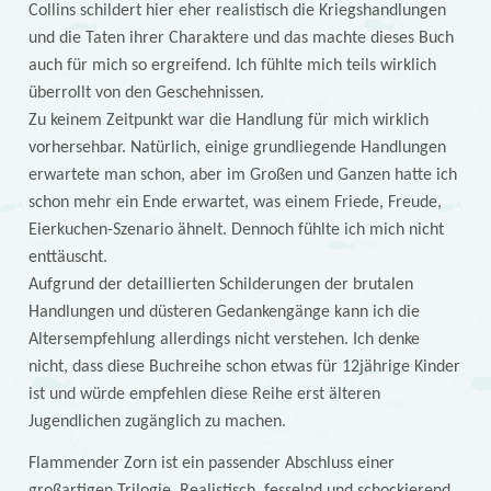
Collins schildert hier eher realistisch die Kriegshandlungen
und die Taten ihrer Charaktere und das machte dieses Buch
auch für mich so ergreifend. Ich fühlte mich teils wirklich
überrollt von den Geschehnissen.
Zu keinem Zeitpunkt war die Handlung für mich wirklich
vorhersehbar. Natürlich, einige grundliegende Handlungen
erwartete man schon, aber im Großen und Ganzen hatte ich
schon mehr ein Ende erwartet, was einem Friede, Freude,
Eierkuchen-Szenario ähnelt. Dennoch fühlte ich mich nicht
enttäuscht.
Aufgrund der detaillierten Schilderungen der brutalen
Handlungen und düsteren Gedankengänge kann ich die
Altersempfehlung allerdings nicht verstehen. Ich denke
nicht, dass diese Buchreihe schon etwas für 12jährige Kinder
ist und würde empfehlen diese Reihe erst älteren
Jugendlichen zugänglich zu machen.
Flammender Zorn ist ein passender Abschluss einer
großartigen Trilogie. Realistisch, fesselnd und schockierend.