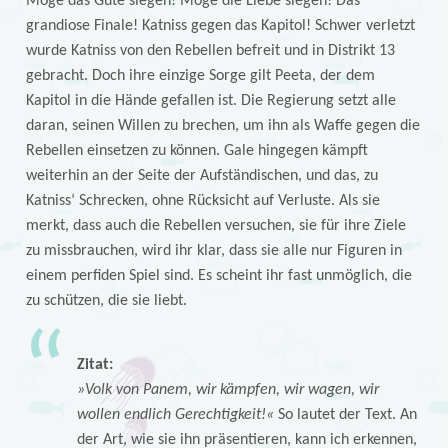
Möge das Gute siegen! Möge die Liebe siegen! Das
grandiose Finale! Katniss gegen das Kapitol! Schwer verletzt
wurde Katniss von den Rebellen befreit und in Distrikt 13
gebracht. Doch ihre einzige Sorge gilt Peeta, der dem
Kapitol in die Hände gefallen ist. Die Regierung setzt alle
daran, seinen Willen zu brechen, um ihn als Waffe gegen die
Rebellen einsetzen zu können. Gale hingegen kämpft
weiterhin an der Seite der Aufständischen, und das, zu
Katniss‘ Schrecken, ohne Rücksicht auf Verluste. Als sie
merkt, dass auch die Rebellen versuchen, sie für ihre Ziele
zu missbrauchen, wird ihr klar, dass sie alle nur Figuren in
einem perfiden Spiel sind. Es scheint ihr fast unmöglich, die
zu schützen, die sie liebt.
Zitat:
»Volk von Panem, wir kämpfen, wir wagen, wir
wollen endlich Gerechtigkeit!«
So lautet der Text. An
der Art, wie sie ihn präsentieren, kann ich erkennen,