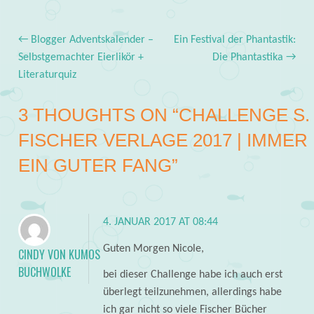
←
Blogger Adventskalender –
Ein Festival der Phantastik:
Post navigation
Selbstgemachter Eierlikör +
Die Phantastika
→
Literaturquiz
3 THOUGHTS ON “
CHALLENGE S.
FISCHER VERLAGE 2017 | IMMER
EIN GUTER FANG
”
4. JANUAR 2017 AT 08:44
Guten Morgen Nicole,
CINDY VON KUMOS
BUCHWOLKE
bei dieser Challenge habe ich auch erst
überlegt teilzunehmen, allerdings habe
ich gar nicht so viele Fischer Bücher