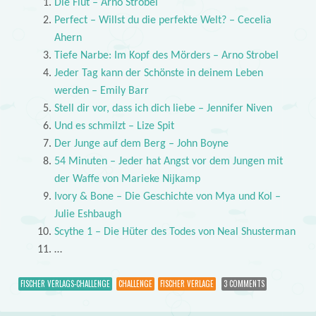
Die Flut – Arno Strobel
Perfect – Willst du die perfekte Welt? – Cecelia
Ahern
Tiefe Narbe: Im Kopf des Mörders – Arno Strobel
Jeder Tag kann der Schönste in deinem Leben
werden – Emily Barr
Stell dir vor, dass ich dich liebe – Jennifer Niven
Und es schmilzt – Lize Spit
Der Junge auf dem Berg – John Boyne
54 Minuten – Jeder hat Angst vor dem Jungen mit
der Waffe von Marieke Nijkamp
Ivory & Bone – Die Geschichte von Mya und Kol –
Julie Eshbaugh
Scythe 1 – Die Hüter des Todes von Neal Shusterman
…
FISCHER VERLAGS-CHALLENGE
CHALLENGE
FISCHER VERLAGE
3 COMMENTS