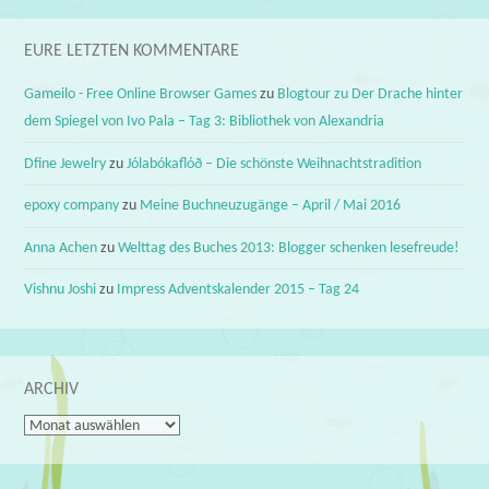
EURE LETZTEN KOMMENTARE
Gameilo - Free Online Browser Games
zu
Blogtour zu Der Drache hinter
dem Spiegel von Ivo Pala – Tag 3: Bibliothek von Alexandria
Dfine Jewelry
zu
Jólabókaflóð – Die schönste Weihnachtstradition
epoxy company
zu
Meine Buchneuzugänge – April / Mai 2016
Anna Achen
zu
Welttag des Buches 2013: Blogger schenken lesefreude!
Vishnu Joshi
zu
Impress Adventskalender 2015 – Tag 24
ARCHIV
Archiv