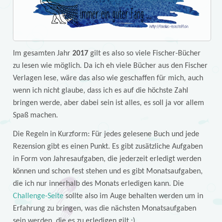
Im gesamten Jahr
2017
gilt es also so viele Fischer-Bücher
zu lesen wie möglich. Da ich eh viele Bücher aus den Fischer
Verlagen lese, wäre das also wie geschaffen für mich, auch
wenn ich nicht glaube, dass ich es auf die höchste Zahl
bringen werde, aber dabei sein ist alles, es soll ja vor allem
Spaß machen.
Die Regeln in Kurzform: Für jedes gelesene Buch und jede
Rezension gibt es einen Punkt. Es gibt zusätzliche Aufgaben
in Form von Jahresaufgaben, die jederzeit erledigt werden
können und schon fest stehen und es gibt Monatsaufgaben,
die ich nur innerhalb des Monats erledigen kann. Die
Challenge-Seite
sollte also im Auge behalten werden um in
Erfahrung zu bringen, was die nächsten Monatsaufgaben
sein werden, die es zu erledigen gilt :).