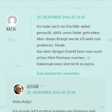
20. DEZEMBER 2016 AT 21:47
Ich habe noch nie Eierlikör selbst
KATJA
gemacht, dafür umso lieber getrunken.
Aber dieses Rezept werde ich wohl mal
probieren. Danke.
Aus dem übrigen Eiweiß kann man auch
prima Mini-Pavlovas machen. :-)
Kokosmakronen sind nicht so meins.
Zum Antworten anmelden
LILSTAR
20. DEZEMBER 2016 AT 23:58
Huhu Katja!
Ich musste jetzt erstmal googeln was Pavlovas sind.