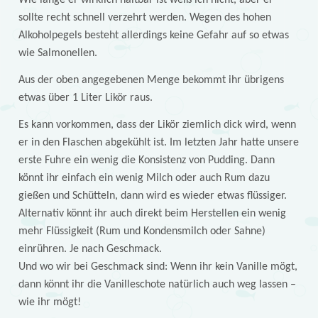
Wie lange er wirklich haltbar ist weiß ich nicht, aber er
sollte recht schnell verzehrt werden. Wegen des hohen
Alkoholpegels besteht allerdings keine Gefahr auf so etwas
wie Salmonellen.
Aus der oben angegebenen Menge bekommt ihr übrigens
etwas über 1 Liter Likör raus.
Es kann vorkommen, dass der Likör ziemlich dick wird, wenn
er in den Flaschen abgekühlt ist. Im letzten Jahr hatte unsere
erste Fuhre ein wenig die Konsistenz von Pudding. Dann
könnt ihr einfach ein wenig Milch oder auch Rum dazu
gießen und Schütteln, dann wird es wieder etwas flüssiger.
Alternativ könnt ihr auch direkt beim Herstellen ein wenig
mehr Flüssigkeit (Rum und Kondensmilch oder Sahne)
einrühren. Je nach Geschmack.
Und wo wir bei Geschmack sind: Wenn ihr kein Vanille mögt,
dann könnt ihr die Vanilleschote natürlich auch weg lassen –
wie ihr mögt!