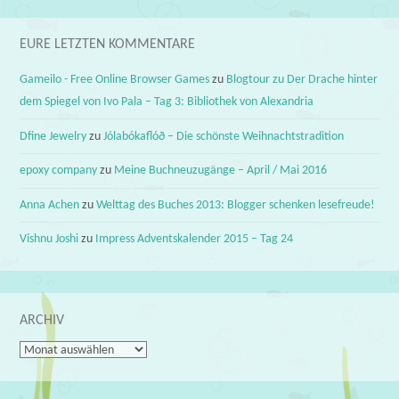
EURE LETZTEN KOMMENTARE
Gameilo - Free Online Browser Games
zu
Blogtour zu Der Drache hinter
dem Spiegel von Ivo Pala – Tag 3: Bibliothek von Alexandria
Dfine Jewelry
zu
Jólabókaflóð – Die schönste Weihnachtstradition
epoxy company
zu
Meine Buchneuzugänge – April / Mai 2016
Anna Achen
zu
Welttag des Buches 2013: Blogger schenken lesefreude!
Vishnu Joshi
zu
Impress Adventskalender 2015 – Tag 24
ARCHIV
Archiv