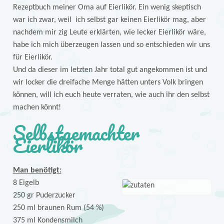
Rezeptbuch meiner Oma auf Eierlikör. Ein wenig skeptisch
war ich zwar, weil ich selbst gar keinen Eierlikör mag, aber
nachdem mir zig Leute erklärten, wie lecker Eierlikör wäre,
habe ich mich überzeugen lassen und so entschieden wir uns
für Eierlikör.
Und da dieser im letzten Jahr total gut angekommen ist und
wir locker die dreifache Menge hätten unters Volk bringen
können, will ich euch heute verraten, wie auch ihr den selbst
machen könnt!
Selbstgemachter
Eierlikör
Man benötigt:
8 Eigelb
250 gr Puderzucker
250 ml braunen Rum (54 %)
375 ml Kondensmilch