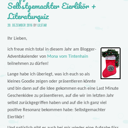
Selbstgemachter Eierlikör +
Literaturquiz
20. DEZEMBER 2016
BY
LILSTAR
Ihr Lieben,
ich freue mich total in diesem Jahr am Blogger-
Adventskalender von
Mona vom Tintenhain
teilnehmen zu dürfen!
Lange habe ich überlegt, was ich euch so als
kleines Goodie zeigen oder präsentieren könnte
und bin dann auf die Idee gekommen euch eine Last Minute
Geschenkidee zu präsentieren, auf die wir im letzten Jahr
selbst zurückgegriffen haben und auf die ich ganz viel
positive Resonanz bekommen habe: Selbstgemachter
Eierlikör!