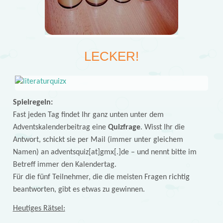
LECKER!
Spielregeln:
Fast jeden Tag findet Ihr ganz unten unter dem
Adventskalenderbeitrag eine
Quizfrage
. Wisst Ihr die
Antwort, schickt sie per Mail (immer unter gleichem
Namen) an adventsquiz[at]gmx[.]de – und nennt bitte im
Betreff immer den Kalendertag.
Für die fünf Teilnehmer, die die meisten Fragen richtig
beantworten, gibt es etwas zu gewinnen.
Heutiges Rätsel: