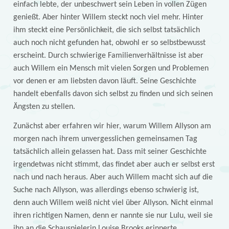
einfach lebte, der unbeschwert sein Leben in vollen Zügen
genießt. Aber hinter Willem steckt noch viel mehr. Hinter
ihm steckt eine Persönlichkeit, die sich selbst tatsächlich
auch noch nicht gefunden hat, obwohl er so selbstbewusst
erscheint. Durch schwierige Familienverhältnisse ist aber
auch Willem ein Mensch mit vielen Sorgen und Problemen
vor denen er am liebsten davon läuft. Seine Geschichte
handelt ebenfalls davon sich selbst zu finden und sich seinen
Ängsten zu stellen.
Zunächst aber erfahren wir hier, warum Willem Allyson am
morgen nach ihrem unvergesslichen gemeinsamen Tag
tatsächlich allein gelassen hat. Dass mit seiner Geschichte
irgendetwas nicht stimmt, das findet aber auch er selbst erst
nach und nach heraus. Aber auch Willem macht sich auf die
Suche nach Allyson, was allerdings ebenso schwierig ist,
denn auch Willem weiß nicht viel über Allyson. Nicht einmal
ihren richtigen Namen, denn er nannte sie nur Lulu, weil sie
ihn an die Schauspielerin Louise Brooks erinnerte.