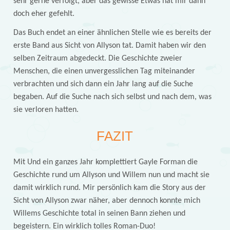
sehr gerne verfolgt, aber das gewisse Etwas hat mir dann
doch eher gefehlt.
Das Buch endet an einer ähnlichen Stelle wie es bereits der
erste Band aus Sicht von Allyson tat. Damit haben wir den
selben Zeitraum abgedeckt. Die Geschichte zweier
Menschen, die einen unvergesslichen Tag miteinander
verbrachten und sich dann ein Jahr lang auf die Suche
begaben. Auf die Suche nach sich selbst und nach dem, was
sie verloren hatten.
FAZIT
Mit Und ein ganzes Jahr komplettiert Gayle Forman die
Geschichte rund um Allyson und Willem nun und macht sie
damit wirklich rund. Mir persönlich kam die Story aus der
Sicht von Allyson zwar näher, aber dennoch konnte mich
Willems Geschichte total in seinen Bann ziehen und
begeistern. Ein wirklich tolles Roman-Duo!