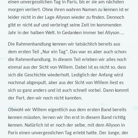
einen unvergesslichen Tag in Paris, bis er sie am nächsten
morgen verliert. Ohne ihren wahren Namen zu kennen ist er
leider nicht in der Lage Allyson wieder zu finden. Dennoch
gibt er nicht auf und verbringt seine Zeit im kommenden
Jahr in der halben Welt. In Gedanken immer bei Allyson …
Die Rahmenhandlung kennen wir tatsächlich bereits aus
dem ersten Teil „Nur ein Tag“. Das war es aber auch schon:
die Rahmenhandlung. In diesem Teil erleben wir alles noch
einmal aus der Sicht von Willem. Dabei ist es nicht so, dass
sich die Geschichte wiederholt. Lediglich der Anfang wird
nochmal abgespult, aber aus der Sicht von Willem liest es
sich so ganz anders und ist auch schnell vorbei. Dann kommt
der Part, den wir noch nicht kannten.
Obwohl wir Willem eigentlich aus dem ersten Band bereits
kennen müssten, lernen wir ihn erst in diesem Band richtig
kennen. Natürlich ist er noch der selbe, mit dem Allyson in
Paris einen unvergesslichen Tag erlebt hatte. Der Junge, der