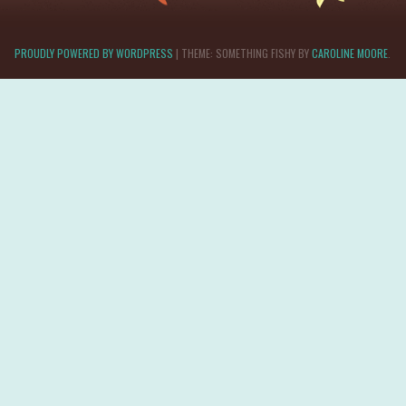
PROUDLY POWERED BY WORDPRESS
|
THEME: SOMETHING FISHY BY
CAROLINE MOORE
.