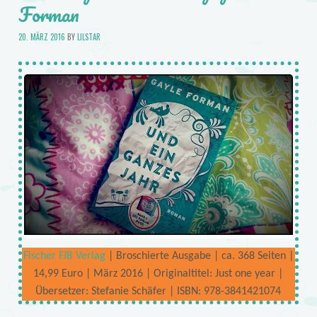
Forman
20. MÄRZ 2016
BY
LILSTAR
Fischer FJB Verlag
| Broschierte Ausgabe | ca. 368 Seiten |
14,99 Euro | März 2016 | Originaltitel: Just one year |
Übersetzer: Stefanie Schäfer | ISBN: 978-3841421074