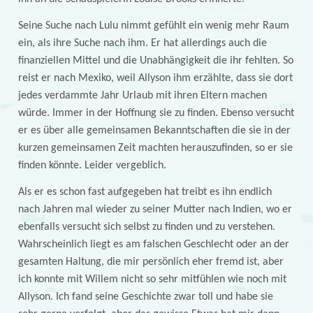
Seine Suche nach Lulu nimmt gefühlt ein wenig mehr Raum
ein, als ihre Suche nach ihm. Er hat allerdings auch die
finanziellen Mittel und die Unabhängigkeit die ihr fehlten. So
reist er nach Mexiko, weil Allyson ihm erzählte, dass sie dort
jedes verdammte Jahr Urlaub mit ihren Eltern machen
würde. Immer in der Hoffnung sie zu finden. Ebenso versucht
er es über alle gemeinsamen Bekanntschaften die sie in der
kurzen gemeinsamen Zeit machten herauszufinden, so er sie
finden könnte. Leider vergeblich.
Als er es schon fast aufgegeben hat treibt es ihn endlich
nach Jahren mal wieder zu seiner Mutter nach Indien, wo er
ebenfalls versucht sich selbst zu finden und zu verstehen.
Wahrscheinlich liegt es am falschen Geschlecht oder an der
gesamten Haltung, die mir persönlich eher fremd ist, aber
ich konnte mit Willem nicht so sehr mitfühlen wie noch mit
Allyson. Ich fand seine Geschichte zwar toll und habe sie