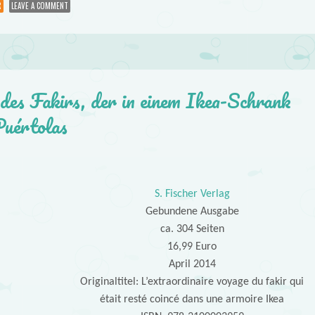
R
LEAVE A COMMENT
 des Fakirs, der in einem Ikea-Schrank
Puértolas
S. Fischer Verlag
Gebundene Ausgabe
ca. 304 Seiten
16,99 Euro
April 2014
Originaltitel: L’extraordinaire voyage du fakir qui
était resté coincé dans une armoire Ikea