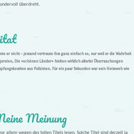
wundervoll überdreht.
itat
te er nicht – jemand vertraute ihm ganz einfach so, nur weil er die Wahrheit
gereien, Die »schönen Länder« hielten wirklich allerlei Überraschungen
mpfangskomitee aus Polizisten. Für ein paar Sekunden war sein Heimweh wie
eine Meinung
vor allem wegen des tollen Titels lesen. Solche Titel sind derzeit ja