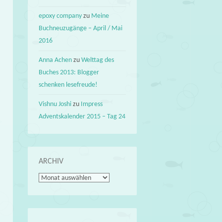
epoxy company
zu
Meine
Buchneuzugänge – April / Mai
2016
Anna Achen
zu
Welttag des
Buches 2013: Blogger
schenken lesefreude!
Vishnu Joshi
zu
Impress
Adventskalender 2015 – Tag 24
ARCHIV
Archiv