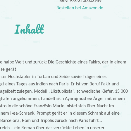
ISBN: 978-3100003959
Bestellen bei Amazon.de
Inhalt
ie halbe Welt und zurück: Die Geschichte eines Fakirs, der in einem
se gerät
er Hochstapler in Turban und Seide sowie Träger eines
gt eines Tages aus Indien nach Paris. Er ist von Beruf Fakir und
agelbett zulegen: Modell „Likstupiksta“, schwedische Kiefer, 15 000
ghafen angekommen, handelt sich Ayarajmushee Ärger mit einem
istro in die schöne Französin Marie, nistet sich über Nacht im
einem Ikea-Schrank. Prompt gerät er in diesem Schrank auf eine
, Barcelona, Rom und Tripolis zurück nach Paris führt…
reich – ein Roman über das verrückte Leben in unserer