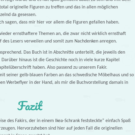
tal originelle Figuren zu treffen und das in allen möglichen
zelnd da gesessen.
ch sagen, dass mir hier vor allem die Figuren gefallen haben.
ieder ernsthaftere Themen an, die zwar nicht wirklich ernsthaft
f des Lesers verweilen und somit zum Nachdenken anregen.
sprechend. Das Buch ist in Abschnitte unterteilt, die jeweils den
Darüber hinaus ist die Geschichte noch in viele kurze Kapitel
Kapitelüberschrift haben. Also passend zu unserem Fakir.
mit seiner gelb-blauen Farben an das schwedische Möbelhaus und so
nen Werbeflyer in der Hand, als mir die Buchvorstellung damals in
Fazit
se des Fakirs, der in einem Ikea-Schrank feststeckte” einfach Spaß
eugen. Hervorzuheben sind hier auf jeden Fall die originellen