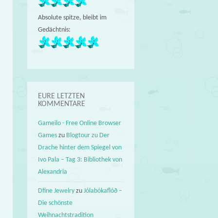
Absolute spitze, bleibt im
Gedächtnis:
EURE LETZTEN
KOMMENTARE
Gameilo - Free Online Browser
Games
zu
Blogtour zu Der
Drache hinter dem Spiegel von
Ivo Pala – Tag 3: Bibliothek von
Alexandria
Dfine Jewelry
zu
Jólabókaflóð –
Die schönste
Weihnachtstradition