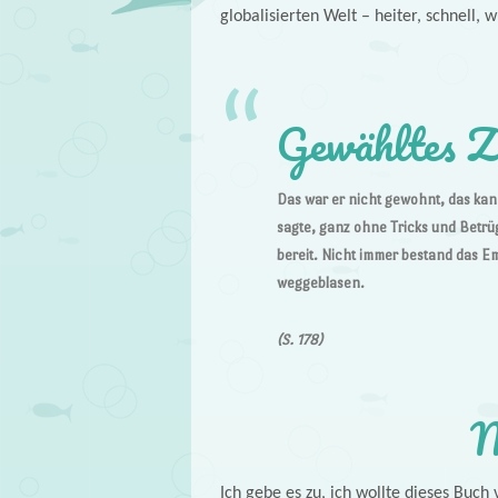
globalisierten Welt – heiter, schnell, 
Gewähltes Z
Das war er nicht gewohnt, das kann
sagte, ganz ohne Tricks und Betrü
bereit. Nicht immer bestand das E
weggeblasen.
(S. 178)
M
Ich gebe es zu, ich wollte dieses Buch 