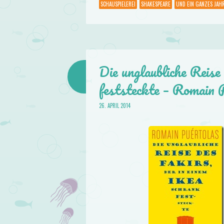
SCHAUSPIELEREI
SHAKESPEARE
UND EIN GANZES JAH
Die unglaubliche Reise
feststeckte – Romain 
26. APRIL 2014