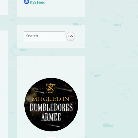
RSS Feed
Search