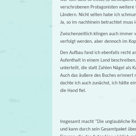
verschrobenen Protagonisten weitere to
Ländern. Nicht selten habe ich schmun
Ja, so im nachhinein betrachtet muss i
Zwischenzeitlich klingen auch immer w
verfolgt werden, aber dennoch im Kop
Den Aufbau fand ich ebenfalls recht an
Aufenthalt in einem Land beschreiben. 
unterteilt, die statt Zahlen Nägel als 
Auch das äußere des Buches erinnert 
dachte ich auch zunächst, ich hätte ei
die Hand fiel.
Insgesamt macht “Die unglaubliche Rei
und kann durch sein Gesamtpaket überz